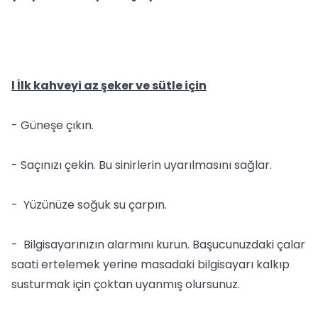
l İlk kahveyi az şeker ve sütle için
- Güneşe çıkın.
- Saçınızı çekin. Bu sinirlerin uyarılmasını sağlar.
- Yüzünüze soğuk su çarpın.
- Bilgisayarınızın alarmını kurun. Başucunuzdaki çalar
saati ertelemek yerine masadaki bilgisayarı kalkıp
susturmak için çoktan uyanmış olursunuz.