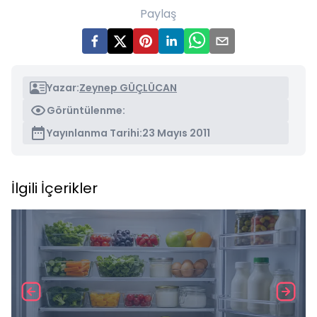
Paylaş
Yazar:
Zeynep GÜÇLÜCAN
Görüntülenme:
Yayınlanma Tarihi:
23 Mayıs 2011
İlgili İçerikler