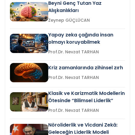
Beyni Genç Tutan Yaz
Alışkanlıkları
Zeynep GÜÇLÜCAN
Yapay zeka çağında insan
olmayı koruyabilmek
Prof.Dr. Nevzat TARHAN
Kriz zamanlarında zihinsel zırh
Prof.Dr. Nevzat TARHAN
Klasik ve Karizmatik Modellerin
Ötesinde “Bilimsel Liderlik”
Prof.Dr. Nevzat TARHAN
Nöroliderlik ve Vicdani Zekâ:
Geleceğin Liderlik Modeli