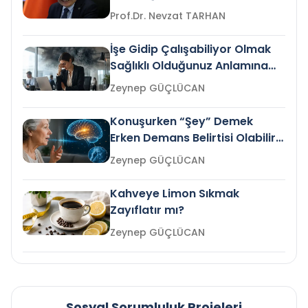
Prof.Dr. Nevzat TARHAN
İşe Gidip Çalışabiliyor Olmak
Sağlıklı Olduğunuz Anlamına
Gelir mi?
Zeynep GÜÇLÜCAN
Konuşurken “Şey” Demek
Erken Demans Belirtisi Olabilir
mi?
Zeynep GÜÇLÜCAN
Kahveye Limon Sıkmak
Zayıflatır mı?
Zeynep GÜÇLÜCAN
Sosyal Sorumluluk Projeleri