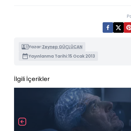
P
Yazar:
Zeynep GÜÇLÜCAN
Yayınlanma Tarihi:
15 Ocak 2013
İlgili İçerikler