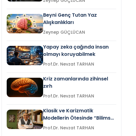
Zeynep GÜÇLÜCAN
Beyni Genç Tutan Yaz
Alışkanlıkları
Zeynep GÜÇLÜCAN
Yapay zeka çağında insan
olmayı koruyabilmek
Prof.Dr. Nevzat TARHAN
Kriz zamanlarında zihinsel
zırh
Prof.Dr. Nevzat TARHAN
Klasik ve Karizmatik
Modellerin Ötesinde “Bilimsel
Liderlik”
Prof.Dr. Nevzat TARHAN