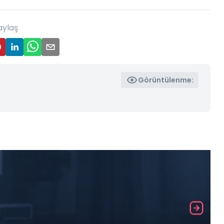
aylaş
Görüntülenme: