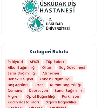
Kategori Bulutu
Psikiyatri
AFAZİ
Tüp Bebek
Alkol Bağımlılığı
Otizm
Saç Dökülmesi
Esrar Bağımlılığı
Alzheimer
Bebek Gelişimi
Kokain Bağımlılığı
Baş Ağrıları
Stres
Kumar Bağımlılığı
Demans
Depresyon
Sanal Bağımlılık
Migren
Opiat Bağımlılığı
Parkinson
Kadın Hastalıkları
Sigara Bağımlılığı