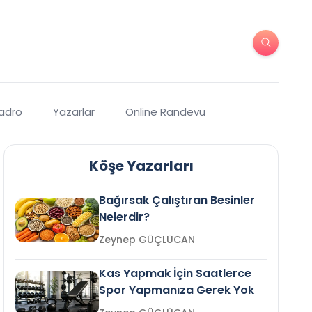
Kadro
Yazarlar
Online Randevu
Köşe Yazarları
Bağırsak Çalıştıran Besinler
Nelerdir?
Zeynep GÜÇLÜCAN
Kas Yapmak İçin Saatlerce
Spor Yapmanıza Gerek Yok