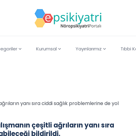
egoriler
Kurumsal
Yayınlarımız
Tıbbi 
ğrıların yanı sıra ciddi sağlık problemlerine de yol
şmanın çeşitli ağrıların yanı sıra
ileceği bildirildi.