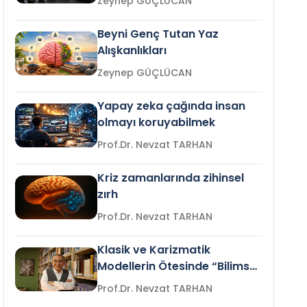
Zeynep GÜÇLÜCAN
Beyni Genç Tutan Yaz
Alışkanlıkları
Zeynep GÜÇLÜCAN
Yapay zeka çağında insan
olmayı koruyabilmek
Prof.Dr. Nevzat TARHAN
Kriz zamanlarında zihinsel
zırh
Prof.Dr. Nevzat TARHAN
Klasik ve Karizmatik
Modellerin Ötesinde “Bilimsel
Liderlik”
Prof.Dr. Nevzat TARHAN