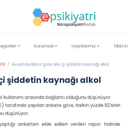
egoriler
Kurumsal
Yayınlarımız
Tıbbi 
IĞI
/
Avustralyalılara göre aile içi şiddetin kaynağı alkol
çi şiddetin kaynağı alkol
alkol kullanımı arasında bağlantı olduğunu düşünüyor.
) tarafında yapılan ankete göre, halkın yüzde 92'sinin
unu düşünüyor.
 yaptığı anketten elde edilen verileri rapor halinde