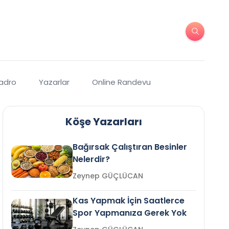
Kadro
Yazarlar
Online Randevu
Köşe Yazarları
Bağırsak Çalıştıran Besinler
Nelerdir?
Zeynep GÜÇLÜCAN
Kas Yapmak İçin Saatlerce
Spor Yapmanıza Gerek Yok