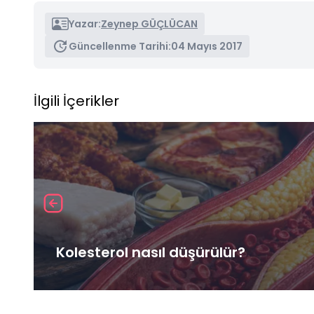
Yazar:
Zeynep GÜÇLÜCAN
Güncellenme Tarihi:
04 Mayıs 2017
İlgili İçerikler
Kolesterol nasıl düşürülür?