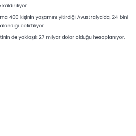
kaldırılıyor.
ama 400 kişinin yaşamını yitirdiği Avustralya'da, 24 bini
landığı belirtiliyor.
yetinin de yaklaşık 27 milyar dolar olduğu hesaplanıyor.