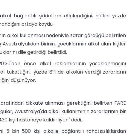
alkol bağlantılı şiddetten etkilendiğini, halkın yüzde
a inandığını ortaya koydu.
nın alkol kullanması nedeniyle zarar gördüğü belirtilen
vustralyalıdan birinin, çocuklarının alkol alan kişiler
rını dile getirdiği belirtildi.
20:30'dan önce alkol reklamlarının yasaklanmasını
ol tükettiğini, yüzde 81'i de alkolün verdiği zararların
iğini düşünüyor.
tarafından dikkate alınması gerektiğini belirten FARE
gular, Avustralya'da alkol kullanımının zararlarının bir
30 kişi hastaneye kaldırılıyor." dedi.
ıl 5 bin 500 kişi alkolle bağlantılı rahatsızlıklardan