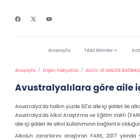
Faceebok
Twitter
Youtube
Anasayfa
Tıbbi Birimler
Kat
Anasayfa
/
Erişkin Psikiyatrisi
/
ALKOL VE MADDE BAĞIMLIL
Avustralyalılara göre aile i
Avustralya'da halkın yüzde 92'si aile içi şiddet ile 
Avustralya'da Alkol Araştırma ve Eğitim Vakfı (FARE
aile içi şiddet ile alkol kullanımının bağlantılı olduğ
Alkolün zararlarını araştıran FARE, 2017 yılında