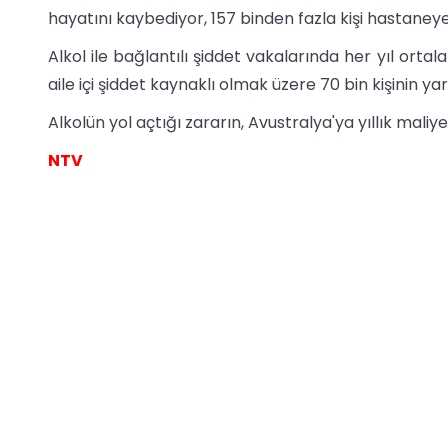
hayatını kaybediyor, 157 binden fazla kişi hastaneye 
Alkol ile bağlantılı şiddet vakalarında her yıl ortal
aile içi şiddet kaynaklı olmak üzere 70 bin kişinin yara
Alkolün yol açtığı zararın, Avustralya'ya yıllık mali
NTV