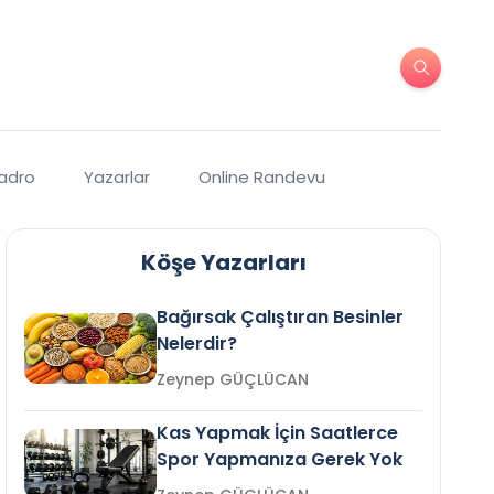
Kadro
Yazarlar
Online Randevu
Köşe Yazarları
Bağırsak Çalıştıran Besinler
Nelerdir?
Zeynep GÜÇLÜCAN
Kas Yapmak İçin Saatlerce
Spor Yapmanıza Gerek Yok