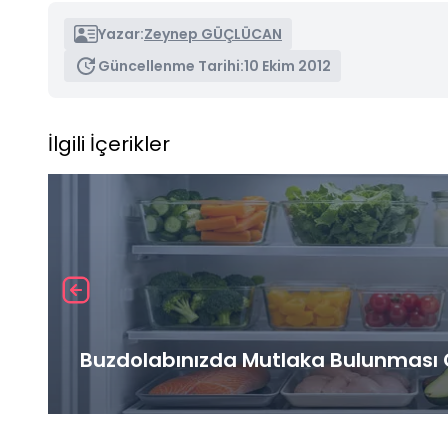
Yazar:
Zeynep GÜÇLÜCAN
Güncellenme Tarihi:
10 Ekim 2012
İlgili İçerikler
Buzdolabınızda Mutlaka Bulunması G