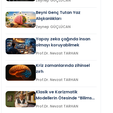
Zeynep GÜÇLÜCAN
Beyni Genç Tutan Yaz
Alışkanlıkları
Zeynep GÜÇLÜCAN
Yapay zeka çağında insan
olmayı koruyabilmek
Prof.Dr. Nevzat TARHAN
Kriz zamanlarında zihinsel
zırh
Prof.Dr. Nevzat TARHAN
Klasik ve Karizmatik
Modellerin Ötesinde “Bilimsel
Liderlik”
Prof.Dr. Nevzat TARHAN