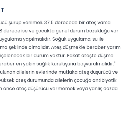
RT
rücü şurup verilmeli. 37.5 derecede bir ateş varsa
 derece ise ve çocukta genel durum bozukluğu var
 uygulama yapılmalıdır. Soğuk uygulama, su ile
e koyma şeklinde olmalıdır. Ateş düşmekle beraber yarım
işelenecek bir durum yoktur. Fakat ateşte düşme
aber en yakın sağlık kuruluşuna başvurulmalıdır."
ulunan ailelerin evlerinde mutlaka ateş düşürücü ve
 yüksek ateş durumunda ailelerin çocuğa antibiyotik
meden önce ateş düşürücü vermemek veya yanlış dozda