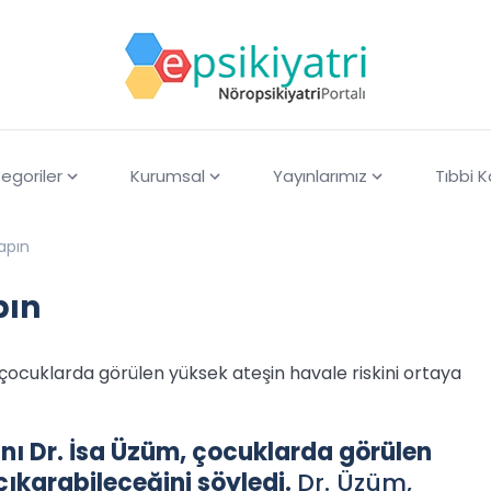
egoriler
Kurumsal
Yayınlarımız
Tıbbi 
yapın
pın
çocuklarda görülen yüksek ateşin havale riskini ortaya
nı Dr. İsa Üzüm, çocuklarda görülen
çıkarabileceğini söyledi.
Dr. Üzüm,