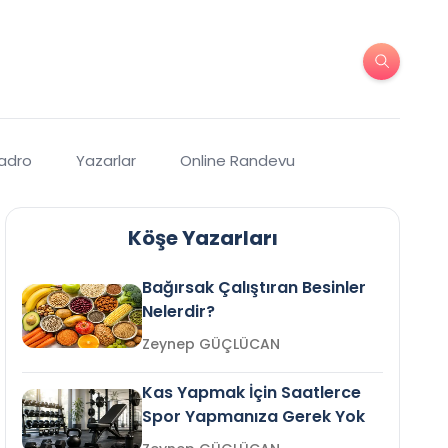
Kadro
Yazarlar
Online Randevu
Köşe Yazarları
Bağırsak Çalıştıran Besinler
Nelerdir?
Zeynep GÜÇLÜCAN
Kas Yapmak İçin Saatlerce
Spor Yapmanıza Gerek Yok