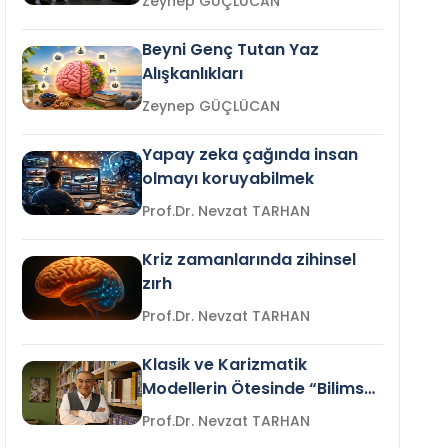
Zeynep GÜÇLÜCAN
Beyni Genç Tutan Yaz
Alışkanlıkları
Zeynep GÜÇLÜCAN
Yapay zeka çağında insan
olmayı koruyabilmek
Prof.Dr. Nevzat TARHAN
Kriz zamanlarında zihinsel
zırh
Prof.Dr. Nevzat TARHAN
Klasik ve Karizmatik
Modellerin Ötesinde “Bilimsel
Liderlik”
Prof.Dr. Nevzat TARHAN