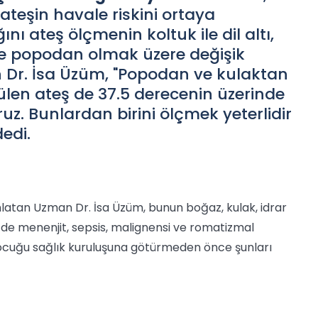
ateşin havale riskini ortaya
ını ateş ölçmenin koltuk ile dil altı,
e popodan olmak üzere değişik
n Dr. İsa Üzüm, "Popodan ve kulaktan
çülen ateş de 37.5 derecenin üzerinde
ruz. Bunlardan birini ölçmek yeterlidir
edi.
nlatan Uzman Dr. İsa Üzüm, bunun boğaz, kulak, idrar
n de menenjit, sepsis, malignensi ve romatizmal
çocuğu sağlık kuruluşuna götürmeden önce şunları