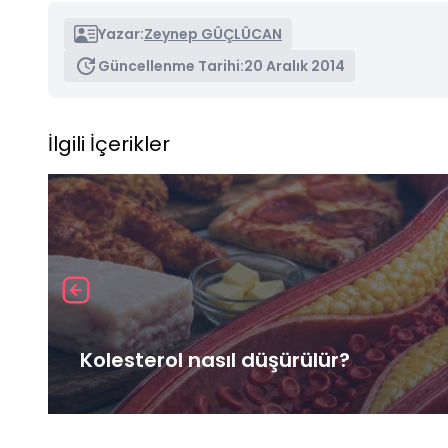
Yazar:
Zeynep GÜÇLÜCAN
Güncellenme Tarihi:
20 Aralık 2014
İlgili İçerikler
Kolesterol nasıl düşürülür?