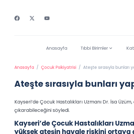
Faceebok
Twitter
Youtube
Anasayfa
Tıbbi Birimler
Kat
Anasayfa
/
Çocuk Psikiyatrisi
/
Ateşte sırasıyla bunları 
Ateşte sırasıyla bunları ya
Kayseri’de Çocuk Hastalıkları Uzmanı Dr. İsa Üzüm, 
çıkarabileceğini söyledi.
Kayseri’de Çocuk Hastalıkları Uzma
yüksek ateşin havale riskini ortaya 