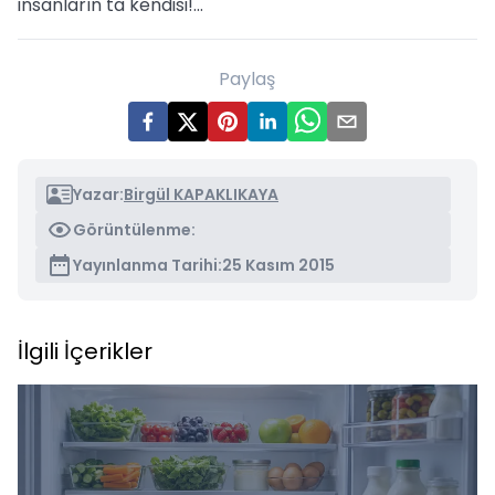
insanların ta kendisi!...
Paylaş
Yazar:
Birgül KAPAKLIKAYA
Görüntülenme:
Yayınlanma Tarihi:
25 Kasım 2015
İlgili İçerikler