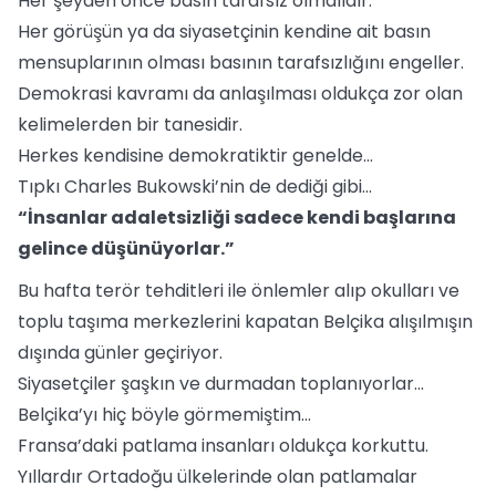
Her şeyden önce basın tarafsız olmalıdır.
Her görüşün ya da siyasetçinin kendine ait basın
mensuplarının olması basının tarafsızlığını engeller.
Demokrasi kavramı da anlaşılması oldukça zor olan
kelimelerden bir tanesidir.
Herkes kendisine demokratiktir genelde...
Tıpkı Charles Bukowski’nin de dediği gibi...
“İnsanlar adaletsizliği sadece kendi başlarına
gelince düşünüyorlar.”
Bu hafta terör tehditleri ile önlemler alıp okulları ve
toplu taşıma merkezlerini kapatan Belçika alışılmışın
dışında günler geçiriyor.
Siyasetçiler şaşkın ve durmadan toplanıyorlar...
Belçika’yı hiç böyle görmemiştim...
Fransa’daki patlama insanları oldukça korkuttu.
Yıllardır Ortadoğu ülkelerinde olan patlamalar