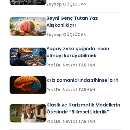
Zeynep GÜÇLÜCAN
Beyni Genç Tutan Yaz
Alışkanlıkları
Zeynep GÜÇLÜCAN
Yapay zeka çağında insan
olmayı koruyabilmek
Prof.Dr. Nevzat TARHAN
Kriz zamanlarında zihinsel zırh
Prof.Dr. Nevzat TARHAN
Klasik ve Karizmatik Modellerin
Ötesinde “Bilimsel Liderlik”
Prof.Dr. Nevzat TARHAN