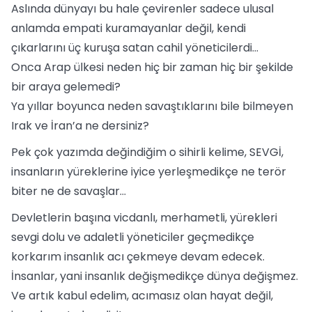
Aslında dünyayı bu hale çevirenler sadece ulusal
anlamda empati kuramayanlar değil, kendi
çıkarlarını üç kuruşa satan cahil yöneticilerdi...
Onca Arap ülkesi neden hiç bir zaman hiç bir şekilde
bir araya gelemedi?
Ya yıllar boyunca neden savaştıklarını bile bilmeyen
Irak ve İran’a ne dersiniz?
Pek çok yazımda değindiğim o sihirli kelime, SEVGİ,
insanların yüreklerine iyice yerleşmedikçe ne terör
biter ne de savaşlar...
Devletlerin başına vicdanlı, merhametli, yürekleri
sevgi dolu ve adaletli yöneticiler geçmedikçe
korkarım insanlık acı çekmeye devam edecek.
İnsanlar, yani insanlık değişmedikçe dünya değişmez.
Ve artık kabul edelim, acımasız olan hayat değil,