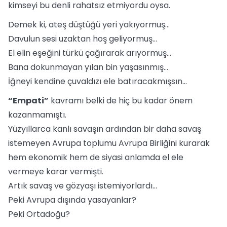
kimseyi bu denli rahatsız etmiyordu oysa.
Demek ki, ateş düştüğü yeri yakıyormuş...
Davulun sesi uzaktan hoş geliyormuş...
El elin eşeğini türkü çağırarak arıyormuş...
Bana dokunmayan yılan bin yaşasınmış...
İğneyi kendine çuvaldızı ele batıracakmışsın...
“Empati”
kavramı belki de hiç bu kadar önem
kazanmamıştı.
Yüzyıllarca kanlı savaşın ardından bir daha savaş
istemeyen Avrupa toplumu Avrupa Birliğini kurarak
hem ekonomik hem de siyasi anlamda el ele
vermeye karar vermişti.
Artık savaş ve gözyaşı istemiyorlardı...
Peki Avrupa dışında yasayanlar?
Peki Ortadoğu?