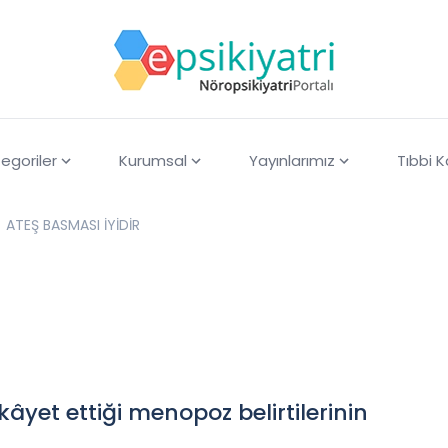
egoriler
Kurumsal
Yayınlarımız
Tıbbi 
ATEŞ BASMASI İYİDİR
ikâyet ettiği menopoz belirtilerinin