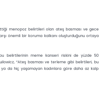
ettiği menopoz belirtileri olan ateş basması ve gece
e karşı önemli bir koruma kalkanı oluşturduğunu ortaya
u belirtilerinin meme kanseri riskini de yüzde 50
uilowicz, “Ateş basması ve terleme gibi belirtileri, bu
 ya da hiç yaşamayan kadınlara göre daha az kalp