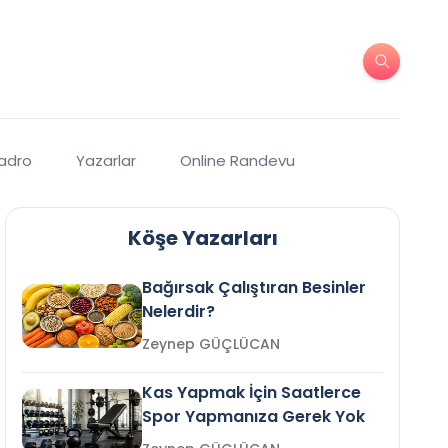
Kadro
Yazarlar
Online Randevu
Köşe Yazarları
Bağırsak Çalıştıran Besinler
Nelerdir?
Zeynep GÜÇLÜCAN
Kas Yapmak İçin Saatlerce
Spor Yapmanıza Gerek Yok