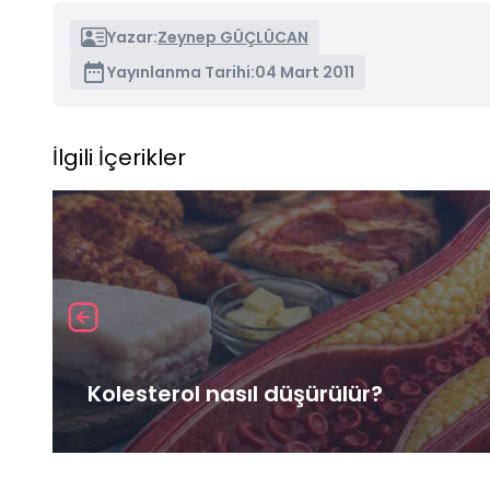
Yazar:
Zeynep GÜÇLÜCAN
Yayınlanma Tarihi:
04 Mart 2011
İlgili İçerikler
Kolesterol nasıl düşürülür?