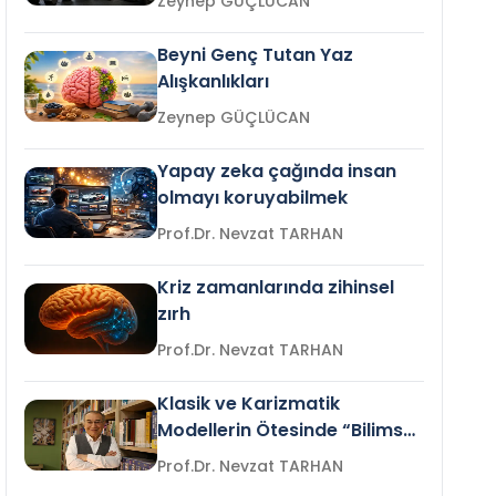
Zeynep GÜÇLÜCAN
Beyni Genç Tutan Yaz
Alışkanlıkları
Zeynep GÜÇLÜCAN
Yapay zeka çağında insan
olmayı koruyabilmek
Prof.Dr. Nevzat TARHAN
Kriz zamanlarında zihinsel
zırh
Prof.Dr. Nevzat TARHAN
Klasik ve Karizmatik
Modellerin Ötesinde “Bilimsel
Liderlik”
Prof.Dr. Nevzat TARHAN