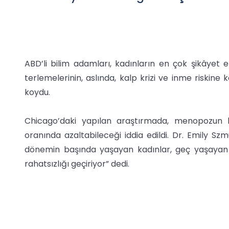
ABD’li bilim adamları, kadınların en çok şikâyet 
terlemelerinin, aslında, kalp krizi ve inme riskin
koydu.
Chicago’daki yapılan araştırmada, menopozun b
oranında azaltabileceği iddia edildi. Dr. Emily Szm
dönemin başında yaşayan kadınlar, geç yaşayan
rahatsızlığı geçiriyor” dedi.