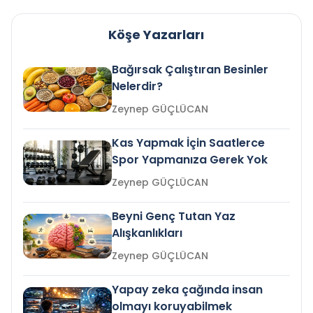
Köşe Yazarları
Bağırsak Çalıştıran Besinler
Nelerdir?
Zeynep GÜÇLÜCAN
Kas Yapmak İçin Saatlerce
Spor Yapmanıza Gerek Yok
Zeynep GÜÇLÜCAN
Beyni Genç Tutan Yaz
Alışkanlıkları
Zeynep GÜÇLÜCAN
Yapay zeka çağında insan
olmayı koruyabilmek