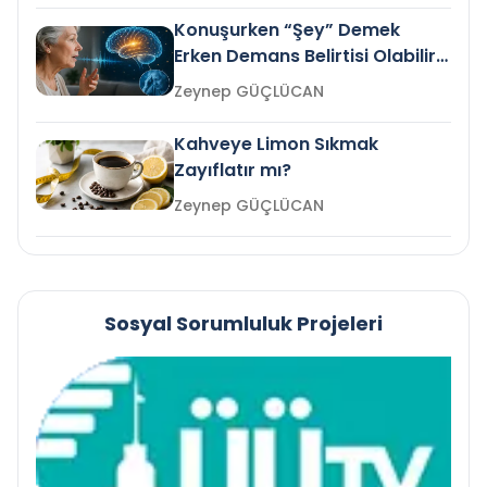
Konuşurken “Şey” Demek
Erken Demans Belirtisi Olabilir
mi?
Zeynep GÜÇLÜCAN
Kahveye Limon Sıkmak
Zayıflatır mı?
Zeynep GÜÇLÜCAN
Sosyal Sorumluluk Projeleri