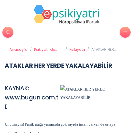
Anasayfa
/
Psikiyatri'de
/
Psikiyatri
/
ATAKLAR HER
Tedavi
YERDE
Yöntemleri
YAKALAYABİLİR
ATAKLAR HER YERDE YAKALAYABİLİR
KAYNAK:
www.bugun.com.t
r
Unutmayın! Panik atağı yanınızda çok sayıda insan varken de ortaya