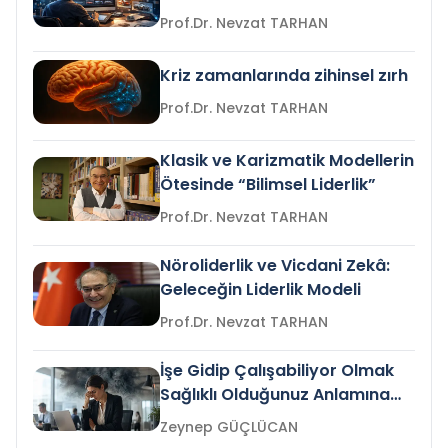
Prof.Dr. Nevzat TARHAN
Kriz zamanlarında zihinsel zırh
Prof.Dr. Nevzat TARHAN
Klasik ve Karizmatik Modellerin
Ötesinde “Bilimsel Liderlik”
Prof.Dr. Nevzat TARHAN
Nöroliderlik ve Vicdani Zekâ:
Geleceğin Liderlik Modeli
Prof.Dr. Nevzat TARHAN
İşe Gidip Çalışabiliyor Olmak
Sağlıklı Olduğunuz Anlamına
Gelir mi?
Zeynep GÜÇLÜCAN