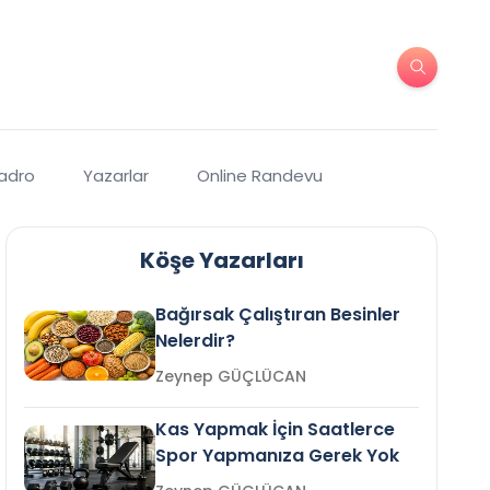
Kadro
Yazarlar
Online Randevu
Köşe Yazarları
Bağırsak Çalıştıran Besinler
Nelerdir?
Zeynep GÜÇLÜCAN
Kas Yapmak İçin Saatlerce
Spor Yapmanıza Gerek Yok