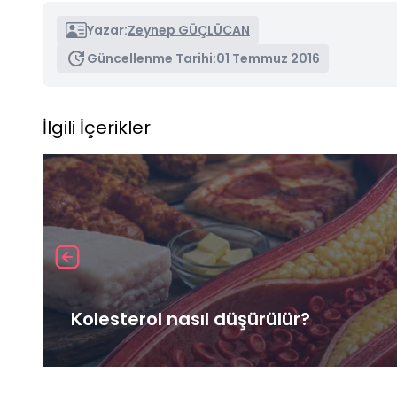
Yazar:
Zeynep GÜÇLÜCAN
Güncellenme Tarihi:
01 Temmuz 2016
İlgili İçerikler
Kolesterol nasıl düşürülür?