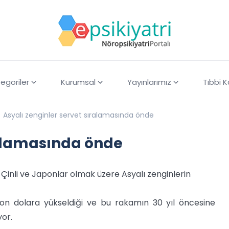
egoriler
Kurumsal
Yayınlarımız
Tıbbi 
Asyalı zenginler servet sıralamasında önde
ralamasında önde
Çinli ve Japonlar olmak üzere Asyalı zenginlerin
lyon dolara yükseldiği ve bu rakamın 30 yıl öncesine
yor.