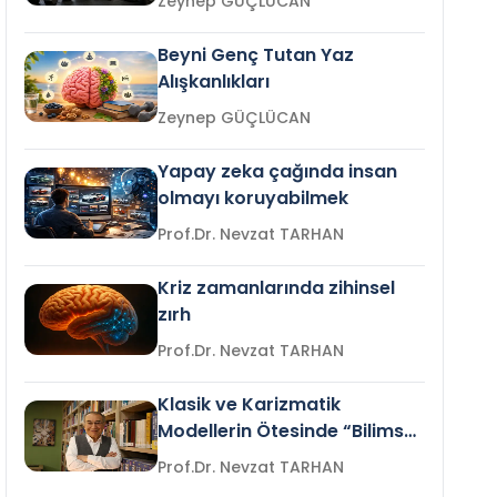
Zeynep GÜÇLÜCAN
Beyni Genç Tutan Yaz
Alışkanlıkları
Zeynep GÜÇLÜCAN
Yapay zeka çağında insan
olmayı koruyabilmek
Prof.Dr. Nevzat TARHAN
Kriz zamanlarında zihinsel
zırh
Prof.Dr. Nevzat TARHAN
Klasik ve Karizmatik
Modellerin Ötesinde “Bilimsel
Liderlik”
Prof.Dr. Nevzat TARHAN