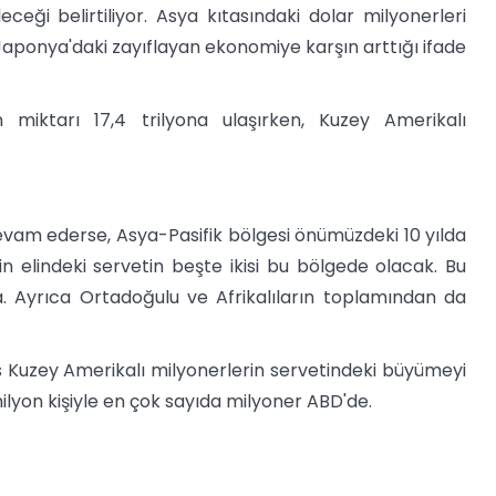
ceği belirtiliyor. Asya kıtasındaki dolar milyonerleri
aponya'daki zayıflayan ekonomiye karşın arttığı ifade
n miktarı 17,4 trilyona ulaşırken, Kuzey Amerikalı
vam ederse, Asya-Pasifik bölgesi önümüzdeki 10 yılda
elindeki servetin beşte ikisi bu bölgede olacak. Bu
la. Ayrıca Ortadoğulu ve Afrikalıların toplamından da
Kuzey Amerikalı milyonerlerin servetindeki büyümeyi
milyon kişiyle en çok sayıda milyoner ABD'de.