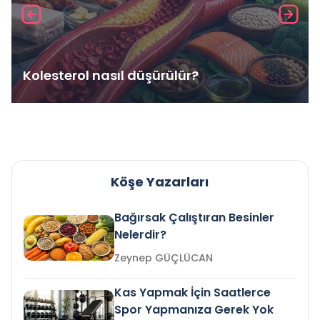
Kolesterol nasıl düşürülür?
Köşe Yazarları
Bağırsak Çalıştıran Besinler
Nelerdir?
Zeynep GÜÇLÜCAN
Kas Yapmak İçin Saatlerce
Spor Yapmanıza Gerek Yok