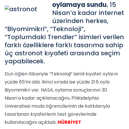
oylamaya sundu.
15
Nisan’a kadar internet
üzerinden herkes,
“Biyomimikri”, “Teknoloji”,
“Toplumdaki Trendler” isimleri verilen
farklı özelliklere farklı tasarıma sahip
üç astronot kıyafeti arasında seçim
yapabilecek.
Dün öğlen itibariyle “Teknoloji” isimli kıyafet oyların
yüzde 65’ini aldı. İkinci sırada ise yüzde 21.6 oyla
Biyomimikri var. NASA, oylama sonuçlarının 30
Nisan’a kadar açıklanacağını, Philadelphia
Üniversitesi moda öğrencilerinin de katkılarıyla
tasarlanan kıyafetlerin test görevlerinde
kullanılacağını açıkladı.
HÜRRİYET