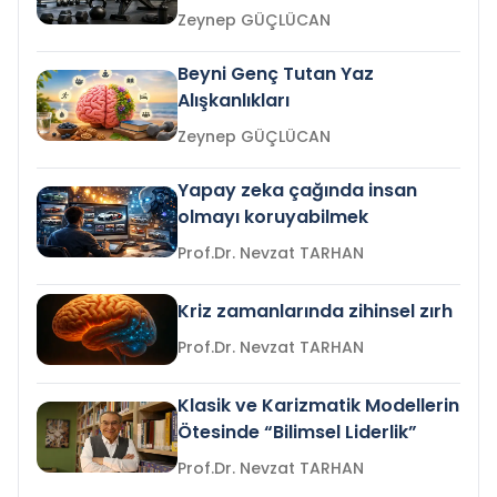
Zeynep GÜÇLÜCAN
Beyni Genç Tutan Yaz
Alışkanlıkları
Zeynep GÜÇLÜCAN
Yapay zeka çağında insan
olmayı koruyabilmek
Prof.Dr. Nevzat TARHAN
Kriz zamanlarında zihinsel zırh
Prof.Dr. Nevzat TARHAN
Klasik ve Karizmatik Modellerin
Ötesinde “Bilimsel Liderlik”
Prof.Dr. Nevzat TARHAN