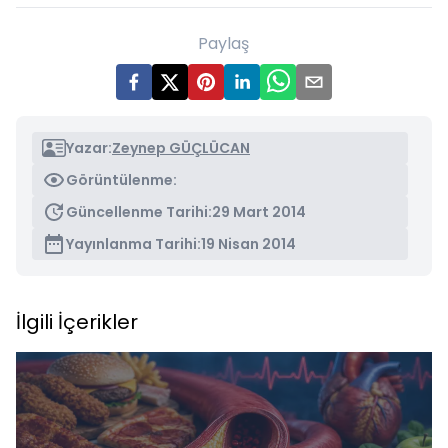
Paylaş
Yazar:
Zeynep GÜÇLÜCAN
Görüntülenme:
Güncellenme Tarihi:
29 Mart 2014
Yayınlanma Tarihi:
19 Nisan 2014
İlgili İçerikler