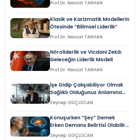
Prof.Dr. Nevzat TARHAN
Klasik ve Karizmatik Modellerin
Ötesinde “Bilimsel Liderlik”
Prof.Dr. Nevzat TARHAN
Nöroliderlik ve Vicdani Zekâ:
Geleceğin Liderlik Modeli
Prof.Dr. Nevzat TARHAN
İşe Gidip Çalışabiliyor Olmak
Sağlıklı Olduğunuz Anlamına
Gelir mi?
Zeynep GÜÇLÜCAN
Konuşurken “Şey” Demek
Erken Demans Belirtisi Olabilir
mi?
Zeynep GÜÇLÜCAN