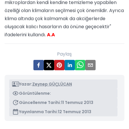
mikroplardan kendi kendine temizleme yapabilen
özelliği olan klimaların seçilmesi çok önemlidir. Ayrıca
klima altında çok kalmamak da akciğerlerde
oluşacak kalıcı hasarların da önüne geçecektir"
ifadelerini kullandı.
A.A
Paylaş
Yazar:
Zeynep GÜÇLÜCAN
Görüntülenme:
Güncellenme Tarihi:
11 Temmuz 2013
Yayınlanma Tarihi:
12 Temmuz 2013