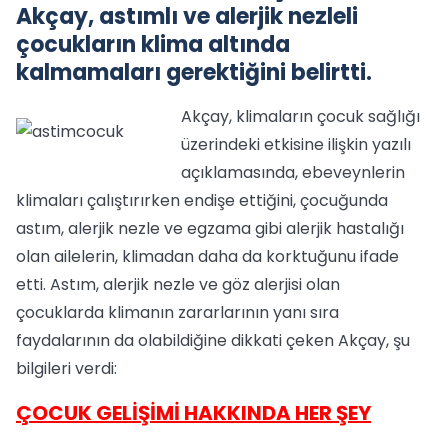
Akçay, astımlı ve alerjik nezleli
çocukların klima altında
kalmamaları gerektiğini belirtti.
Akçay, klimaların çocuk sağlığı
üzerindeki etkisine ilişkin yazılı
açıklamasında, ebeveynlerin
klimaları çalıştırırken endişe ettiğini, çocuğunda
astım, alerjik nezle ve egzama gibi alerjik hastalığı
olan ailelerin, klimadan daha da korktuğunu ifade
etti. Astım, alerjik nezle ve göz alerjisi olan
çocuklarda klimanın zararlarının yanı sıra
faydalarının da olabildiğine dikkati çeken Akçay, şu
bilgileri verdi:
ÇOCUK GELİŞİMİ HAKKINDA HER ŞEY