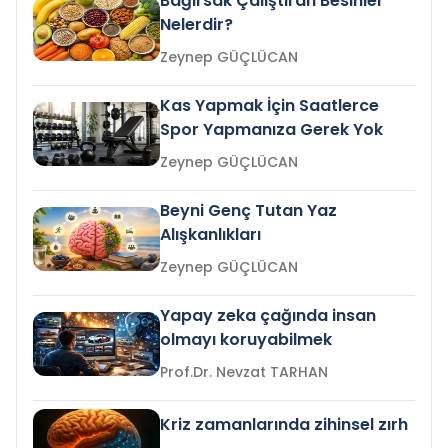
Bağırsak Çalıştıran Besinler
Nelerdir?
Zeynep GÜÇLÜCAN
Kas Yapmak İçin Saatlerce
Spor Yapmanıza Gerek Yok
Zeynep GÜÇLÜCAN
Beyni Genç Tutan Yaz
Alışkanlıkları
Zeynep GÜÇLÜCAN
Yapay zeka çağında insan
olmayı koruyabilmek
Prof.Dr. Nevzat TARHAN
Kriz zamanlarında zihinsel zırh