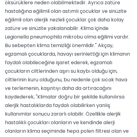
öksürüklere neden olabilmektedir. Ayrıca zatüre
hastalığına eğilimli olan astımlı çocuklar ve sinüzite
eğilimli olan alerjik nezleli çocuklar çok daha kolay
zatüre ve sinüzite yakalanabilir. Klima içinde
Legionella pneumophila mikrobu olma eğilimi vardır.
Bu sebepten klima temizliği önemlidir." Akçay,
egzamalı çocuklarda, havayı serinlettiği için klimanın
faydalı olabileceğine işaret ederek, egzamalı
çocukların ciltlerinden aşırı su kaybı olduğu için,
ciltlerinin kuru olduğunu, bu nedenle çok sıcak hava
ve terlemenin, kaşıntıyı daha da artıracağını
kaydederek, "Klimalar doğru bir şekilde kullanılırsa
alerjik hastalıklarda faydalı olabilirken yanlış
kullanımlar sonucu zararlı olabilir. Özellikle alerjik
hastalıklı çocukları olanların ve kendinde alerji
olanların klima seçiminde hepa polen filtresi olan ve