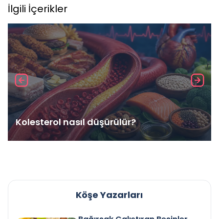
İlgili İçerikler
Kolesterol nasıl düşürülür?
Köşe Yazarları