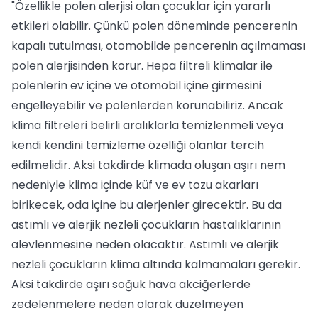
"Özellikle polen alerjisi olan çocuklar için yararlı
etkileri olabilir. Çünkü polen döneminde pencerenin
kapalı tutulması, otomobilde pencerenin açılmaması
polen alerjisinden korur. Hepa filtreli klimalar ile
polenlerin ev içine ve otomobil içine girmesini
engelleyebilir ve polenlerden korunabiliriz. Ancak
klima filtreleri belirli aralıklarla temizlenmeli veya
kendi kendini temizleme özelliği olanlar tercih
edilmelidir. Aksi takdirde klimada oluşan aşırı nem
nedeniyle klima içinde küf ve ev tozu akarları
birikecek, oda içine bu alerjenler girecektir. Bu da
astımlı ve alerjik nezleli çocukların hastalıklarının
alevlenmesine neden olacaktır. Astımlı ve alerjik
nezleli çocukların klima altında kalmamaları gerekir.
Aksi takdirde aşırı soğuk hava akciğerlerde
zedelenmelere neden olarak düzelmeyen