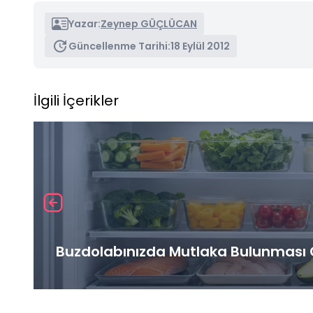
Yazar:
Zeynep GÜÇLÜCAN
Güncellenme Tarihi:
18 Eylül 2012
İlgili İçerikler
Buzdolabınızda Mutlaka Bulunması G