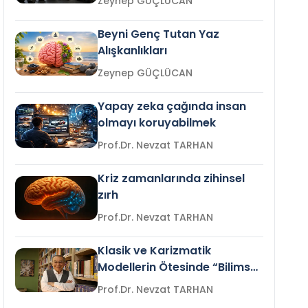
Zeynep GÜÇLÜCAN
Beyni Genç Tutan Yaz
Alışkanlıkları
Zeynep GÜÇLÜCAN
Yapay zeka çağında insan
olmayı koruyabilmek
Prof.Dr. Nevzat TARHAN
Kriz zamanlarında zihinsel
zırh
Prof.Dr. Nevzat TARHAN
Klasik ve Karizmatik
Modellerin Ötesinde “Bilimsel
Liderlik”
Prof.Dr. Nevzat TARHAN