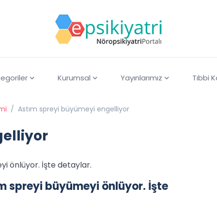
egoriler
Kurumsal
Yayınlarımız
Tıbbi 
imi
/
Astım spreyi büyümeyi engelliyor
elliyor
i önlüyor. İşte detaylar.
m spreyi büyümeyi önlüyor. İşte