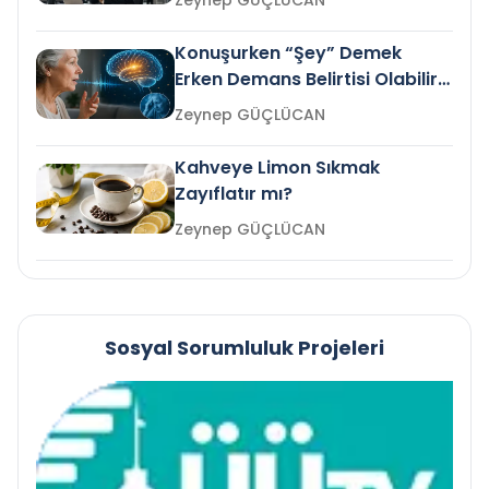
Zeynep GÜÇLÜCAN
Konuşurken “Şey” Demek
Erken Demans Belirtisi Olabilir
mi?
Zeynep GÜÇLÜCAN
Kahveye Limon Sıkmak
Zayıflatır mı?
Zeynep GÜÇLÜCAN
Sosyal Sorumluluk Projeleri