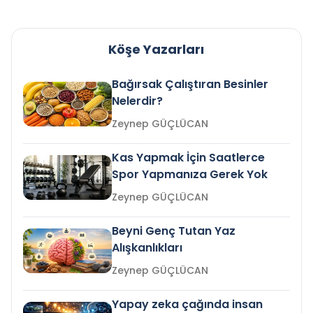
Köşe Yazarları
Bağırsak Çalıştıran Besinler
Nelerdir?
Zeynep GÜÇLÜCAN
Kas Yapmak İçin Saatlerce
Spor Yapmanıza Gerek Yok
Zeynep GÜÇLÜCAN
Beyni Genç Tutan Yaz
Alışkanlıkları
Zeynep GÜÇLÜCAN
Yapay zeka çağında insan