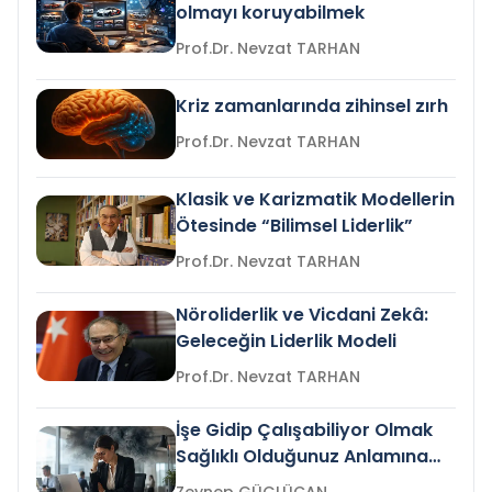
olmayı koruyabilmek
Prof.Dr. Nevzat TARHAN
Kriz zamanlarında zihinsel zırh
Prof.Dr. Nevzat TARHAN
Klasik ve Karizmatik Modellerin
Ötesinde “Bilimsel Liderlik”
Prof.Dr. Nevzat TARHAN
Nöroliderlik ve Vicdani Zekâ:
Geleceğin Liderlik Modeli
Prof.Dr. Nevzat TARHAN
İşe Gidip Çalışabiliyor Olmak
Sağlıklı Olduğunuz Anlamına
Gelir mi?