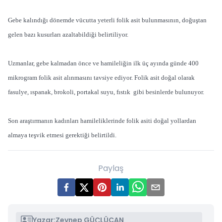
Gebe kalındığı dönemde vücutta yeterli folik asit bulunmasının, doğuştan
gelen bazı kusurları azaltabildiği belirtiliyor.
Uzmanlar, gebe kalmadan önce ve hamileliğin ilk üç ayında günde 400
mikrogram folik asit alınmasını tavsiye ediyor. Folik asit doğal olarak
fasulye, ıspanak, brokoli, portakal suyu, fıstık gibi besinlerde bulunuyor.
Son araştırmanın kadınları hamileliklerinde folik asiti doğal yollardan
almaya teşvik etmesi gerektiği belirtildi.
Paylaş
Yazar:
Zeynep GÜÇLÜCAN