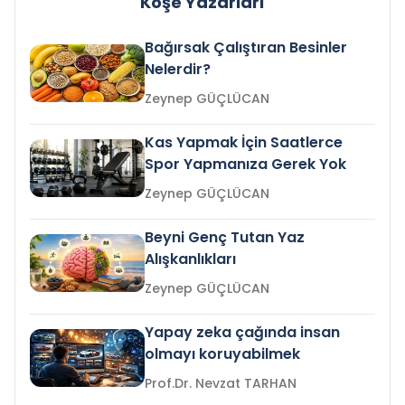
Köşe Yazarları
Bağırsak Çalıştıran Besinler
Nelerdir?
Zeynep GÜÇLÜCAN
Kas Yapmak İçin Saatlerce
Spor Yapmanıza Gerek Yok
Zeynep GÜÇLÜCAN
Beyni Genç Tutan Yaz
Alışkanlıkları
Zeynep GÜÇLÜCAN
Yapay zeka çağında insan
olmayı koruyabilmek
Prof.Dr. Nevzat TARHAN