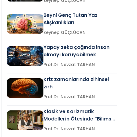
Zeynep GÜÇLÜCAN
Beyni Genç Tutan Yaz
Alışkanlıkları
Zeynep GÜÇLÜCAN
Yapay zeka çağında insan
olmayı koruyabilmek
Prof.Dr. Nevzat TARHAN
Kriz zamanlarında zihinsel
zırh
Prof.Dr. Nevzat TARHAN
Klasik ve Karizmatik
Modellerin Ötesinde “Bilimsel
Liderlik”
Prof.Dr. Nevzat TARHAN