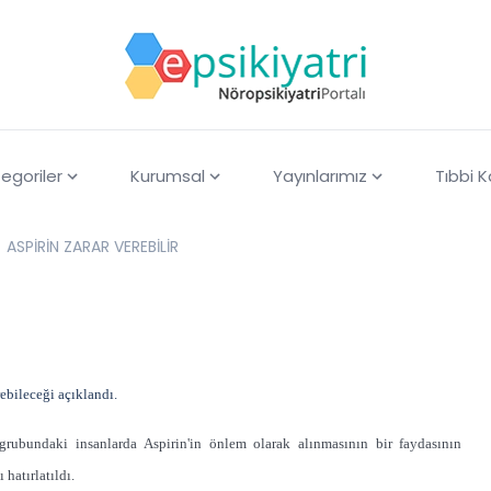
egoriler
Kurumsal
Yayınlarımız
Tıbbi 
ASPİRİN ZARAR VEREBİLİR
ebileceği açıklandı.
 grubundaki insanlarda Aspirin'in önlem olarak alınmasının bir faydasının
hatırlatıldı.