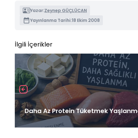
Yazar:
Zeynep GÜÇLÜCAN
Yayınlanma Tarihi:
18 Ekim 2008
İlgili İçerikler
Daha Az Protein Tüketmek Yaşlanma