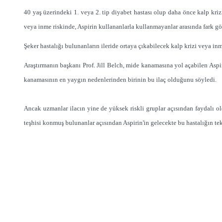
40 yaş üzerindeki 1. veya 2. tip diyabet hastası olup daha önce kalp kriz
veya inme riskinde, Aspirin kullananlarla kullanmayanlar arasında fark gö
Şeker hastalığı bulunanların ileride ortaya çıkabilecek kalp krizi veya inm
Araştırmanın başkanı Prof. Jill Belch, mide kanamasına yol açabilen Aspi
kanamasının en yaygın nedenlerinden birinin bu ilaç olduğunu söyledi.
Ancak uzmanlar ilacın yine de yüksek riskli gruplar açısından faydalı old
teşhisi konmuş bulunanlar açısından Aspirin'in gelecekte bu hastalığın teke