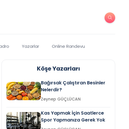
Kadro
Yazarlar
Online Randevu
Köşe Yazarları
Bağırsak Çalıştıran Besinler
Nelerdir?
Zeynep GÜÇLÜCAN
Kas Yapmak İçin Saatlerce
Spor Yapmanıza Gerek Yok