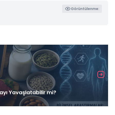
Görüntülenme:
yı Yavaşlatabilir mi?