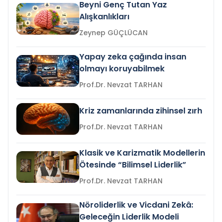
Beyni Genç Tutan Yaz
Alışkanlıkları
Zeynep GÜÇLÜCAN
Yapay zeka çağında insan
olmayı koruyabilmek
Prof.Dr. Nevzat TARHAN
Kriz zamanlarında zihinsel zırh
Prof.Dr. Nevzat TARHAN
Klasik ve Karizmatik Modellerin
Ötesinde “Bilimsel Liderlik”
Prof.Dr. Nevzat TARHAN
Nöroliderlik ve Vicdani Zekâ:
Geleceğin Liderlik Modeli