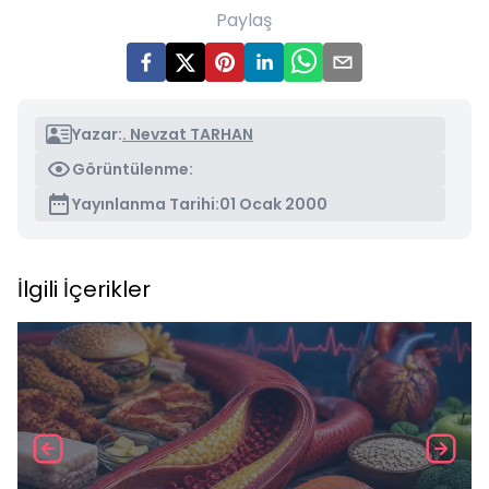
Paylaş
Yazar:
. Nevzat TARHAN
Görüntülenme:
Yayınlanma Tarihi:
01 Ocak 2000
İlgili İçerikler