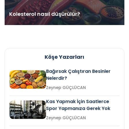
Kolesterol nasıl düşürülür?
Köşe Yazarları
Bağırsak Çalıştıran Besinler
Nelerdir?
Zeynep GÜÇLÜCAN
Kas Yapmak İçin Saatlerce
Spor Yapmanıza Gerek Yok
Zeynep GÜÇLÜCAN