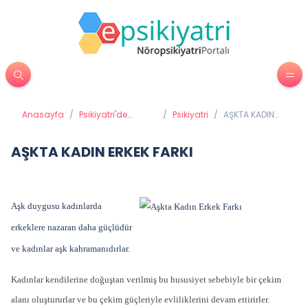
Anasayfa
/
Psikiyatri'de
/
Psikiyatri
/
AŞKTA KADIN
Tedavi Yöntemleri
ERKEK FARKI
AŞKTA KADIN ERKEK FARKI
Aşk duygusu kadınlarda
erkeklere nazaran daha güçlüdür
ve kadınlar aşk kahramanıdırlar.
Kadınlar kendilerine doğuştan verilmiş bu hususiyet sebebiyle bir çekim
alanı oluştururlar ve bu çekim güçleriyle evliliklerini devam ettirirler.