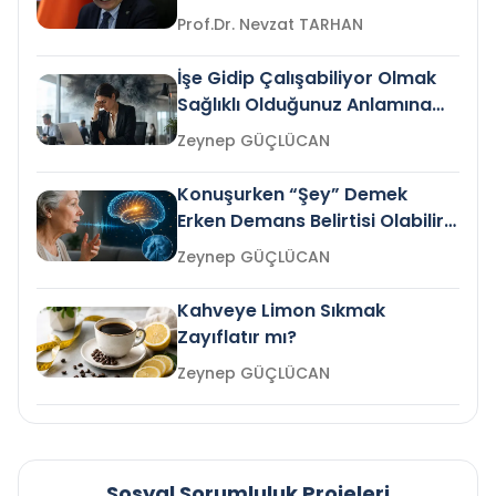
Prof.Dr. Nevzat TARHAN
İşe Gidip Çalışabiliyor Olmak
Sağlıklı Olduğunuz Anlamına
Gelir mi?
Zeynep GÜÇLÜCAN
Konuşurken “Şey” Demek
Erken Demans Belirtisi Olabilir
mi?
Zeynep GÜÇLÜCAN
Kahveye Limon Sıkmak
Zayıflatır mı?
Zeynep GÜÇLÜCAN
Sosyal Sorumluluk Projeleri