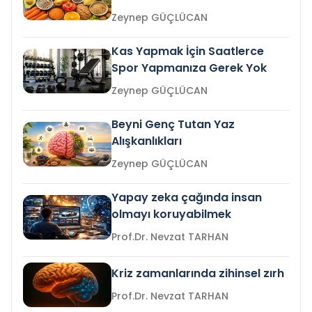
Zeynep GÜÇLÜCAN
Kas Yapmak İçin Saatlerce
Spor Yapmanıza Gerek Yok
Zeynep GÜÇLÜCAN
Beyni Genç Tutan Yaz
Alışkanlıkları
Zeynep GÜÇLÜCAN
Yapay zeka çağında insan
olmayı koruyabilmek
Prof.Dr. Nevzat TARHAN
Kriz zamanlarında zihinsel zırh
Prof.Dr. Nevzat TARHAN