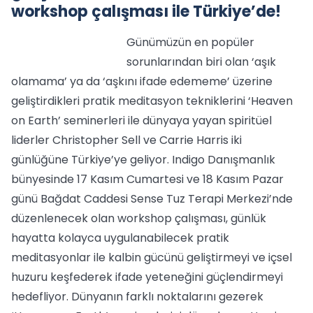
workshop çalışması ile Türkiye’de!
Günümüzün en popüler
sorunlarından biri olan ‘aşık
olamama’ ya da ‘aşkını ifade edememe’ üzerine
geliştirdikleri pratik meditasyon tekniklerini ‘Heaven
on Earth’ seminerleri ile dünyaya yayan spiritüel
liderler Christopher Sell ve Carrie Harris iki
günlüğüne Türkiye’ye geliyor. Indigo Danışmanlık
bünyesinde 17 Kasım Cumartesi ve 18 Kasım Pazar
günü Bağdat Caddesi Sense Tuz Terapi Merkezi’nde
düzenlenecek olan workshop çalışması, günlük
hayatta kolayca uygulanabilecek pratik
meditasyonlar ile kalbin gücünü geliştirmeyi ve içsel
huzuru keşfederek ifade yeteneğini güçlendirmeyi
hedefliyor. Dünyanın farklı noktalarını gezerek