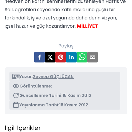
‘Heaven on Earth’ seminerlerini düzenleyen Harris ve
Sell, öğretileri sayesinde katılımcılarına güçlü bir
farkındalık, iş ve özel yaşamda daha derin vizyon,
içsel huzur ve güç kazandırıyor.
MİLLİYET
Paylaş
Yazar:
Zeynep GÜÇLÜCAN
Görüntülenme:
Güncellenme Tarihi:
15 Kasım 2012
Yayınlanma Tarihi:
18 Kasım 2012
İlgili İçerikler