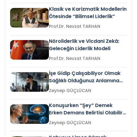
Klasik ve Karizmatik Modellerin
Ötesinde “Bilimsel Liderlik”
Prof.Dr. Nevzat TARHAN
Nöroliderlik ve Vicdani Zekâ:
Geleceğin Liderlik Modeli
Prof.Dr. Nevzat TARHAN
İşe Gidip Çalışabiliyor Olmak
Sağlıklı Olduğunuz Anlamına
Gelir mi?
Zeynep GÜÇLÜCAN
Konuşurken “Şey” Demek
Erken Demans Belirtisi Olabilir
mi?
Zeynep GÜÇLÜCAN