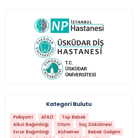
Kategori Bulutu
Psikiyatri
AFAZİ
Tüp Bebek
Alkol Bağımlılığı
Otizm
Saç Dökülmesi
Esrar Bağımlılığı
Alzheimer
Bebek Gelişimi