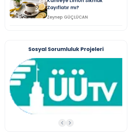
Kahveye Limon Sıkmak
Zayıflatır mı?
Zeynep GÜÇLÜCAN
Sosyal Sorumluluk Projeleri