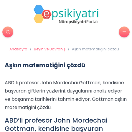
Anasayfa
/
Beyin ve Davranış
/
Aşkın matematiğini çözdü
Aşkın matematiğini çözdü
ABD’li profesör John Mordechai Gottman, kendisine
başvuran çiftlerin yüzlerini, duygularını analiz ediyor
ve boşanma tarihlerini tahmin ediyor. Gottman aşkın
matematiğini çözdü.
ABD’li profesör John Mordechai
Gottman, kendisine başvuran