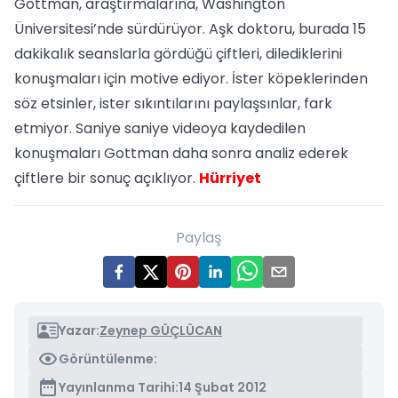
Gottman, araştırmalarına, Washington
Üniversitesi’nde sürdürüyor. Aşk doktoru, burada 15
dakikalık seanslarla gördüğü çiftleri, dilediklerini
konuşmaları için motive ediyor. İster köpeklerinden
söz etsinler, ister sıkıntılarını paylaşsınlar, fark
etmiyor. Saniye saniye videoya kaydedilen
konuşmaları Gottman daha sonra analiz ederek
çiftlere bir sonuç açıklıyor.
Hürriyet
Paylaş
Yazar:
Zeynep GÜÇLÜCAN
Görüntülenme:
Yayınlanma Tarihi:
14 Şubat 2012