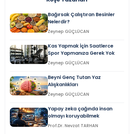
Bağırsak Çalıştıran Besinler
Nelerdir?
Zeynep GÜÇLÜCAN
Kas Yapmak İçin Saatlerce
Spor Yapmanıza Gerek Yok
Zeynep GÜÇLÜCAN
Beyni Genç Tutan Yaz
Alışkanlıkları
Zeynep GÜÇLÜCAN
Yapay zeka çağında insan
olmayı koruyabilmek
Prof.Dr. Nevzat TARHAN