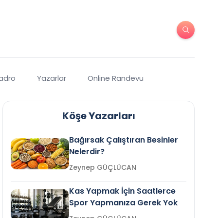
Kadro
Yazarlar
Online Randevu
Köşe Yazarları
Bağırsak Çalıştıran Besinler
Nelerdir?
Zeynep GÜÇLÜCAN
Kas Yapmak İçin Saatlerce
Spor Yapmanıza Gerek Yok