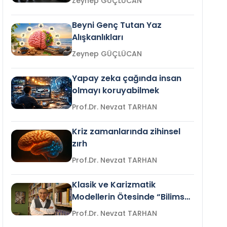
Zeynep GÜÇLÜCAN
Beyni Genç Tutan Yaz
Alışkanlıkları
Zeynep GÜÇLÜCAN
Yapay zeka çağında insan
olmayı koruyabilmek
Prof.Dr. Nevzat TARHAN
Kriz zamanlarında zihinsel
zırh
Prof.Dr. Nevzat TARHAN
Klasik ve Karizmatik
Modellerin Ötesinde “Bilimsel
Liderlik”
Prof.Dr. Nevzat TARHAN