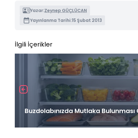
Yazar:
Zeynep GÜÇLÜCAN
Yayınlanma Tarihi:
15 Şubat 2013
İlgili İçerikler
Buzdolabınızda Mutlaka Bulunması G