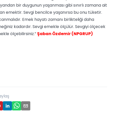
ir yandan bir duygunun yaşanması gibi sınırlı zamana ait
 emektir. Sevgi bencilce yaşanırsa bu onu tüketir.
nmalıdır. Emek hayatı zamanı birlikteliği daha
emeğiniz kadardır. Sevgi emekle ölçülür. Sevgiyi ölçecek
le ölçebilirsiniz.”
Şaban Özdemir (NPGRUP)
aylaş