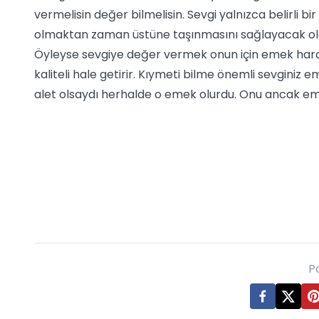
vermelisin değer bilmelisin. Sevgi yalnızca belirli b
olmaktan zaman üstüne taşınmasını sağlayacak olan
Öyleyse sevgiye değer vermek onun için emek harca
kaliteli hale getirir. Kıymeti bilme önemli sevginiz 
alet olsaydı herhalde o emek olurdu. Onu ancak emek
P