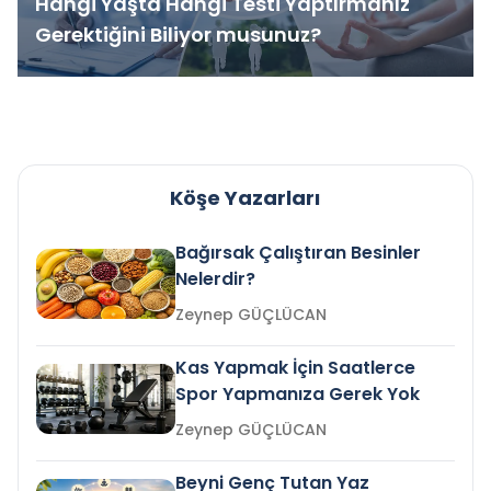
Hangi Yaşta Hangi Testi Yaptırmanız
Gerektiğini Biliyor musunuz?
Köşe Yazarları
Bağırsak Çalıştıran Besinler
Nelerdir?
Zeynep GÜÇLÜCAN
Kas Yapmak İçin Saatlerce
Spor Yapmanıza Gerek Yok
Zeynep GÜÇLÜCAN
Beyni Genç Tutan Yaz