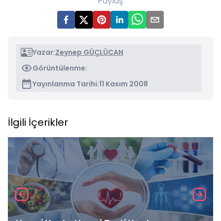
Paylaş
Yazar:
Zeynep GÜÇLÜCAN
Görüntülenme:
Yayınlanma Tarihi:
11 Kasım 2008
İlgili İçerikler