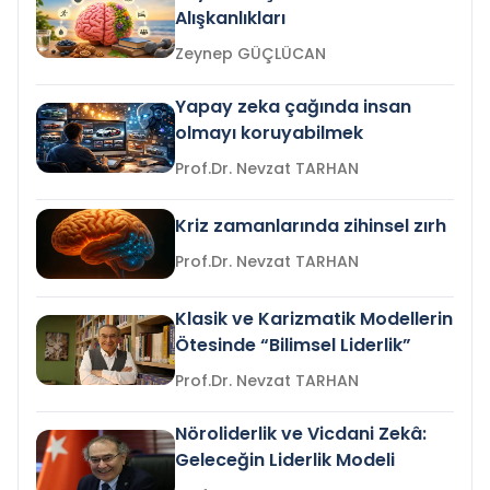
Alışkanlıkları
Zeynep GÜÇLÜCAN
Yapay zeka çağında insan
olmayı koruyabilmek
Prof.Dr. Nevzat TARHAN
Kriz zamanlarında zihinsel zırh
Prof.Dr. Nevzat TARHAN
Klasik ve Karizmatik Modellerin
Ötesinde “Bilimsel Liderlik”
Prof.Dr. Nevzat TARHAN
Nöroliderlik ve Vicdani Zekâ:
Geleceğin Liderlik Modeli