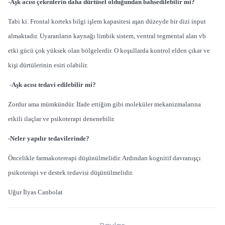
-
Aşk acısı çekenlerin daha dürtüsel olduğundan bahsedilebilir mi?
Tabi ki. Frontal korteks bilgi işlem kapasitesi aşan düzeyde bir dizi input
almaktadır. Uyaranların kaynağı limbik sistem, ventral tegmental alan vb
etki gücü çok yüksek olan bölgelerdir. O koşullarda kontrol elden çıkar ve
kişi dürtülerinin esiri olabilir.
-
Aşk acısı tedavi edilebilir mi?
Zordur ama mümkündür. İfade ettiğim gibi moleküler mekanizmalarına
etkili ilaçlar ve psikoterapi denenebilir.
-Neler yapılır tedavilerinde?
Öncelikle farmakotereapi düşünülmelidir. Ardından kognitif davranışçı
psikoterapi ve destek tedavisi düşünülmelidir.
Uğur İlyas Canbolat