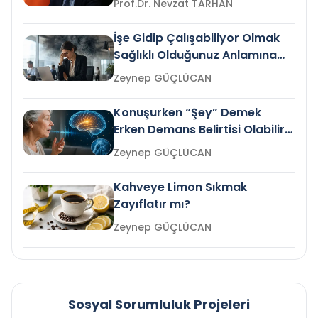
Prof.Dr. Nevzat TARHAN
İşe Gidip Çalışabiliyor Olmak
Sağlıklı Olduğunuz Anlamına
Gelir mi?
Zeynep GÜÇLÜCAN
Konuşurken “Şey” Demek
Erken Demans Belirtisi Olabilir
mi?
Zeynep GÜÇLÜCAN
Kahveye Limon Sıkmak
Zayıflatır mı?
Zeynep GÜÇLÜCAN
Sosyal Sorumluluk Projeleri