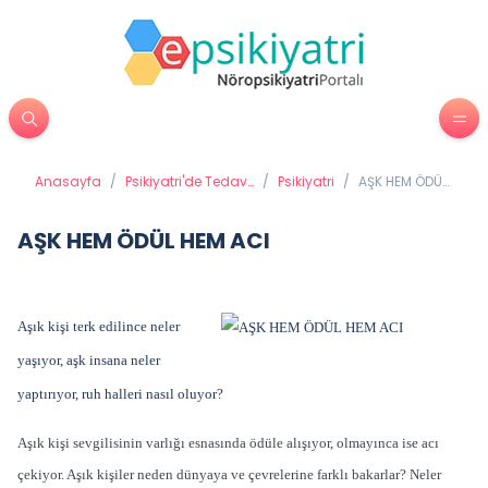
Anasayfa
/
Psikiyatri'de Tedavi
/
Psikiyatri
/
AŞK HEM ÖDÜL
Yöntemleri
HEM ACI
AŞK HEM ÖDÜL HEM ACI
Aşık kişi terk edilince neler
yaşıyor, aşk insana neler
yaptırıyor, ruh halleri nasıl oluyor?
Aşık kişi sevgilisinin varlığı esnasında ödüle alışıyor, olmayınca ise acı
çekiyor. Aşık kişiler neden dünyaya ve çevrelerine farklı bakarlar? Neler