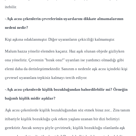
itebilir.
- Aşk acısı çekenlerin çevrelerinin uyarılarını dikkate almamalarının
nedeni nedir?
Kişi aşkına odaklanmıştır. Diğer uyaranların çekiciliği kalmamıştır.
Malum hazza yönelir elemden kaçarız. Haz aşık olunan objede gizliyken
ona yöneliriz. Çevrenin "bırak onu!" uyarıları ise yardımcı olmadığı gibi
elemi daha da derinleştirmektedir. Sanırım o nedenle aşk acısı içindeki kişi
çevresel uyaranlara tepkisiz kalmayı tercih ediyor.
- Aşk acısı çekenlerde kişilik bozukluğundan bahsedilebilir mi? Örneğin
bağımlı kişilik midir aşıklar?
Aşk acısı çekenlerde kişilik bozukluğundan söz etmek biraz zor... Zira tanım
itibariyle kişilik bozukluğu çok erken yaşlara uzanan bir dizi belirtiyi
gerektirir. Ancak soruyu şöyle çevirirsek; kişilik bozukluğu olanlarda aşk