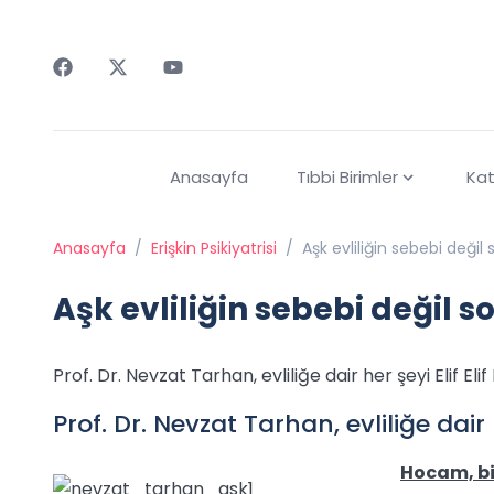
Faceebok
Twitter
Youtube
Anasayfa
Tıbbi Birimler
Kat
Anasayfa
/
Erişkin Psikiyatrisi
/
Aşk evliliğin sebebi değil
Aşk evliliğin sebebi değil 
Prof. Dr. Nevzat Tarhan, evliliğe dair her şeyi Elif Elif
Prof. Dr. Nevzat Tarhan, evliliğe dair h
Hocam, bir