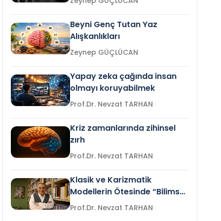
Zeynep GÜÇLÜCAN
Beyni Genç Tutan Yaz
Alışkanlıkları
Zeynep GÜÇLÜCAN
Yapay zeka çağında insan
olmayı koruyabilmek
Prof.Dr. Nevzat TARHAN
Kriz zamanlarında zihinsel
zırh
Prof.Dr. Nevzat TARHAN
Klasik ve Karizmatik
Modellerin Ötesinde “Bilimsel
Liderlik”
Prof.Dr. Nevzat TARHAN