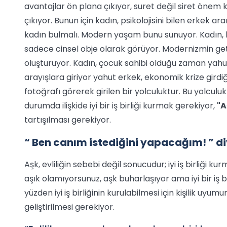
avantajlar ön plana çıkıyor, suret değil siret önem 
çıkıyor. Bunun için kadın, psikolojisini bilen erkek
kadın bulmalı. Modern yaşam bunu sunuyor. Kadın, k
sadece cinsel obje olarak görüyor. Modernizmin getird
oluşturuyor. Kadın, çocuk sahibi olduğu zaman yahut fi
arayışlara giriyor yahut erkek, ekonomik krize girdiği
fotoğrafı görerek girilen bir yolculuktur. Bu yolculuk
durumda ilişkide iyi bir iş birliği kurmak gerekiyor,
"A
tartışılması gerekiyor.
“ Ben canım istediğini yapacağım! ” 
Aşk, evliliğin sebebi değil sonucudur; iyi iş birliği ku
aşık olamıyorsunuz, aşk buharlaşıyor ama iyi bir iş 
yüzden iyi iş birliğinin kurulabilmesi için kişilik uyum
geliştirilmesi gerekiyor.