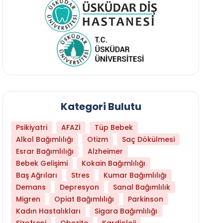
Kategori Bulutu
Psikiyatri
AFAZİ
Tüp Bebek
Alkol Bağımlılığı
Otizm
Saç Dökülmesi
Esrar Bağımlılığı
Alzheimer
Bebek Gelişimi
Kokain Bağımlılığı
Baş Ağrıları
Stres
Kumar Bağımlılığı
Demans
Depresyon
Sanal Bağımlılık
Migren
Opiat Bağımlılığı
Parkinson
Kadın Hastalıkları
Sigara Bağımlılığı