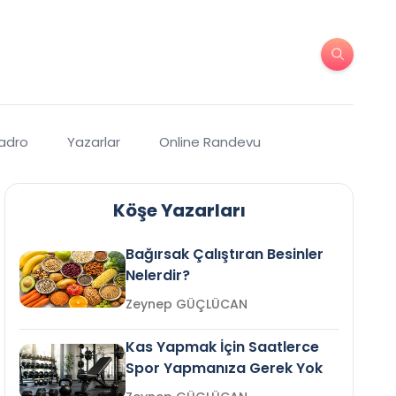
Kadro
Yazarlar
Online Randevu
Köşe Yazarları
Bağırsak Çalıştıran Besinler
Nelerdir?
Zeynep GÜÇLÜCAN
Kas Yapmak İçin Saatlerce
Spor Yapmanıza Gerek Yok