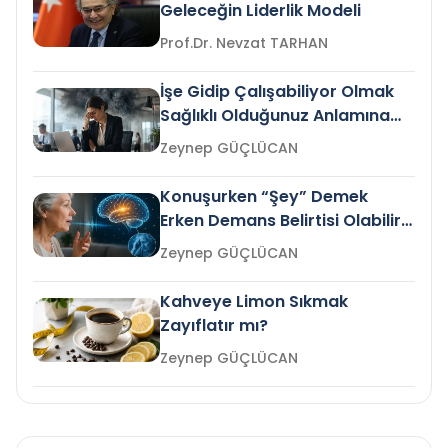
Geleceğin Liderlik Modeli
Prof.Dr. Nevzat TARHAN
İşe Gidip Çalışabiliyor Olmak
Sağlıklı Olduğunuz Anlamına
Gelir mi?
Zeynep GÜÇLÜCAN
Konuşurken “Şey” Demek
Erken Demans Belirtisi Olabilir
mi?
Zeynep GÜÇLÜCAN
Kahveye Limon Sıkmak
Zayıflatır mı?
Zeynep GÜÇLÜCAN