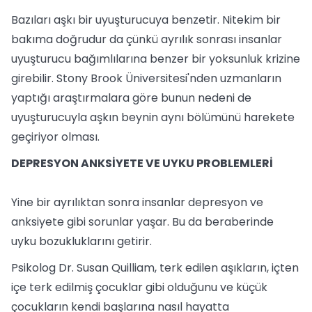
Bazıları aşkı bir uyuşturucuya benzetir. Nitekim bir
bakıma doğrudur da çünkü ayrılık sonrası insanlar
uyuşturucu bağımlılarına benzer bir yoksunluk krizine
girebilir. Stony Brook Üniversitesi'nden uzmanların
yaptığı araştırmalara göre bunun nedeni de
uyuşturucuyla aşkın beynin aynı bölümünü harekete
geçiriyor olması.
DEPRESYON ANKSİYETE VE UYKU PROBLEMLERİ
Yine bir ayrılıktan sonra insanlar depresyon ve
anksiyete gibi sorunlar yaşar. Bu da beraberinde
uyku bozukluklarını getirir.
Psikolog Dr. Susan Quilliam, terk edilen aşıkların, içten
içe terk edilmiş çocuklar gibi olduğunu ve küçük
çocukların kendi başlarına nasıl hayatta