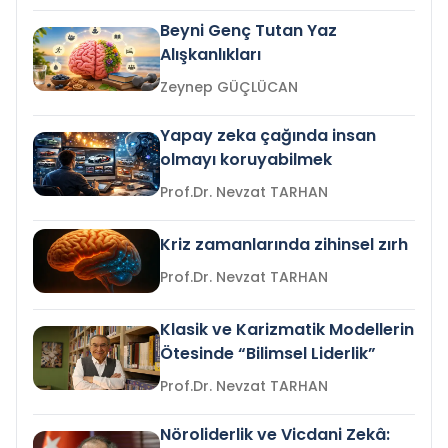
Beyni Genç Tutan Yaz
Alışkanlıkları
Zeynep GÜÇLÜCAN
Yapay zeka çağında insan
olmayı koruyabilmek
Prof.Dr. Nevzat TARHAN
Kriz zamanlarında zihinsel zırh
Prof.Dr. Nevzat TARHAN
Klasik ve Karizmatik Modellerin
Ötesinde “Bilimsel Liderlik”
Prof.Dr. Nevzat TARHAN
Nöroliderlik ve Vicdani Zekâ: