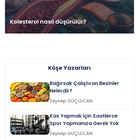
Kolesterol nasıl düşürülür?
Köşe Yazarları
Bağırsak Çalıştıran Besinler
Nelerdir?
Zeynep GÜÇLÜCAN
Kas Yapmak İçin Saatlerce
Spor Yapmanıza Gerek Yok
Zeynep GÜÇLÜCAN