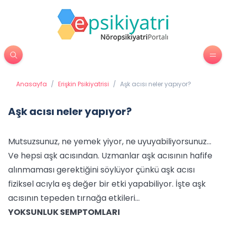
Anasayfa
/
Erişkin Psikiyatrisi
/
Aşk acısı neler yapıyor?
Aşk acısı neler yapıyor?
Mutsuzsunuz, ne yemek yiyor, ne uyuyabiliyorsunuz...
Ve hepsi aşk acısından. Uzmanlar aşk acısının hafife
alınmaması gerektiğini söylüyor çünkü aşk acısı
fiziksel acıyla eş değer bir etki yapabiliyor. İşte aşk
acısının tepeden tırnağa etkileri...
YOKSUNLUK SEMPTOMLARI