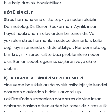
bile kalp ritminiz bozulabiliyor.
KÖTÜ BİR CİLT
Stres hormonu yine ciltte tepkiye neden olabilir.
Dermatolog, Dr. Daron Seukerman "Ayrılık insan
hayatındaki önemli olaylardan bir tanesidir. Ve
yükselen stres hormonları sadece damarları, kalbi
değil aynı zamanda cildi de etkiliyor. Her dermatolog
bilir ki ayrılık süreci ciltte bazı problemlere neden
olur. Bunlar, sedef, egzama, saçkıran veya akne
olabilir.
İŞTAH KAYBI VE SİNDİRİM PROBLEMLERİ
Yine yeme bozuklukları da ayrılık psikolojisiyle kendini
gösteren olaylardan biridir. Harvard Tıp
Fakültesi'nden uzmanlara göre stres de yine insanı
acıktıran başlıca etkenlerden bir tanesidir. Stresle ilk