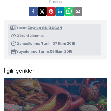
Paylaş
Yazar:
Zeynep GÜÇLÜCAN
Görüntülenme:
Güncellenme Tarihi:
07 Ekim 2015
Yayınlanma Tarihi:
06 Ekim 2015
İlgili İçerikler