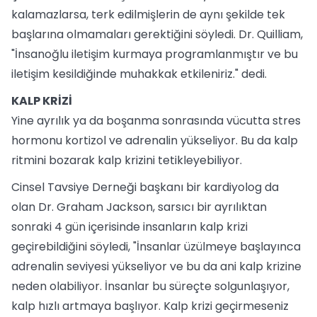
kalamazlarsa, terk edilmişlerin de aynı şekilde tek
başlarına olmamaları gerektiğini söyledi. Dr. Quilliam,
"İnsanoğlu iletişim kurmaya programlanmıştır ve bu
iletişim kesildiğinde muhakkak etkileniriz." dedi.
KALP KRİZİ
Yine ayrılık ya da boşanma sonrasında vücutta stres
hormonu kortizol ve adrenalin yükseliyor. Bu da kalp
ritmini bozarak kalp krizini tetikleyebiliyor.
Cinsel Tavsiye Derneği başkanı bir kardiyolog da
olan Dr. Graham Jackson, sarsıcı bir ayrılıktan
sonraki 4 gün içerisinde insanların kalp krizi
geçirebildiğini söyledi, "İnsanlar üzülmeye başlayınca
adrenalin seviyesi yükseliyor ve bu da ani kalp krizine
neden olabiliyor. İnsanlar bu süreçte solgunlaşıyor,
kalp hızlı artmaya başlıyor. Kalp krizi geçirmeseniz