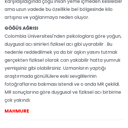
karşılaşıldığında çoğu insan yeme içmeden kesilebilir
ama uzun vadede bu özellikle bel bölgesinde kilo
artışına ve yağlanmaya neden oluyor.
GÖĞÜS AĞRISI
Colombia Üniversitesi'nden psikologlara göre yoğun,
duygusal acı sinirleri fiziksel acı gibi uyarabilir . Bu
nedenle reddedilmek ya da bir aşkın yasını tutmak
gerçekten fiziksel olarak can yakabilir hatta yumruk
yemişsiniz gibi olabilirsiniz. Uzmanların yaptığı
araştırmada gönüllülere eski sevgililerinin
fotoğraflarına bakması istendi ve o anda MR çekildi.
MR sonuçlarına göre duygusal ve fiziksel acı birbirine
çok yakındı.
MAHMURE