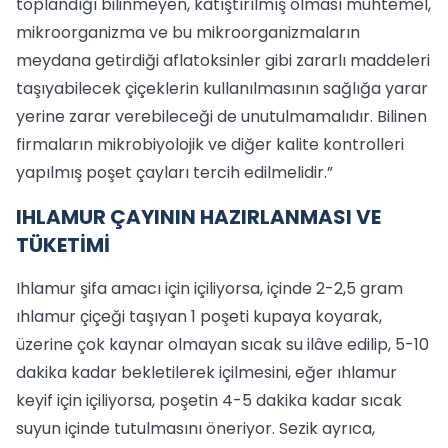
toplandığı bilinmeyen, katıştırılmış olması muhtemel,
mikroorganizma ve bu mikroorganizmaların
meydana getirdiği aflatoksinler gibi zararlı maddeleri
taşıyabilecek çiçeklerin kullanılmasının sağlığa yarar
yerine zarar verebileceği de unutulmamalıdır. Bilinen
firmaların mikrobiyolojik ve diğer kalite kontrolleri
yapılmış poşet çayları tercih edilmelidir.”
IHLAMUR ÇAYININ HAZIRLANMASI VE
TÜKETİMİ
Ihlamur şifa amacı için içiliyorsa, içinde 2-2,5 gram
ıhlamur çiçeği taşıyan 1 poşeti kupaya koyarak,
üzerine çok kaynar olmayan sıcak su ilâve edilip, 5-10
dakika kadar bekletilerek içilmesini, eğer ıhlamur
keyif için içiliyorsa, poşetin 4-5 dakika kadar sıcak
suyun içinde tutulmasını öneriyor. Sezik ayrıca,