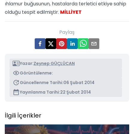
ıhlamur buğusunun, hastalarda terletici etkiye sahip
olduğu tespit edilmiştir.
MİLLİYET
Paylaş
Yazar:
Zeynep GÜÇLÜCAN
Görüntülenme:
Güncellenme Tarihi:
06 Şubat 2014
Yayınlanma Tarihi:
22 Şubat 2014
İlgili İçerikler