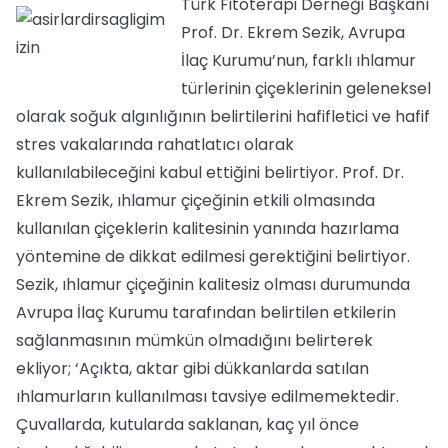
Türk Fitoterapi Derneği Başkanı
Prof. Dr. Ekrem Sezik, Avrupa
İlaç Kurumu’nun, farklı ıhlamur
türlerinin çiçeklerinin geleneksel
olarak soğuk algınlığının belirtilerini hafifletici ve hafif
stres vakalarında rahatlatıcı olarak
kullanılabileceğini kabul ettiğini belirtiyor. Prof. Dr.
Ekrem Sezik, ıhlamur çiçeğinin etkili olmasında
kullanılan çiçeklerin kalitesinin yanında hazırlama
yöntemine de dikkat edilmesi gerektiğini belirtiyor.
Sezik, ıhlamur çiçeğinin kalitesiz olması durumunda
Avrupa İlaç Kurumu tarafından belirtilen etkilerin
sağlanmasının mümkün olmadığını belirterek
ekliyor; ‘Açıkta, aktar gibi dükkanlarda satılan
ıhlamurların kullanılması tavsiye edilmemektedir.
Çuvallarda, kutularda saklanan, kaç yıl önce