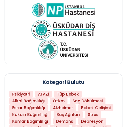
Kategori Bulutu
Psikiyatri
AFAZİ
Tüp Bebek
Alkol Bağımlılığı
Otizm
Saç Dökülmesi
Esrar Bağımlılığı
Alzheimer
Bebek Gelişimi
Kokain Bağımlılığı
Baş Ağrıları
Stres
Kumar Bağımlılığı
Demans
Depresyon