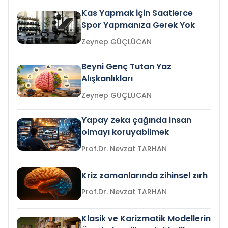
Kas Yapmak İçin Saatlerce
Spor Yapmanıza Gerek Yok
Zeynep GÜÇLÜCAN
Beyni Genç Tutan Yaz
Alışkanlıkları
Zeynep GÜÇLÜCAN
Yapay zeka çağında insan
olmayı koruyabilmek
Prof.Dr. Nevzat TARHAN
Kriz zamanlarında zihinsel zırh
Prof.Dr. Nevzat TARHAN
Klasik ve Karizmatik Modellerin