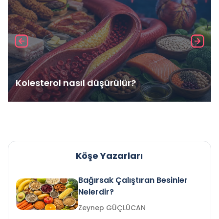
Kolesterol nasıl düşürülür?
Köşe Yazarları
Bağırsak Çalıştıran Besinler
Nelerdir?
Zeynep GÜÇLÜCAN