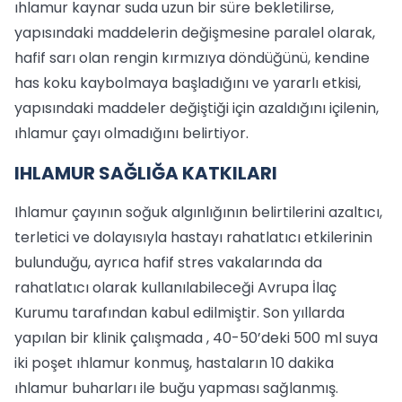
ıhlamur kaynar suda uzun bir süre bekletilirse,
yapısındaki maddelerin değişmesine paralel olarak,
hafif sarı olan rengin kırmızıya döndüğünü, kendine
has koku kaybolmaya başladığını ve yararlı etkisi,
yapısındaki maddeler değiştiği için azaldığını içilenin,
ıhlamur çayı olmadığını belirtiyor.
IHLAMUR SAĞLIĞA KATKILARI
Ihlamur çayının soğuk algınlığının belirtilerini azaltıcı,
terletici ve dolayısıyla hastayı rahatlatıcı etkilerinin
bulunduğu, ayrıca hafif stres vakalarında da
rahatlatıcı olarak kullanılabileceği Avrupa İlaç
Kurumu tarafından kabul edilmiştir. Son yıllarda
yapılan bir klinik çalışmada , 40-50’deki 500 ml suya
iki poşet ıhlamur konmuş, hastaların 10 dakika
ıhlamur buharları ile buğu yapması sağlanmış.