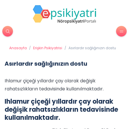
Anasayfa
/
Erişkin Psikiyatrisi
/
Asırlardır sağlığınızın dostu
Asırlardır sağlığınızın dostu
Ihlamur çiçeği yıllardır çay olarak değişik
rahatsızlıkların tedavisinde kullanılmaktadır.
Ihlamur çiçeği yıllardır çay olarak
değişik rahatsızlıkların tedavisinde
kullanılmaktadır.