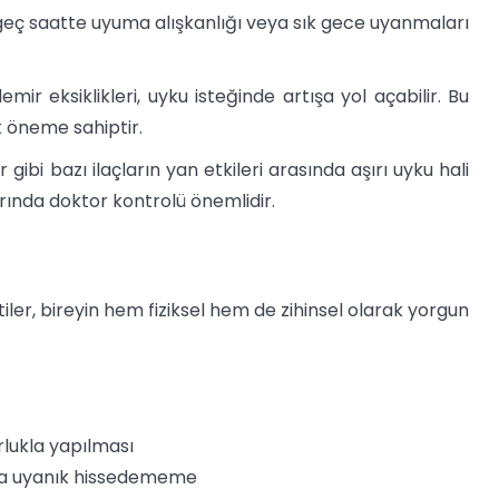
eç saatte uyuma alışkanlığı veya sık gece uyanmaları
emir eksiklikleri, uyku isteğinde artışa yol açabilir. Bu
k öneme sahiptir.
gibi bazı ilaçların yan etkileri arasında aşırı uyku hali
arında doktor kontrolü önemlidir.
irtiler, bireyin hem fiziksel hem de zihinsel olarak yorgun
orlukla yapılması
yla uyanık hissedememe