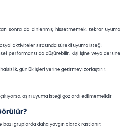
tan sonra da dinlenmiş hissetmemek, tekrar uyuma
 sosyal aktiviteler sırasında sürekli uyuma isteği.
insel performansı da düşürebilir. Kişi işine veya dersine
lsizlik, günlük işleri yerine getirmeyi zorlaştırır.
 çıkıyorsa, aşırı uyuma isteği göz ardı edilmemelidir.
Görülür?
e bazı gruplarda daha yaygın olarak rastlanır: