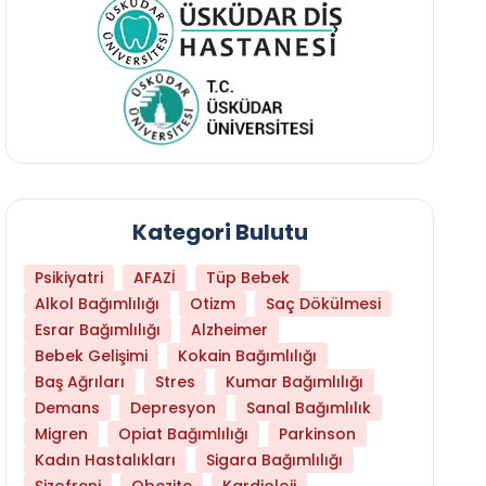
Kategori Bulutu
Psikiyatri
AFAZİ
Tüp Bebek
Alkol Bağımlılığı
Otizm
Saç Dökülmesi
Esrar Bağımlılığı
Alzheimer
Bebek Gelişimi
Kokain Bağımlılığı
Baş Ağrıları
Stres
Kumar Bağımlılığı
Demans
Depresyon
Sanal Bağımlılık
Migren
Opiat Bağımlılığı
Parkinson
Kadın Hastalıkları
Sigara Bağımlılığı