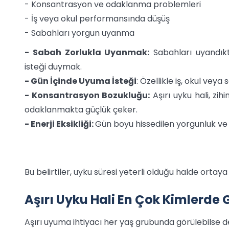
- Konsantrasyon ve odaklanma problemleri
- İş veya okul performansında düşüş
- Sabahları yorgun uyanma
- Sabah Zorlukla Uyanmak:
Sabahları uyandık
isteği duymak.
- Gün İçinde Uyuma İsteği
: Özellikle iş, okul veya
- Konsantrasyon Bozukluğu:
Aşırı uyku hali, zih
odaklanmakta güçlük çeker.
- Enerji Eksikliği:
Gün boyu hissedilen yorgunluk ve ha
Bu belirtiler, uyku süresi yeterli olduğu halde ortaya
Aşırı Uyku Hali En Çok Kimlerde 
Aşırı uyuma ihtiyacı her yaş grubunda görülebilse d