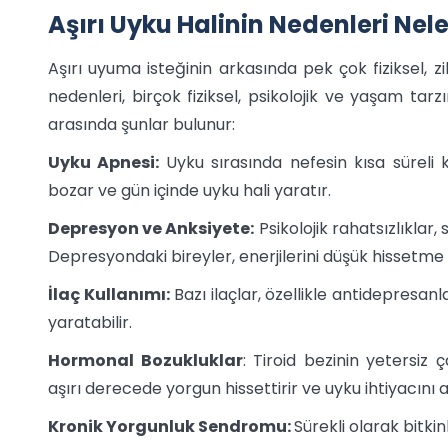
Aşırı Uyku Halinin Nedenleri Nele
Aşırı uyuma isteğinin arkasında pek çok fiziksel, zi
nedenleri, birçok fiziksel, psikolojik ve yaşam tarz
arasında şunlar bulunur:
Uyku Apnesi:
Uyku sırasında nefesin kısa süreli 
bozar ve gün içinde uyku hali yaratır.
Depresyon ve Anksiyete:
Psikolojik rahatsızlıklar,
Depresyondaki bireyler, enerjilerini düşük hissetme 
İlaç Kullanımı:
Bazı ilaçlar, özellikle antidepresanl
yaratabilir.
Hormonal Bozukluklar
: Tiroid bezinin yetersiz 
aşırı derecede yorgun hissettirir ve uyku ihtiyacını ar
Kronik Yorgunluk Sendromu:
Sürekli olarak bitkin