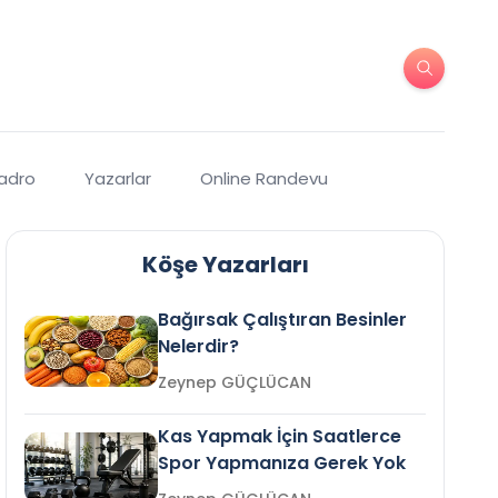
Kadro
Yazarlar
Online Randevu
Köşe Yazarları
Bağırsak Çalıştıran Besinler
Nelerdir?
Zeynep GÜÇLÜCAN
Kas Yapmak İçin Saatlerce
Spor Yapmanıza Gerek Yok