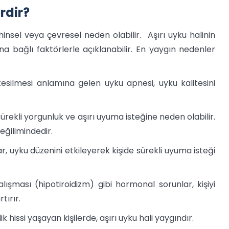
rdir?
hinsel veya çevresel neden olabilir. Aşırı uyku halinin
ına bağlı faktörlerle açıklanabilir. En yaygın nedenler
kesilmesi anlamına gelen uyku apnesi, uyku kalitesini
 sürekli yorgunluk ve aşırı uyuma isteğine neden olabilir.
eğilimindedir.
ar, uyku düzenini etkileyerek kişide sürekli uyuma isteği
çalışması (hipotiroidizm) gibi hormonal sorunlar, kişiyi
tırır.
lik hissi yaşayan kişilerde, aşırı uyku hali yaygındır.