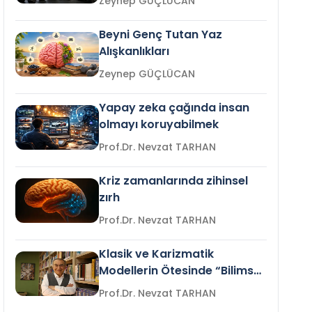
Zeynep GÜÇLÜCAN
Beyni Genç Tutan Yaz
Alışkanlıkları
Zeynep GÜÇLÜCAN
Yapay zeka çağında insan
olmayı koruyabilmek
Prof.Dr. Nevzat TARHAN
Kriz zamanlarında zihinsel
zırh
Prof.Dr. Nevzat TARHAN
Klasik ve Karizmatik
Modellerin Ötesinde “Bilimsel
Liderlik”
Prof.Dr. Nevzat TARHAN