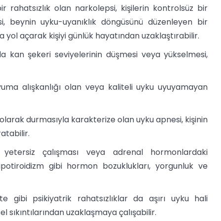
 rahatsızlık olan narkolepsi, kişilerin kontrolsüz bir
i, beynin uyku-uyanıklık döngüsünü düzenleyen bir
na yol açarak kişiyi günlük hayatından uzaklaştırabilir.
a kan şekeri seviyelerinin düşmesi veya yükselmesi,
uyuma alışkanlığı olan veya kaliteli uyku uyuyamayan
olarak durmasıyla karakterize olan uyku apnesi, kişinin
atabilir.
n yetersiz çalışması veya adrenal hormonlardaki
e hipotiroidizm gibi hormon bozuklukları, yorgunluk ve
 gibi psikiyatrik rahatsızlıklar da aşırı uyku hali
el sıkıntılarından uzaklaşmaya çalışabilir.