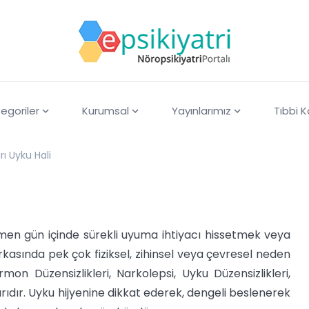
egoriler
Kurumsal
Yayınlarımız
Tıbbi 
ırı Uyku Hali
ağmen gün içinde sürekli uyuma ihtiyacı hissetmek veya
rkasında pek çok fiziksel, zihinsel veya çevresel neden
ormon Düzensizlikleri, Narkolepsi, Uyku Düzensizlikleri,
larıdır. Uyku hijyenine dikkat ederek, dengeli beslenerek