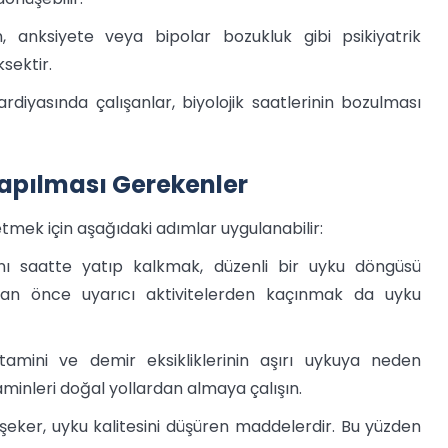
 anksiyete veya bipolar bozukluk gibi psikiyatrik
ksektir.
rdiyasında çalışanlar, biyolojik saatlerinin bozulması
Yapılması Gerekenler
mek için aşağıdaki adımlar uygulanabilir:
 saatte yatıp kalkmak, düzenli bir uyku döngüsü
dan önce uyarıcı aktivitelerden kaçınmak da uyku
tamini ve demir eksikliklerinin aşırı uykuya neden
minleri doğal yollardan almaya çalışın.
 şeker, uyku kalitesini düşüren maddelerdir. Bu yüzden