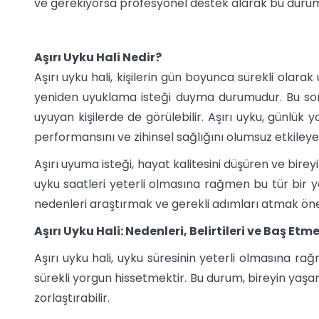
ve gerekiyorsa profesyonel destek alarak bu dur
Aşırı Uyku Hali Nedir?
Aşırı uyku hali, kişilerin gün boyunca sürekli olara
yeniden uyuklama isteği duyma durumudur. Bu sor
uyuyan kişilerde de görülebilir. Aşırı uyku, günlük yaşa
performansını ve zihinsel sağlığını olumsuz etkileyeb
Aşırı uyuma isteği, hayat kalitesini düşüren ve birey
uyku saatleri yeterli olmasına rağmen bu tür bir 
nedenleri araştırmak ve gerekli adımları atmak öne
Aşırı Uyku Hali: Nedenleri, Belirtileri ve Baş Et
Aşırı uyku hali, uyku süresinin yeterli olmasına r
sürekli yorgun hissetmektir. Bu durum, bireyin yaşam 
zorlaştırabilir.