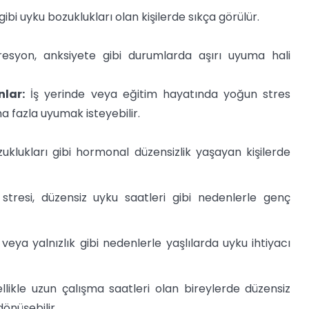
gibi uyku bozuklukları olan kişilerde sıkça görülür.
syon, anksiyete gibi durumlarda aşırı uyuma hali
lar:
İş yerinde veya eğitim hayatında yoğun stres
ha fazla uyumak isteyebilir.
uklukları gibi hormonal düzensizlik yaşayan kişilerde
stresi, düzensiz uyku saatleri gibi nedenlerle genç
veya yalnızlık gibi nedenlerle yaşlılarda uyku ihtiyacı
likle uzun çalışma saatleri olan bireylerde düzensiz
önüşebilir.