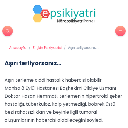
Anasayfa
/
Erişkin Psikiyatrisi
/
Aşırı terliyorsanız...
Aşırı terliyorsanız...
Aşırı terleme ciddi hastalık habercisi olabilir.
Manisa 8 Eylül Hastanesi Başhekimi Cildiye Uzmanı
Doktor Hasan Hemmati, terlemenin hipertroid, şeker
hastalığı, tüberküloz, kalp yetmezliği, böbrek üstü
bezi rahatsızlıkları ve beyinle ilgili tümoral
oluşumlarının habercisi olabileceğini söyledi.