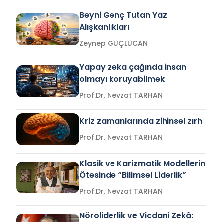
Beyni Genç Tutan Yaz
Alışkanlıkları
Zeynep GÜÇLÜCAN
Yapay zeka çağında insan
olmayı koruyabilmek
Prof.Dr. Nevzat TARHAN
Kriz zamanlarında zihinsel zırh
Prof.Dr. Nevzat TARHAN
Klasik ve Karizmatik Modellerin
Ötesinde “Bilimsel Liderlik”
Prof.Dr. Nevzat TARHAN
Nöroliderlik ve Vicdani Zekâ: