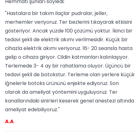
Hemmati şunları söyledi:
"Hastalara bir takım ilaçlar pudralar, jeller,
merhemler veriyoruz. Ter bezlerini tıkayarak etkisini
gösteriyor. Ancak yüzde 100 çözümü yoktur. İkinci bir
tedavi şekli de elektrik akımı verilmesidir. Küçük bir
cihazla elektrik akımı veriyoruz. 16- 20 seansla hasta
gelip o cihaza giriyor. Cildin katmanları kalınlaşıyor.
Terlemede 3- 4 ay bir rahatlama oluyor. Üçüncü bir
tedavi şekli de botokstur. Terleme olan yerlere küçük
iğnelerle botoks ürününü enjekte ediyoruz. Son
olarak da ameliyat yöntemini uyguluyoruz. Ter
kanallarındaki sinirleri keserek genel anestezi altında
ameliyat edebiliyoruz."
A.A