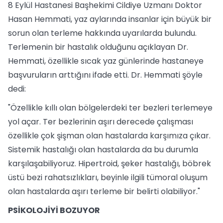
8 Eylül Hastanesi Başhekimi Cildiye Uzmanı Doktor
Hasan Hemmati, yaz aylarında insanlar için büyük bir
sorun olan terleme hakkında uyarılarda bulundu.
Terlemenin bir hastalık olduğunu açıklayan Dr.
Hemmati, özellikle sıcak yaz günlerinde hastaneye
başvuruların arttığını ifade etti. Dr. Hemmati şöyle
dedi:
"Özellikle kıllı olan bölgelerdeki ter bezleri terlemeye
yol açar. Ter bezlerinin aşırı derecede çalışması
özellikle çok şişman olan hastalarda karşımıza çıkar.
Sistemik hastalığı olan hastalarda da bu durumla
karşılaşabiliyoruz. Hipertroid, şeker hastalığı, böbrek
üstü bezi rahatsızlıkları, beyinle ilgili tümoral oluşum
olan hastalarda aşırı terleme bir belirti olabiliyor."
PSİKOLOJİYİ BOZUYOR