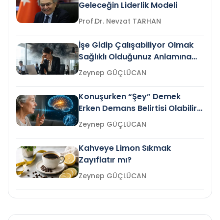
Geleceğin Liderlik Modeli
Prof.Dr. Nevzat TARHAN
İşe Gidip Çalışabiliyor Olmak
Sağlıklı Olduğunuz Anlamına
Gelir mi?
Zeynep GÜÇLÜCAN
Konuşurken “Şey” Demek
Erken Demans Belirtisi Olabilir
mi?
Zeynep GÜÇLÜCAN
Kahveye Limon Sıkmak
Zayıflatır mı?
Zeynep GÜÇLÜCAN