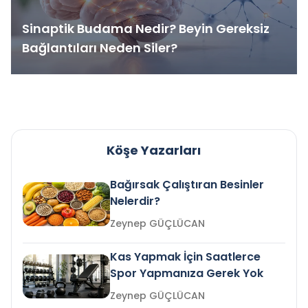
Sinaptik Budama Nedir? Beyin Gereksiz
Bağlantıları Neden Siler?
Köşe Yazarları
Bağırsak Çalıştıran Besinler
Nelerdir?
Zeynep GÜÇLÜCAN
Kas Yapmak İçin Saatlerce
Spor Yapmanıza Gerek Yok
Zeynep GÜÇLÜCAN