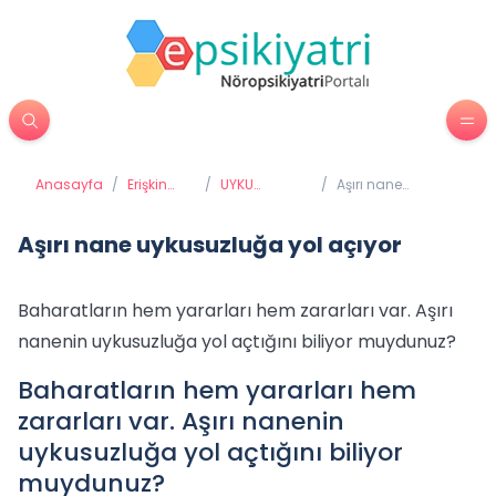
Anasayfa
/
Erişkin
/
UYKU
/
Aşırı nane
Psikiyatrisi
BOZUKLUKLARI
uykusuzluğa yol
açıyor
Aşırı nane uykusuzluğa yol açıyor
Baharatların hem yararları hem zararları var. Aşırı
nanenin uykusuzluğa yol açtığını biliyor muydunuz?
Baharatların hem yararları hem
zararları var. Aşırı nanenin
uykusuzluğa yol açtığını biliyor
muydunuz?