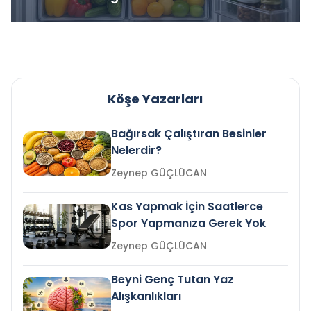
Köşe Yazarları
Bağırsak Çalıştıran Besinler
Nelerdir?
Zeynep GÜÇLÜCAN
Kas Yapmak İçin Saatlerce
Spor Yapmanıza Gerek Yok
Zeynep GÜÇLÜCAN
Beyni Genç Tutan Yaz
Alışkanlıkları