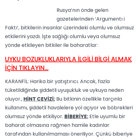
Rusya’nın önde gelen
gazetelerinden ‘Argumentı i
Faktı’, bitkilerin insanlar üzerindeki olumlu ve olumsuz
etkilerini yazdı. İşte sağlığı olumlu veya olumsuz
yönde etkileyen bitkiler ile baharatlar:
UYKU BOZUKLUKLARIYLA İLGİLİ BİLGİ ALMAK
İÇİN TIKLAYIN...
KARANFİL: Harika bir yatıştırıcı. Ancak, fazla
tüketildiğinde şiddetli uyuşukluk ve uykuya neden
oluyor.,
HİNT CEVİZİ:
Bu bitkinin özellikle tarçınla
kullanımı, şiddetli havalelere yol açıyor ve böbrekleri
olumsuz yönde etkiliyor.
BİBERİYE:
Etle uyumlu bir
baharat olmasına rağmen hamile kadınlar
tarafından kullanılmaması öneriliyor. Çünkü biberiye