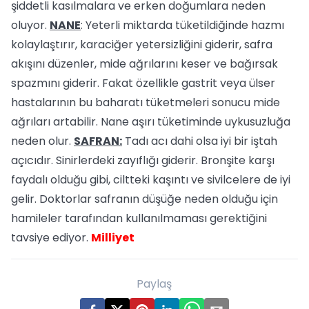
şiddetli kasılmalara ve erken doğumlara neden
oluyor.
NANE
: Yeterli miktarda tüketildiğinde hazmı
kolaylaştırır, karaciğer yetersizliğini giderir, safra
akışını düzenler, mide ağrılarını keser ve bağırsak
spazmını giderir. Fakat özellikle gastrit veya ülser
hastalarının bu baharatı tüketmeleri sonucu mide
ağrıları artabilir. Nane aşırı tüketiminde uykusuzluğa
neden olur.
SAFRAN:
Tadı acı dahi olsa iyi bir iştah
açıcıdır. Sinirlerdeki zayıflığı giderir. Bronşite karşı
faydalı olduğu gibi, ciltteki kaşıntı ve sivilcelere de iyi
gelir. Doktorlar safranın düşüğe neden olduğu için
hamileler tarafından kullanılmaması gerektiğini
tavsiye ediyor.
Milliyet
Paylaş