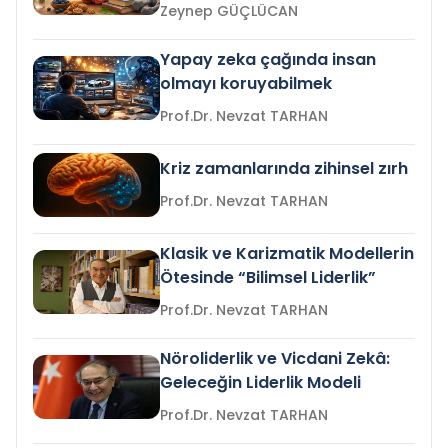
Zeynep GÜÇLÜCAN
Yapay zeka çağında insan
olmayı koruyabilmek
Prof.Dr. Nevzat TARHAN
Kriz zamanlarında zihinsel zırh
Prof.Dr. Nevzat TARHAN
Klasik ve Karizmatik Modellerin
Ötesinde “Bilimsel Liderlik”
Prof.Dr. Nevzat TARHAN
Nöroliderlik ve Vicdani Zekâ:
Geleceğin Liderlik Modeli
Prof.Dr. Nevzat TARHAN