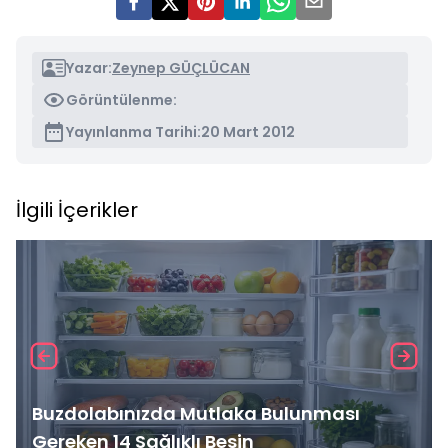
Yazar:
Zeynep GÜÇLÜCAN
Görüntülenme:
Yayınlanma Tarihi:
20 Mart 2012
İlgili İçerikler
Buzdolabınızda Mutlaka Bulunması
Gereken 14 Sağlıklı Besin