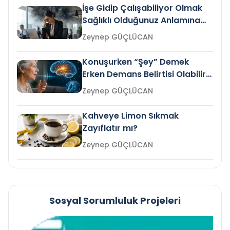
İşe Gidip Çalışabiliyor Olmak
Sağlıklı Olduğunuz Anlamına
Gelir mi?
Zeynep GÜÇLÜCAN
Konuşurken “Şey” Demek
Erken Demans Belirtisi Olabilir
mi?
Zeynep GÜÇLÜCAN
Kahveye Limon Sıkmak
Zayıflatır mı?
Zeynep GÜÇLÜCAN
Sosyal Sorumluluk Projeleri