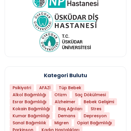
Kategori Bulutu
Psikiyatri
AFAZİ
Tüp Bebek
Alkol Bağımlılığı
Otizm
Saç Dökülmesi
Esrar Bağımlılığı
Alzheimer
Bebek Gelişimi
Kokain Bağımlılığı
Baş Ağrıları
Stres
Kumar Bağımlılığı
Demans
Depresyon
Sanal Bağımlılık
Migren
Opiat Bağımlılığı
Parkinson
Kadın Hastalıkları