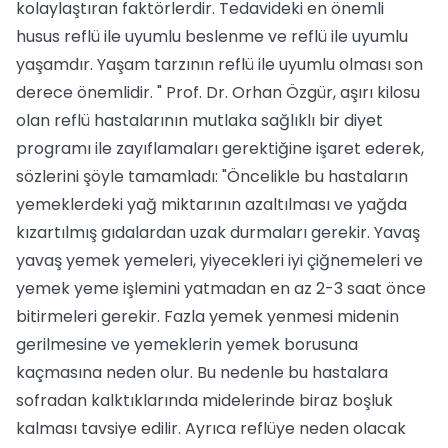
kolaylaştıran faktörlerdir. Tedavideki en önemli
husus reflü ile uyumlu beslenme ve reflü ile uyumlu
yaşamdır. Yaşam tarzının reflü ile uyumlu olması son
derece önemlidir. " Prof. Dr. Orhan Özgür, aşırı kilosu
olan reflü hastalarının mutlaka sağlıklı bir diyet
programı ile zayıflamaları gerektiğine işaret ederek,
sözlerini şöyle tamamladı: "Öncelikle bu hastaların
yemeklerdeki yağ miktarının azaltılması ve yağda
kızartılmış gıdalardan uzak durmaları gerekir. Yavaş
yavaş yemek yemeleri, yiyecekleri iyi çiğnemeleri ve
yemek yeme işlemini yatmadan en az 2-3 saat önce
bitirmeleri gerekir. Fazla yemek yenmesi midenin
gerilmesine ve yemeklerin yemek borusuna
kaçmasına neden olur. Bu nedenle bu hastalara
sofradan kalktıklarında midelerinde biraz boşluk
kalması tavsiye edilir. Ayrıca reflüye neden olacak