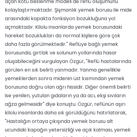
açan kötü beslenme modeli de reflü oluşumunu
kolaylaştırmaktadır. Şişmanlık yemek borusu ile mide
arasındaki kapakta fonksiyon bozukluğuna yol
açmaktadır. Kilolu insanlarda yemek borusundaki
hareket bozuklukları da normal kişilere göre çok
daha fazla görülmektedir." Reflüye bağlı yemek
borusunda, gırtlak ve solunum yollarında hasar
oluşabileceğini vurgulayan Özgür, "Reflü hastalarında
görülen en sık belirti yanmadır. Yanma genellikle
yemeklerden sonra midenin üst kısmından yemek
borusuna doğru olan ağrı hissidir. Diğer önemli belirti
ise yenilen, yutulan gıdaların ya da acı, ekşi sıvıların
ağza gelmesidir" diye konuştu. Özgür, reflünün aşırı
kilolu insanlarda daha sık görüldüğünü hatırlatarak,
"Hastalığın ortaya çıkışında yemek borusu alt
ucundaki kapağın yetersizliği ve açık kalması, yemek