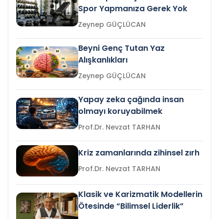
Spor Yapmanıza Gerek Yok
Zeynep GÜÇLÜCAN
Beyni Genç Tutan Yaz
Alışkanlıkları
Zeynep GÜÇLÜCAN
Yapay zeka çağında insan
olmayı koruyabilmek
Prof.Dr. Nevzat TARHAN
Kriz zamanlarında zihinsel zırh
Prof.Dr. Nevzat TARHAN
Klasik ve Karizmatik Modellerin
Ötesinde “Bilimsel Liderlik”