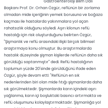
Gastroenteroloji Bilim Dalı
Başkanı Prof. Dr. Orhan Özgür, reflünün bir zorlama
olmadan mide içeriğinin yemek borusuna ve boğaza
kaçması ile hastalarda yakınmalara yol açan
rahatsızlık olduğunu söyledi. Aşırı kilonun reflü
hastalığı için risk oluşturduğunu belirten Özgür,
"Şişmanlık ve reflü arasındaki ilişki birçok bilimsel
araştırmaya konu olmuştur. Bu araştırmalarda
hastalık düzeyinde şişman kişilerde reflünün daha sık
görüldüğü saptanmıştır" dedi. Reflü hastalığının
toplumun yüzde 20'sinde görüldüğünü ifade eden
Özgür, şöyle devam etti: "Reflünün en sık
nedenlerinden biri olan mide fıtığı şişmanlarda daha
sık görülmektedir. Şişmanlarda karın içindeki aşırı
yağlanma, karın içi boşluktaki basıncı artırmakta ve
reflü oluşumunu kolaylaştırmaktadır. Şişmanlığa yol