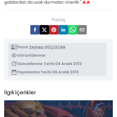
gıdalardan da uzak durmaları önerilir."
A.A
Paylaş
Yazar:
Zeynep GÜÇLÜCAN
Görüntülenme:
Güncellenme Tarihi:
04 Aralık 2013
Yayınlanma Tarihi:
06 Aralık 2013
İlgili İçerikler