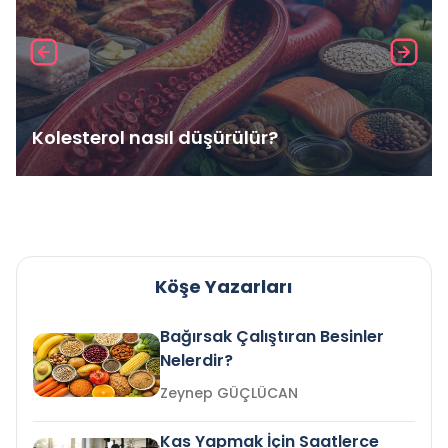
Kolesterol nasıl düşürülür?
Köşe Yazarları
Bağırsak Çalıştıran Besinler
Nelerdir?
Zeynep GÜÇLÜCAN
Kas Yapmak İçin Saatlerce