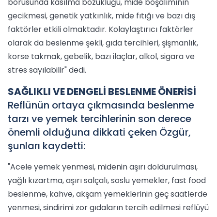
borusunda kasılma bozukluğu, mide boşalımının
gecikmesi, genetik yatkınlık, mide fıtığı ve bazı dış
faktörler etkili olmaktadır. Kolaylaştırıcı faktörler
olarak da beslenme şekli, gıda tercihleri, şişmanlık,
korse takmak, gebelik, bazı ilaçlar, alkol, sigara ve
stres sayılabilir" dedi.
SAĞLIKLI VE DENGELİ BESLENME ÖNERİSİ
Reflünün ortaya çıkmasında beslenme
tarzı ve yemek tercihlerinin son derece
önemli olduğuna dikkati çeken Özgür,
şunları kaydetti:
"Acele yemek yenmesi, midenin aşırı doldurulması,
yağlı kızartma, aşırı salçalı, soslu yemekler, fast food
beslenme, kahve, akşam yemeklerinin geç saatlerde
yenmesi, sindirimi zor gıdaların tercih edilmesi reflüyü