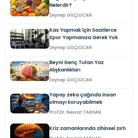
Nelerdir?
Zeynep GÜÇLÜCAN
Kas Yapmak İçin Saatlerce
Spor Yapmanıza Gerek Yok
Zeynep GÜÇLÜCAN
Beyni Genç Tutan Yaz
Alışkanlıkları
Zeynep GÜÇLÜCAN
Yapay zeka çağında insan
olmayı koruyabilmek
Prof.Dr. Nevzat TARHAN
Kriz zamanlarında zihinsel zırh