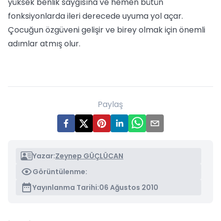
yüksek benlik saygısına ve hemen bütün
fonksiyonlarda ileri derecede uyuma yol açar.
Çocuğun özgüveni gelişir ve birey olmak için önemli
adımlar atmış olur.
Paylaş
Yazar:
Zeynep GÜÇLÜCAN
Görüntülenme:
Yayınlanma Tarihi:
06 Ağustos 2010