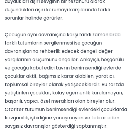
duydukları aşırı sevginin bir tezahürü olarak
düşündükleri aşırı korumayı karşılarında farklı
sorunlar halinde görürler.
Çocuğun aynı davranışına karşı farklı zamanlarda
farklı tutumların sergilenmesi ise çocuğun
davranışlarına rehberlik edecek dengeli değer
yargılarının oluşumunu engeller. Anlayışlı, hoşgörülü
ve çocuğu kabul edici tavrın benimsendiği evlerde
çocuklar aktif, bağımsız karar alabilen, yaratıcı,
toplumsal bireyler olarak yetişeceklerdir. Bu tarzda
yetiştirilen çocuklar, kolay egemenlik kurulamayan,
başarılı, yapıcı, özel merakları olan bireyler olur.
Otoriter tutumun benimsendiği evlerdeki çocuklarda
kavgacılık, işbirliğine yanaşmayan ve tekrar eden
saygısız davranışlar gösterdiği saptanmıştır.