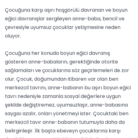
Çocuğuna karşı aşırı hoşgörülü davranan ve boyun
eğici davranışlar sergileyen anne-baba, bencil ve
çevresiyle uyumsuz çocuklar yetişmesine neden
oluyor.
Çocuğuna her konuda boyun eğici davranış
gösteren anne-babaların, gerektiğinde otorite
sağlamaları ve çocuklarına söz geçirlemeleri de zor
olur. Çocuk, doğumundan itibaren var olan ben
merkezcil tavrını, anne-babanın bu aşırı boyun eğici
tavrı nedeniyle zamanla sosyal değerlere uygun
şekilde değiştiremez, uyumsuzlaşır, anne-babasına
saygısı azalır, onları yönetmeyi ister. Çocuktaki ben
merkezcil tavır anne-babanın tutumuyla daha da
belirginleşir. İlk başta ebeveyn çocuklarına karşı