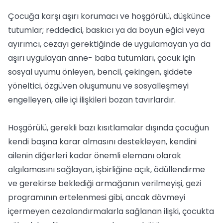
Çocuğa karşı aşırı korumacı ve hoşgörülü, düşkünce
tutumlar; reddedici, baskıcı ya da boyun eğici veya
ayırımcı, cezayı gerektiğinde de uygulamayan ya da
aşırı uygulayan anne- baba tutumları, çocuk için
sosyal uyumu önleyen, bencil, çekingen, şiddete
yöneltici, özgüven oluşumunu ve sosyalleşmeyi
engelleyen, aile içi ilişkileri bozan tavırlardır.
Hoşgörülü, gerekli bazı kısıtlamalar dışında çocuğun
kendi başına karar almasını destekleyen, kendini
ailenin diğerleri kadar önemli elemanı olarak
algılamasını sağlayan, işbirliğine açık, ödüllendirme
ve gerekirse beklediği armağanın verilmeyişi, gezi
programının ertelenmesi gibi, ancak dövmeyi
içermeyen cezalandırmalarla sağlanan ilişki, çocukta