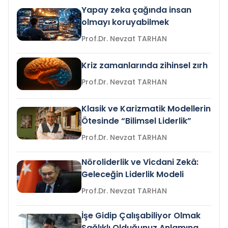
Yapay zeka çağında insan
olmayı koruyabilmek
Prof.Dr. Nevzat TARHAN
Kriz zamanlarında zihinsel zırh
Prof.Dr. Nevzat TARHAN
Klasik ve Karizmatik Modellerin
Ötesinde “Bilimsel Liderlik”
Prof.Dr. Nevzat TARHAN
Nöroliderlik ve Vicdani Zekâ:
Geleceğin Liderlik Modeli
Prof.Dr. Nevzat TARHAN
İşe Gidip Çalışabiliyor Olmak
Sağlıklı Olduğunuz Anlamına