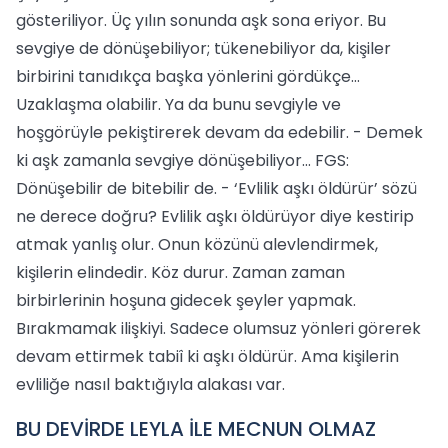
gösteriliyor. Üç yılın sonunda aşk sona eriyor. Bu
sevgiye de dönüşebiliyor; tükenebiliyor da, kişiler
birbirini tanıdıkça başka yönlerini gördükçe…
Uzaklaşma olabilir. Ya da bunu sevgiyle ve
hoşgörüyle pekiştirerek devam da edebilir. - Demek
ki aşk zamanla sevgiye dönüşebiliyor… FGS:
Dönüşebilir de bitebilir de. - ‘Evlilik aşkı öldürür’ sözü
ne derece doğru? Evlilik aşkı öldürüyor diye kestirip
atmak yanlış olur. Onun közünü alevlendirmek,
kişilerin elindedir. Köz durur. Zaman zaman
birbirlerinin hoşuna gidecek şeyler yapmak.
Bırakmamak ilişkiyi. Sadece olumsuz yönleri görerek
devam ettirmek tabiî ki aşkı öldürür. Ama kişilerin
evliliğe nasıl baktığıyla alakası var.
BU DEVİRDE LEYLA İLE MECNUN OLMAZ