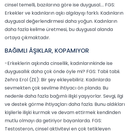
cinsel temelli, bazılarına göre ise duygusal…. FGS:
Erkekler ve kadınların aşkı algılayışı farklı. Kadınların
duygusal değerlendirmesi daha yoğun. Kadınların
daha fazla kelime üretmesi, bu duygusal alanda
ortaya çıkmaktadır.
BAĞIMLI ÂŞIKLAR, KOPAMIYOR
-Erkeklerin aşkında cinsellik, kadınlarınkinde ise
duygusallık daha çok önde öyle mi? FGS: Tabii tabii.
Zehra Erol (ZE): Bir şey ekleyebiliriz. Kadınlarda
sevmekten çok sevilme ihtiyacı ön planda. Bu
nedenle daha fazla bağımlı ilişki yaşıyorlar. Sevgi, ilgi
ve destek görme ihtiyaçları daha fazla. Bunu aldıkları
kişilerle ilişki kurmak ve devam ettirmek kendinden
mutlu olmayı da getiriyor bayanlarda. FGS:
Testosteron, cinsel aktiviteyi en çok tetikleyen