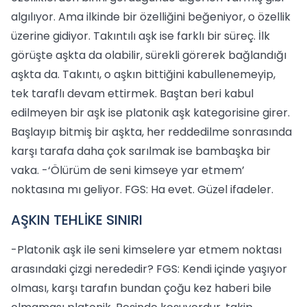
algılıyor. Ama ilkinde bir özelliğini beğeniyor, o özellik
üzerine gidiyor. Takıntılı aşk ise farklı bir süreç. İlk
görüşte aşkta da olabilir, sürekli görerek bağlandığı
aşkta da. Takıntı, o aşkın bittiğini kabullenemeyip,
tek taraflı devam ettirmek. Baştan beri kabul
edilmeyen bir aşk ise platonik aşk kategorisine girer.
Başlayıp bitmiş bir aşkta, her reddedilme sonrasında
karşı tarafa daha çok sarılmak ise bambaşka bir
vaka. -‘Ölürüm de seni kimseye yar etmem’
noktasına mı geliyor. FGS: Ha evet. Güzel ifadeler.
AŞKIN TEHLİKE SINIRI
-Platonik aşk ile seni kimselere yar etmem noktası
arasındaki çizgi nerededir? FGS: Kendi içinde yaşıyor
olması, karşı tarafın bundan çoğu kez haberi bile