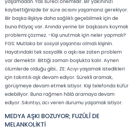
yaşamadan. Yas süreci önemlidir. Bir yakınınızı
kaybettiğinizde bir süre acısını yaşamanız gerekiyor.
Bir başka ilişkiye daha sağlıklı geçebilmek için de
buna ihtiyaç var. Anında yerine bir başkasını koymak
problemi çözmez. -Kişi unutmak için neler yapmalı?
FGS: Mutlaka bir sosyal yaşantısı olmalı kişinin.
Hayatındaki tek sosyallik o aşkı ise zaten problem
var demektir. Bittiği zaman boşlukta kalır. Aynen
ölümlerde olduğu gibi... ZE: Acıyı yaşamak istedikleri
için takıntılı aşk devam ediyor. Sürekli aramak,
görüşmeye devam etmek istiyor. Kişi telefonda küfür
edebiliyor. Buna rağmen hâlâ aramaya devam
ediyor. Sıkıntıyı, acı veren durumu yaşamak istiyor.
MEDYA AŞKI BOZUYOR; FUZÛLÎ DE
MELANKOLİKTİ