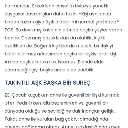
hormondur. Erkeklerin cinsel aktiviteye yönelik
duygusal davranışları daha fazla. -Kişi aynı anda
birden fazla kişiye âşık olabilir mi normal şartlarda?
FGS: Bu davranış kalıbının altında başka şeyler vardır
bence. Davranış bozuklukları da olabilir, kişilik
özellikleri de. Bağımlı kişiliklerde mesela bir ilişkiyi
bitirir bitirmez arkasından başka bir ilişkiyi arar kişi.
Arada boşluk bırakmak istemez. Birinde elde
edemediği ilgiyi başkasında elde edebilir.
TAKINTILI AŞK BAŞKA BİR SÜREÇ
ZE: Çocuk küçükken anne ile güvenli bir ilişki kurmak
ister. Yedirilirken, altı bezlenirken vs. güvenli bir
dünyada olduğu ve sevildiğine dair inançlar gelişir.
Fakat anne ile kurulan bağ çok iyi olmadığında
güvenli bağlanma olmaz. Anne uzaklaştığında kaygı