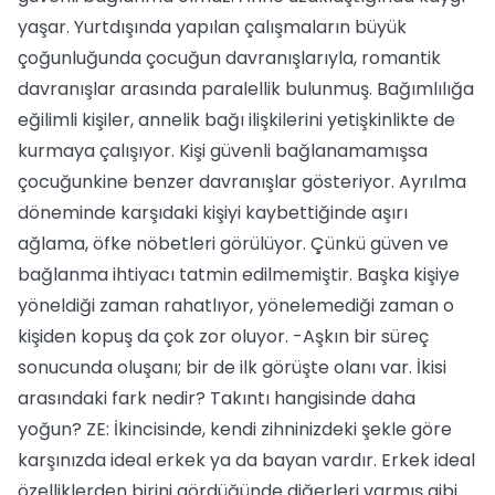
yaşar. Yurtdışında yapılan çalışmaların büyük
çoğunluğunda çocuğun davranışlarıyla, romantik
davranışlar arasında paralellik bulunmuş. Bağımlılığa
eğilimli kişiler, annelik bağı ilişkilerini yetişkinlikte de
kurmaya çalışıyor. Kişi güvenli bağlanamamışsa
çocuğunkine benzer davranışlar gösteriyor. Ayrılma
döneminde karşıdaki kişiyi kaybettiğinde aşırı
ağlama, öfke nöbetleri görülüyor. Çünkü güven ve
bağlanma ihtiyacı tatmin edilmemiştir. Başka kişiye
yöneldiği zaman rahatlıyor, yönelemediği zaman o
kişiden kopuş da çok zor oluyor. -Aşkın bir süreç
sonucunda oluşanı; bir de ilk görüşte olanı var. İkisi
arasındaki fark nedir? Takıntı hangisinde daha
yoğun? ZE: İkincisinde, kendi zihninizdeki şekle göre
karşınızda ideal erkek ya da bayan vardır. Erkek ideal
özelliklerden birini gördüğünde diğerleri varmış gibi