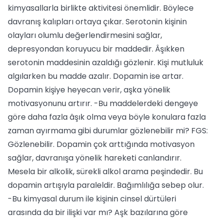
kimyasallarla birlikte aktivitesi önemlidir. Böylece
davranış kalıpları ortaya çıkar. Serotonin kişinin
olayları olumlu değerlendirmesini sağlar,
depresyondan koruyucu bir maddedir. Âşıkken
serotonin maddesinin azaldığı gözlenir. Kişi mutluluk
algılarken bu madde azalır. Dopamin ise artar.
Dopamin kişiye heyecan verir, aşka yönelik
motivasyonunu artırır. -Bu maddelerdeki dengeye
göre daha fazla âşık olma veya böyle konulara fazla
zaman ayırmama gibi durumlar gözlenebilir mi? FGS:
Gözlenebilir. Dopamin çok arttığında motivasyon
sağlar, davranışa yönelik hareketi canlandırır.
Mesela bir alkolik, sürekli alkol arama peşindedir. Bu
dopamin artışıyla paraleldir. Bağımlılığa sebep olur.
-Bu kimyasal durum ile kişinin cinsel dürtüleri
arasında da bir ilişki var mı? Aşk bazılarına göre