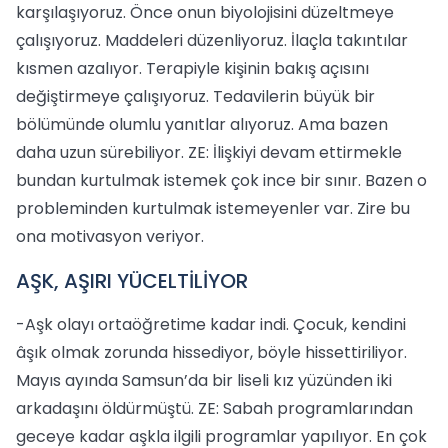
karşılaşıyoruz. Önce onun biyolojisini düzeltmeye
çalışıyoruz. Maddeleri düzenliyoruz. İlaçla takıntılar
kısmen azalıyor. Terapiyle kişinin bakış açısını
değiştirmeye çalışıyoruz. Tedavilerin büyük bir
bölümünde olumlu yanıtlar alıyoruz. Ama bazen
daha uzun sürebiliyor. ZE: İlişkiyi devam ettirmekle
bundan kurtulmak istemek çok ince bir sınır. Bazen o
probleminden kurtulmak istemeyenler var. Zire bu
ona motivasyon veriyor.
AŞK, AŞIRI YÜCELTİLİYOR
-Aşk olayı ortaöğretime kadar indi. Çocuk, kendini
âşık olmak zorunda hissediyor, böyle hissettiriliyor.
Mayıs ayında Samsun’da bir liseli kız yüzünden iki
arkadaşını öldürmüştü. ZE: Sabah programlarından
geceye kadar aşkla ilgili programlar yapılıyor. En çok