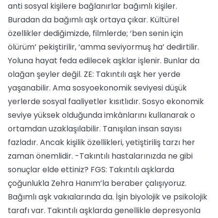
anti sosyal kişilere bağlanırlar bağımlı kişiler.
Buradan da bağımlı aşk ortaya çıkar. Kültürel
özellikler dediğimizde, filmlerde; ‘ben senin için
ölürüm’ pekiştirilir, ‘amma seviyormuş ha’ dedirtilir.
Yoluna hayat feda edilecek aşklar işlenir. Bunlar da
olağan şeyler değil. ZE: Takıntılı aşk her yerde
yaşanabilir. Ama sosyoekonomik seviyesi düşük
yerlerde sosyal faaliyetler kısıtlıdır. Sosyo ekonomik
seviye yüksek olduğunda imkânlarını kullanarak o
ortamdan uzaklaşılabilir. Tanışılan insan sayısı
fazladır. Ancak kişilik özellikleri, yetiştiriliş tarzı her
zaman önemlidir. -Takıntılı hastalarınızda ne gibi
sonuçlar elde ettiniz? FGS: Takıntılı aşklarda
çoğunlukla Zehra Hanım’la beraber çalışıyoruz.
Bağımlı aşk vakıalarında da. İşin biyolojik ve psikolojik
tarafı var. Takıntılı aşklarda genellikle depresyonla