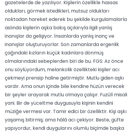
gazetelerde de yazılıyor. Kişilerin özellikle hassas
oldukları, görmek istedikleri, mutsuz oldukları
noktadan hareket ederek bu şekilde kurgulamalarla
aslında kişilerin aşka bakış açılarıyla ilgili yanlış
inanışlar da gelişiyor. İnsanlarda yanlış inanç ve
inanışlar oluşturuyorlar. Son zamanlarda ergenlik
çağındaki kızların küçük kadınlara dönmüş
olmalarındaki sebeplerden biri de bu. FGS: Az önce
onu söylüyordum, melankolik özellikteki kişiler acı
çekmeyi prensip haline getirmiştir. Mutlu giden aşkı
vardır. Ama onun içinde bile kendine hüzün verecek
bir şeyler arayarak mutlu olmaya çalışır. Fuzûlî misali
yani. Bir de yüceltme duygusuyla kişinin kendini
müziğe vermesi var. Tamir edici bir özelliktir. Kişi aşkı
yaşamış bitirmiş; ama hâlâ acı çekiyor. Beste, güfte
yapıyordur, kendi duygularını olumlu biçimde başka