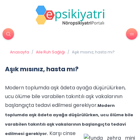
Anasayfa
/
Aile Ruh Sağlığı
/
Aşık mısınız, hasta mı?
Aşık mısınız, hasta mı?
Modern toplumda aşk âdeta ayağa düşürülürken,
ucu ölüme bile varabilen takıntılı aşk vakalarının
başlangıçta tedavi edilmesi gerekiyor.
Modern
toplumda aşk âdeta ayağa düşürülürken, ucu ölüme bile
varabilen takıntılı aşk vakalarının başlangıçta tedavi
Karşı cinse
edilmesi gerekiyor.