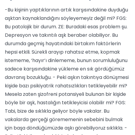
-Bu kişinin yaptıklarının artık karşısındakine duyduğu
aşktan kaynaklandığını söyleyemeyiz değil mi? FGS:
Bu patolojik bir durum. ZE: Buradaki esas problem şu.
Depresyon ve takıntılı aşk beraber olabiliyor. Bu
durumda geçmiş hayatındaki birtakım faktörlerin
hepsi etkili. Sürekli arayıp rahatsız etme, kopmak
istememe, ‘hayır’ı dinlememe, bunun sorumluluğunu
sadece karşısındakine yükleme en sık gördüğümüz
davranış bozukluğu. - Peki aşkın takıntıya dönüşmesi
kişide bazı psikiyatrik rahatsızlıkları tetikleyebilir mi?
Mesela zaten şizofreni potansiyeli bulunan bir kişide
böyle bir aşk, hastalığın tetikleyicisi olabilir mi? FGS:
Tabi, bize de sıklıkla geliyor böyle vakalar. Bu
vakalarda gerçeği görememenin sebebini bulmak
için başa döndüğümüzde aşkı görebiliyoruz sıklıkla. -