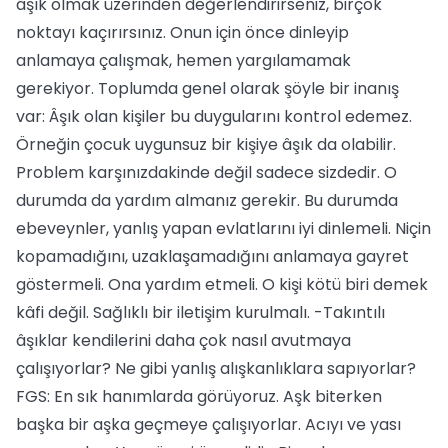
âşık olmak üzerinden değerlendirirseniz, birçok
noktayı kaçırırsınız. Onun için önce dinleyip
anlamaya çalışmak, hemen yargılamamak
gerekiyor. Toplumda genel olarak şöyle bir inanış
var: Âşık olan kişiler bu duygularını kontrol edemez.
Örneğin çocuk uygunsuz bir kişiye âşık da olabilir.
Problem karşınızdakinde değil sadece sizdedir. O
durumda da yardım almanız gerekir. Bu durumda
ebeveynler, yanlış yapan evlatlarını iyi dinlemeli. Niçin
kopamadığını, uzaklaşamadığını anlamaya gayret
göstermeli. Ona yardım etmeli. O kişi kötü biri demek
kâfi değil. Sağlıklı bir iletişim kurulmalı. -Takıntılı
âşıklar kendilerini daha çok nasıl avutmaya
çalışıyorlar? Ne gibi yanlış alışkanlıklara sapıyorlar?
FGS: En sık hanımlarda görüyoruz. Aşk biterken
başka bir aşka geçmeye çalışıyorlar. Acıyı ve yası