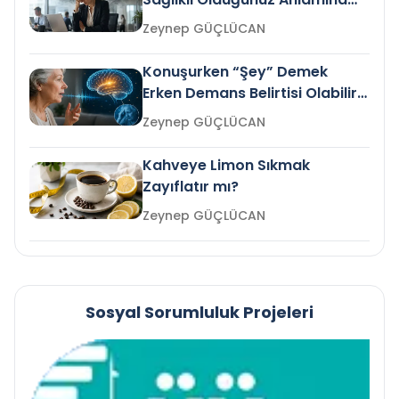
Gelir mi?
Zeynep GÜÇLÜCAN
Konuşurken “Şey” Demek
Erken Demans Belirtisi Olabilir
mi?
Zeynep GÜÇLÜCAN
Kahveye Limon Sıkmak
Zayıflatır mı?
Zeynep GÜÇLÜCAN
Sosyal Sorumluluk Projeleri