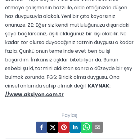
etmeye çalışmanın hazzı ile, elde ettiğinizde düşen
haz duygusuyla alakalı. Yeni bir çıta koyarsınız
önünüze. ZE: Eğer siz kendi mutluluğunuzu dışarıdaki
şeye bağlarsanız, âşık olduğunuz bir kişi olabilir. Ne
kadar zor olursa duyacağınız tatmin duygusu o kadar
fazla. Çünkü onun temelinde evet ben bu işi
başardım. İmkânsız aşklar bitebiliyor da. Bunun
sebebi şu ki, tatmini aldıktan sonra o düzeyde bir şey
bulmak zorunda. FGS: Biricik olma duygusu. Ona
cinsel anlamda sahip olmak değil.
KAYNAK:
//www.aksiyon.com.tr
Paylaş