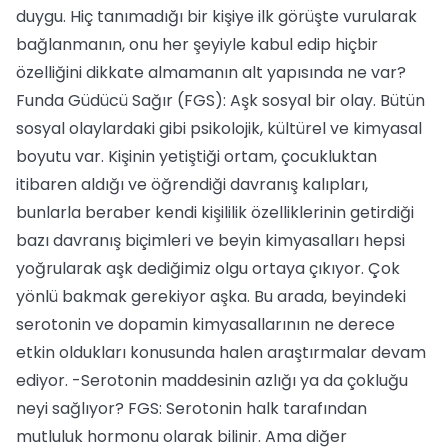
duygu. Hiç tanımadığı bir kişiye ilk görüşte vurularak
bağlanmanın, onu her şeyiyle kabul edip hiçbir
özelliğini dikkate almamanın alt yapısında ne var?
Funda Güdücü Sağır (FGS): Aşk sosyal bir olay. Bütün
sosyal olaylardaki gibi psikolojik, kültürel ve kimyasal
boyutu var. Kişinin yetiştiği ortam, çocukluktan
itibaren aldığı ve öğrendiği davranış kalıpları,
bunlarla beraber kendi kişililik özelliklerinin getirdiği
bazı davranış biçimleri ve beyin kimyasalları hepsi
yoğrularak aşk dediğimiz olgu ortaya çıkıyor. Çok
yönlü bakmak gerekiyor aşka. Bu arada, beyindeki
serotonin ve dopamin kimyasallarının ne derece
etkin oldukları konusunda halen araştırmalar devam
ediyor. -Serotonin maddesinin azlığı ya da çokluğu
neyi sağlıyor? FGS: Serotonin halk tarafından
mutluluk hormonu olarak bilinir. Ama diğer