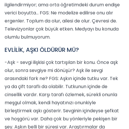
ilgilendirmiyor; ama orta öğretimdeki durum endişe
verici boyutta… FGS: Ne modelize edilirse onu alır
ergenler. Toplum da olur, ailesi de olur. Çevresi de.
Televizyonlar çok büyük etken. Medyayı bu konuda
olumlu bulmuyorum.
EVLİLİK, AŞKI ÖLDÜRÜR MÜ?
-Aşk - sevgi ilişkisi çok tartışılan bir konu. Önce aşk
olur, sonra sevgiye mi dönüşür? Aşk ile sevgi
arasındaki fark ne? FGS: Aşkın içinde tutku var. Tek
ya da çift taraflı da olabilir. Tutkunun içinde de
cinsellik vardır. Karşı tarafı özlemek, sürekli onunla
meşgul olmak, kendi hayatınızı onunkiyle
birleştirmek aşkı gösterir. Sevginin içindeyse şefkat
ve hoşgörü var. Daha çok bu yönleriyle pekişen bir
şey. Aşkın belli bir süresi var. Araştırmalar da