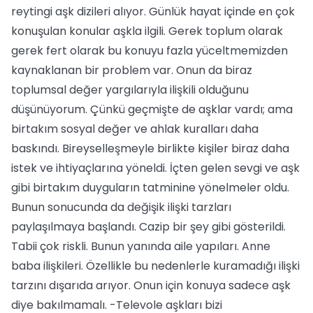
reytingi aşk dizileri alıyor. Günlük hayat içinde en çok
konuşulan konular aşkla ilgili. Gerek toplum olarak
gerek fert olarak bu konuyu fazla yüceltmemizden
kaynaklanan bir problem var. Onun da biraz
toplumsal değer yargılarıyla ilişkili olduğunu
düşünüyorum. Çünkü geçmişte de aşklar vardı; ama
birtakım sosyal değer ve ahlak kuralları daha
baskındı. Bireyselleşmeyle birlikte kişiler biraz daha
istek ve ihtiyaçlarına yöneldi. İçten gelen sevgi ve aşk
gibi birtakım duyguların tatminine yönelmeler oldu.
Bunun sonucunda da değişik ilişki tarzları
paylaşılmaya başlandı. Cazip bir şey gibi gösterildi.
Tabii çok riskli. Bunun yanında aile yapıları. Anne
baba ilişkileri. Özellikle bu nedenlerle kuramadığı ilişki
tarzını dışarıda arıyor. Onun için konuya sadece aşk
diye bakılmamalı. -Televole aşkları bizi