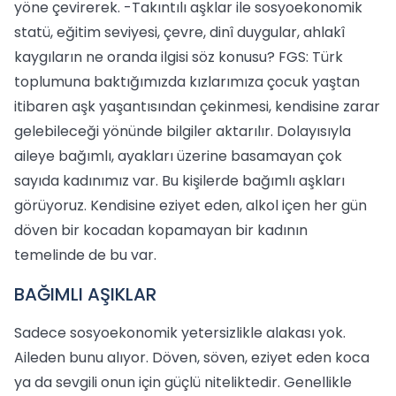
yöne çevirerek. -Takıntılı aşklar ile sosyoekonomik
statü, eğitim seviyesi, çevre, dinî duygular, ahlakî
kaygıların ne oranda ilgisi söz konusu? FGS: Türk
toplumuna baktığımızda kızlarımıza çocuk yaştan
itibaren aşk yaşantısından çekinmesi, kendisine zarar
gelebileceği yönünde bilgiler aktarılır. Dolayısıyla
aileye bağımlı, ayakları üzerine basamayan çok
sayıda kadınımız var. Bu kişilerde bağımlı aşkları
görüyoruz. Kendisine eziyet eden, alkol içen her gün
döven bir kocadan kopamayan bir kadının
temelinde de bu var.
BAĞIMLI AŞIKLAR
Sadece sosyoekonomik yetersizlikle alakası yok.
Aileden bunu alıyor. Döven, söven, eziyet eden koca
ya da sevgili onun için güçlü niteliktedir. Genellikle