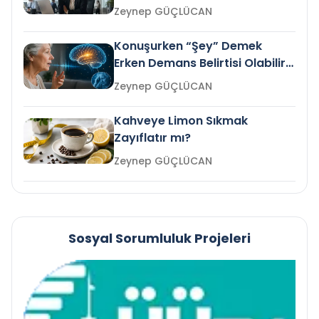
Gelir mi?
Zeynep GÜÇLÜCAN
Konuşurken “Şey” Demek
Erken Demans Belirtisi Olabilir
mi?
Zeynep GÜÇLÜCAN
Kahveye Limon Sıkmak
Zayıflatır mı?
Zeynep GÜÇLÜCAN
Sosyal Sorumluluk Projeleri