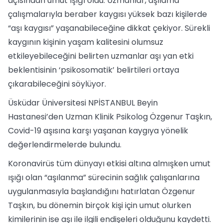
açısından umut ışığı oldu. Uzmanlar, aşılama
çalışmalarıyla beraber kaygısı yüksek bazı kişilerde
“aşı kaygısı” yaşanabileceğine dikkat çekiyor. Sürekli
kaygının kişinin yaşam kalitesini olumsuz
etkileyebileceğini belirten uzmanlar aşı yan etki
beklentisinin ‘psikosomatik’ belirtileri ortaya
çıkarabileceğini söylüyor.
Üsküdar Üniversitesi NPİSTANBUL Beyin
Hastanesi’den Uzman Klinik Psikolog Özgenur Taşkın,
Covid-19 aşısına karşı yaşanan kaygıya yönelik
değerlendirmelerde bulundu.
Koronavirüs tüm dünyayı etkisi altına almışken umut
ışığı olan “aşılanma” sürecinin sağlık çalışanlarına
uygulanmasıyla başlandığını hatırlatan Özgenur
Taşkın, bu dönemin birçok kişi için umut olurken
kimilerinin ise aşı ile ilgili endişeleri olduğunu kaydetti.