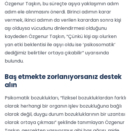
Özgenur Taşkın, bu süreçte aşıya yaklaşımın adım
adım ele alınmasını önerdi. Birinci adımın karar
vermek, ikinci adımın da verilen karardan sonra kişi
aşı olduysa vücudunu dinlendirmesi olduğunu
kaydeden Özgenur Taşkın, “Çünkü kişi aşı olurken
yan etki beklentisi ile aşıyı oldu ise ‘psikosomatik’
dediğimiz belirtiler ortaya çıkabilir” uyarısında
bulundu.
Baş etmekte zorlanıyorsanız destek
alın
Psikomatik bozuklukları, “fiziksel bozukluklardan farklı
olarak herhangi bir organın işlev bozukluğuna bağlı
olarak değil, duygu durum bozukluklarının bir uzantısı
olarak ortaya çıkması” şeklinde tanımlayan Özgenur
Taşkın, gerçekten yaşıyormuş gibi baş ağrısı, mide