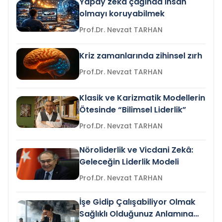
Yapay zeka çağında insan
olmayı koruyabilmek
Prof.Dr. Nevzat TARHAN
Kriz zamanlarında zihinsel zırh
Prof.Dr. Nevzat TARHAN
Klasik ve Karizmatik Modellerin
Ötesinde “Bilimsel Liderlik”
Prof.Dr. Nevzat TARHAN
Nöroliderlik ve Vicdani Zekâ:
Geleceğin Liderlik Modeli
Prof.Dr. Nevzat TARHAN
İşe Gidip Çalışabiliyor Olmak
Sağlıklı Olduğunuz Anlamına