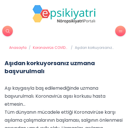
Anasayfa
/
Koronavirüs COVİD
/
Aşıdan korkuyorsanız
19 (Coronavirüs)
uzmana başvurulmalı
Aşıdan korkuyorsanız uzmana
başvurulmalı
Aşı kaygısıyla baş edilemediğinde uzmana
başvurulmalı. Koronavirüs aşısı korkusu hasta
etmesin...
Tüm dünyanın mücadele ettiği Koronavirüse karşı
aşılama çalışmalarının başlaması, salgının önlenmesi