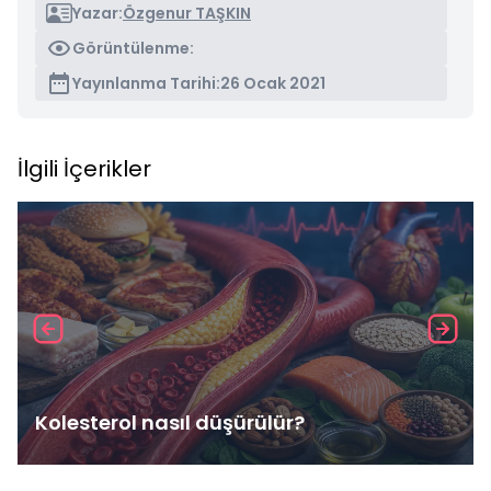
Yazar:
Özgenur TAŞKIN
Görüntülenme:
Yayınlanma Tarihi:
26 Ocak 2021
İlgili İçerikler
Kolesterol nasıl düşürülür?