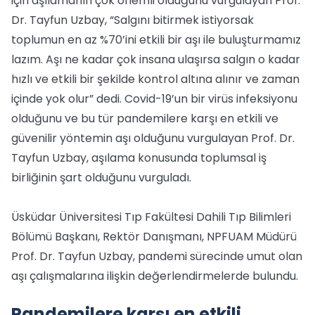
için aşılamanın çok önemli olduğunu vurgulayan Prof.
Dr. Tayfun Uzbay, “Salgını bitirmek istiyorsak
toplumun en az %70’ini etkili bir aşı ile buluşturmamız
lazım. Aşı ne kadar çok insana ulaşırsa salgın o kadar
hızlı ve etkili bir şekilde kontrol altına alınır ve zaman
içinde yok olur” dedi. Covid-19’un bir virüs infeksiyonu
olduğunu ve bu tür pandemilere karşı en etkili ve
güvenilir yöntemin aşı olduğunu vurgulayan Prof. Dr.
Tayfun Uzbay, aşılama konusunda toplumsal iş
birliğinin şart olduğunu vurguladı.
Üsküdar Üniversitesi Tıp Fakültesi Dahili Tıp Bilimleri
Bölümü Başkanı, Rektör Danışmanı, NPFUAM Müdürü
Prof. Dr. Tayfun Uzbay, pandemi sürecinde umut olan
aşı çalışmalarına ilişkin değerlendirmelerde bulundu.
Pandemilere karşı en etkili