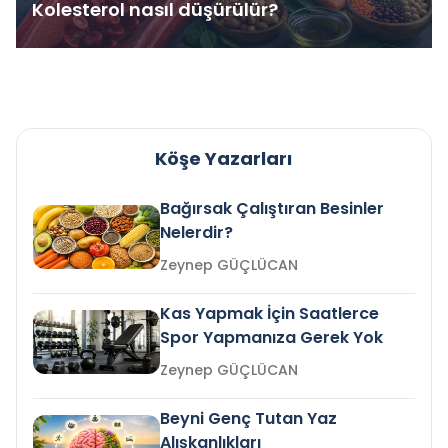
Kolesterol nasıl düşürülür?
Köşe Yazarları
Bağırsak Çalıştıran Besinler
Nelerdir?
Zeynep GÜÇLÜCAN
Kas Yapmak İçin Saatlerce
Spor Yapmanıza Gerek Yok
Zeynep GÜÇLÜCAN
Beyni Genç Tutan Yaz
Alışkanlıkları