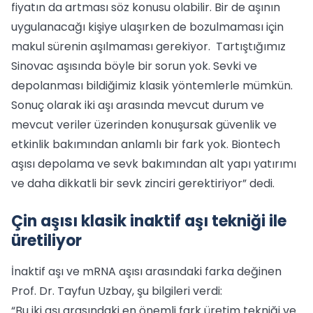
fiyatın da artması söz konusu olabilir. Bir de aşının
uygulanacağı kişiye ulaşırken de bozulmaması için
makul sürenin aşılmaması gerekiyor. Tartıştığımız
Sinovac aşısında böyle bir sorun yok. Sevki ve
depolanması bildiğimiz klasik yöntemlerle mümkün.
Sonuç olarak iki aşı arasında mevcut durum ve
mevcut veriler üzerinden konuşursak güvenlik ve
etkinlik bakımından anlamlı bir fark yok. Biontech
aşısı depolama ve sevk bakımından alt yapı yatırımı
ve daha dikkatli bir sevk zinciri gerektiriyor” dedi.
Çin aşısı klasik inaktif aşı tekniği ile
üretiliyor
İnaktif aşı ve mRNA aşısı arasındaki farka değinen
Prof. Dr. Tayfun Uzbay, şu bilgileri verdi:
“Bu iki aşı arasındaki en önemli fark üretim tekniği ve