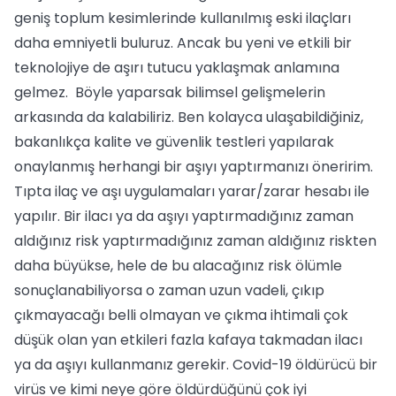
geniş toplum kesimlerinde kullanılmış eski ilaçları
daha emniyetli buluruz. Ancak bu yeni ve etkili bir
teknolojiye de aşırı tutucu yaklaşmak anlamına
gelmez. Böyle yaparsak bilimsel gelişmelerin
arkasında da kalabiliriz. Ben kolayca ulaşabildiğiniz,
bakanlıkça kalite ve güvenlik testleri yapılarak
onaylanmış herhangi bir aşıyı yaptırmanızı öneririm.
Tıpta ilaç ve aşı uygulamaları yarar/zarar hesabı ile
yapılır. Bir ilacı ya da aşıyı yaptırmadığınız zaman
aldığınız risk yaptırmadığınız zaman aldığınız riskten
daha büyükse, hele de bu alacağınız risk ölümle
sonuçlanabiliyorsa o zaman uzun vadeli, çıkıp
çıkmayacağı belli olmayan ve çıkma ihtimali çok
düşük olan yan etkileri fazla kafaya takmadan ilacı
ya da aşıyı kullanmanız gerekir. Covid-19 öldürücü bir
virüs ve kimi neye göre öldürdüğünü çok iyi