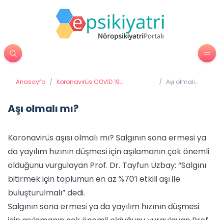
Anasayfa
/
Koronavirüs COVİD 19
/
Aşı olmalı
(Coronavirüs)
mı?
Aşı olmalı mı?
Koronavirüs aşısı olmalı mı? Salgının sona ermesi ya
da yayılım hızının düşmesi için aşılamanın çok önemli
olduğunu vurgulayan Prof. Dr. Tayfun Uzbay: “Salgını
bitirmek için toplumun en az %70’i etkili aşı ile
buluşturulmalı” dedi.
Salgının sona ermesi ya da yayılım hızının düşmesi