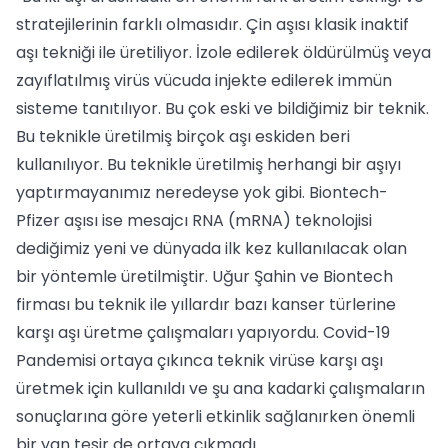
stratejilerinin farklı olmasıdır. Çin aşısı klasik inaktif
aşı tekniği ile üretiliyor. İzole edilerek öldürülmüş veya
zayıflatılmış virüs vücuda injekte edilerek immün
sisteme tanıtılıyor. Bu çok eski ve bildiğimiz bir teknik.
Bu teknikle üretilmiş birçok aşı eskiden beri
kullanılıyor. Bu teknikle üretilmiş herhangi bir aşıyı
yaptırmayanımız neredeyse yok gibi. Biontech-
Pfizer aşısı ise mesajcı RNA (mRNA) teknolojisi
dediğimiz yeni ve dünyada ilk kez kullanılacak olan
bir yöntemle üretilmiştir. Uğur Şahin ve Biontech
firması bu teknik ile yıllardır bazı kanser türlerine
karşı aşı üretme çalışmaları yapıyordu. Covid-19
Pandemisi ortaya çıkınca teknik virüse karşı aşı
üretmek için kullanıldı ve şu ana kadarki çalışmaların
sonuçlarına göre yeterli etkinlik sağlanırken önemli
bir yan tesir de ortaya çıkmadı.