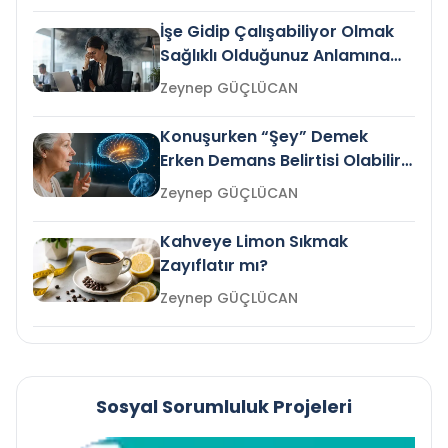
İşe Gidip Çalışabiliyor Olmak
Sağlıklı Olduğunuz Anlamına
Gelir mi?
Zeynep GÜÇLÜCAN
Konuşurken “Şey” Demek
Erken Demans Belirtisi Olabilir
mi?
Zeynep GÜÇLÜCAN
Kahveye Limon Sıkmak
Zayıflatır mı?
Zeynep GÜÇLÜCAN
Sosyal Sorumluluk Projeleri