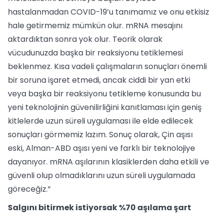
hastalanmadan COVID-19’u tanımamız ve onu etkisiz
hale getirmemiz mümkün olur. mRNA mesajını
aktardıktan sonra yok olur. Teorik olarak
vücudunuzda başka bir reaksiyonu tetiklemesi
beklenmez. Kısa vadeli çalışmaların sonuçları önemli
bir soruna işaret etmedi, ancak ciddi bir yan etki
veya başka bir reaksiyonu tetikleme konusunda bu
yeni teknolojinin güvenilirliğini kanıtlaması için geniş
kitlelerde uzun süreli uygulaması ile elde edilecek
sonuçları görmemiz lazım. Sonuç olarak, Çin aşısı
eski, Alman-ABD aşısı yeni ve farklı bir teknolojiye
dayanıyor. mRNA aşılarının klasiklerden daha etkili ve
güvenli olup olmadıklarını uzun süreli uygulamada
göreceğiz.”
Salgını bitirmek istiyorsak %70 aşılama şart