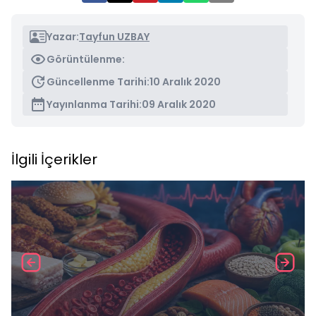
Yazar:
Tayfun UZBAY
Görüntülenme:
Güncellenme Tarihi:
10 Aralık 2020
Yayınlanma Tarihi:
09 Aralık 2020
İlgili İçerikler