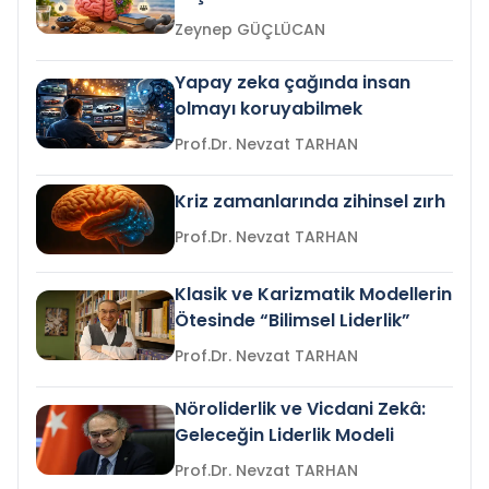
Zeynep GÜÇLÜCAN
Yapay zeka çağında insan
olmayı koruyabilmek
Prof.Dr. Nevzat TARHAN
Kriz zamanlarında zihinsel zırh
Prof.Dr. Nevzat TARHAN
Klasik ve Karizmatik Modellerin
Ötesinde “Bilimsel Liderlik”
Prof.Dr. Nevzat TARHAN
Nöroliderlik ve Vicdani Zekâ:
Geleceğin Liderlik Modeli
Prof.Dr. Nevzat TARHAN