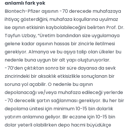
anlamlı fark yok
Biontech-Pfizer aşısının -70 derecede muhafazaya
ihtiyaç gösterdiğini, muhafaza koşullarına uyulmaz
ise aşının etkisinin kaybolabileceğini belirten Prof. Dr.
Tayfun Uzbay, “Üretim bandından size uygulamaya
gelene kadar aşısının hassas bir zincirle iletilmesi
gerekiyor. Almanya ve bu aşıya talip olan ülkeler bu
nedenle buna uygun bir alt yapı oluşturuyorlar.
-70’den çıktıktan sonra bir süre dayansa da sevk
zincirindeki bir aksaklık etkisizlikle sonuçlanan bir
soruna yol açabilir. O nedenle bu aşının
depolanacağı ve/veya muhafaza edileceği yerlerde
-70 derecelik şartın sağlanması gerekiyor. Bu her bir
depolama ünitesi için minimum 10-15 bin dolarlık
yatırım anlamına geliyor. Bir eczane için 10-15 bin
dolar yeterli olabilirken depo hacmi büyüdükçe