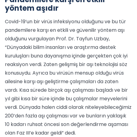
yöntem aşıdır
Covid-19’un bir virüs infeksiyonu olduğunu ve bu tür
pandemilere karşı en etkili ve güvenilir yöntem aşı
olduğunu vurgulayan Prof. Dr. Tayfun Uzbay,
“Dünyadaki bilim insanları ve araştırma destek
kuruluşları buna dayanışma içinde gerçekten çok iyi
reaksiyon verdi. Zaten gelişmiş bir aşı teknolojisi söz
konusuydu. Ayrıca bu virüsün mensup olduğu virüs
ailesine karşı aşı geliştirme çalışmaları da zaten
vardı. Kısa sürede birçok aşı çalışması başladı ve bir
yıl gibi kısa bir süre içinde bu çalışmalar meyvelerini
verdi. Dünyada halen ciddi olarak niteleyebileceğimiz
200’den fazla aşı çalışması var ve bunların yaklaşık
10 kadarı ruhsat öncesi son değerlendirme aşaması
olan Faz III’e kadar geldi” dedi.