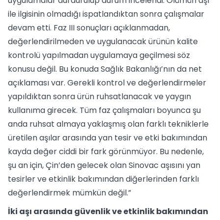
uygulamalar durdurulup durum incelendi. Ölümün aşı
ile ilgisinin olmadığı ispatlandıktan sonra çalışmalar
devam etti. Faz III sonuçları açıklanmadan,
değerlendirilmeden ve uygulanacak ürünün kalite
kontrolü yapılmadan uygulamaya geçilmesi söz
konusu değil. Bu konuda Sağlık Bakanlığı’nın da net
açıklaması var. Gerekli kontrol ve değerlendirmeler
yapıldıktan sonra ürün ruhsatlanacak ve yaygın
kullanıma girecek. Tüm faz çalışmaları boyunca şu
anda ruhsat almaya yaklaşmış olan farklı tekniklerle
üretilen aşılar arasında yan tesir ve etki bakımından
kayda değer ciddi bir fark görünmüyor. Bu nedenle,
şu an için, Çin’den gelecek olan Sinovac aşısını yan
tesirler ve etkinlik bakımından diğerlerinden farklı
değerlendirmek mümkün değil.”
İki aşı arasında güvenlik ve etkinlik bakımından