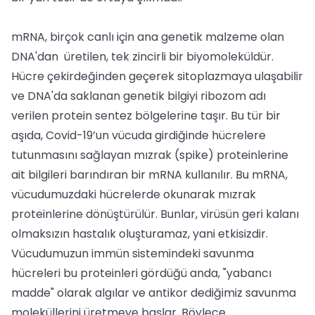
mRNA, birçok canlı için ana genetik malzeme olan
DNA'dan üretilen, tek zincirli bir biyomoleküldür.
Hücre çekirdeğinden geçerek sitoplazmaya ulaşabilir
ve DNA'da saklanan genetik bilgiyi ribozom adı
verilen protein sentez bölgelerine taşır. Bu tür bir
aşıda, Covid-19’un vücuda girdiğinde hücrelere
tutunmasını sağlayan mızrak (spike) proteinlerine
ait bilgileri barındıran bir mRNA kullanılır. Bu mRNA,
vücudumuzdaki hücrelerde okunarak mızrak
proteinlerine dönüştürülür. Bunlar, virüsün geri kalanı
olmaksızın hastalık oluşturamaz, yani etkisizdir.
Vücudumuzun immün sistemindeki savunma
hücreleri bu proteinleri gördüğü anda, "yabancı
madde" olarak algılar ve antikor dediğimiz savunma
moleküllerini üretmeye başlar. Böylece