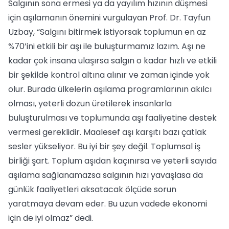
Salgının sona ermesi ya da yayılım hızının düşmesi
için aşılamanın önemini vurgulayan Prof. Dr. Tayfun
Uzbay, “Salgını bitirmek istiyorsak toplumun en az
%70’ini etkili bir aşı ile buluşturmamız lazım. Aşı ne
kadar çok insana ulaşırsa salgın o kadar hızlı ve etkili
bir şekilde kontrol altına alınır ve zaman içinde yok
olur. Burada ülkelerin aşılama programlarının akılcı
olması, yeterli dozun üretilerek insanlarla
buluşturulması ve toplumunda aşı faaliyetine destek
vermesi gereklidir. Maalesef aşı karşıtı bazı çatlak
sesler yükseliyor. Bu iyi bir şey değil. Toplumsal iş
birliği şart. Toplum aşıdan kaçınırsa ve yeterli sayıda
aşılama sağlanamazsa salgının hızı yavaşlasa da
günlük faaliyetleri aksatacak ölçüde sorun
yaratmaya devam eder. Bu uzun vadede ekonomi
için de iyi olmaz” dedi.