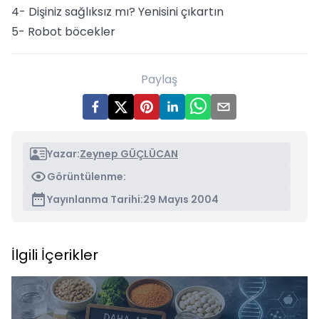
4- Dişiniz sağlıksız mı? Yenisini çıkartın
5- Robot böcekler
Paylaş
Yazar:
Zeynep GÜÇLÜCAN
Görüntülenme:
Yayınlanma Tarihi:
29 Mayıs 2004
İlgili İçerikler