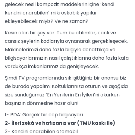
gelecek nesil kompozit maddelerin içine ‘kendi
kendini onarabilen’ mikroskobik yapılar
ekleyebilecek miyiz? Ve ne zaman?
Kesin olan bir şey var: Tüm bu atılımlar, canlı ve
cansız şeylerin kodlarıyla oynanarak gerçekleşecek.
Makinelerimizi daha fazla bilgiyle donattıkça ve
bilgisayarlarımızın nasıl çalıştıklarına daha fazla kafa
yordukça imkanlarımız da genişleyecek.
Şimdi TV programlarında sık işittiğiniz bir anonsu biz
de burada yapalım: Koltuklarınıza oturun ve aşağıda
size sunduğumuz ‘En Yenilerin En İyileri’ni okurken
başınızın dönmesine hazır olun!
1- PDA: Gerçek bir cep bilgisayarı
2- İleri zeká ve hafızanız var (TMU kaskı ile)
3- Kendini onarabilen otomobil