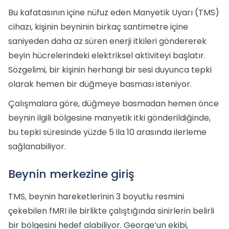
Bu kafatasının içine nüfuz eden Manyetik Uyarı (TMS)
cihazı, kişinin beyninin birkaç santimetre içine
saniyeden daha az süren enerji itkileri göndererek
beyin hücrelerindeki elektriksel aktiviteyi başlatır.
Sözgelimi, bir kişinin herhangi bir sesi duyunca tepki
olarak hemen bir düğmeye basması isteniyor.
Çalışmalara göre, düğmeye basmadan hemen önce
beynin ilgili bölgesine manyetik itki gönderildiğinde,
bu tepki süresinde yüzde 5 ila 10 arasında ilerleme
sağlanabiliyor.
Beynin merkezine giriş
TMS, beynin hareketlerinin 3 boyutlu resmini
çekebilen fMRI ile birlikte çalıştığında sinirlerin belirli
bir bölgesini hedef alabiliyor. George’un ekibi,