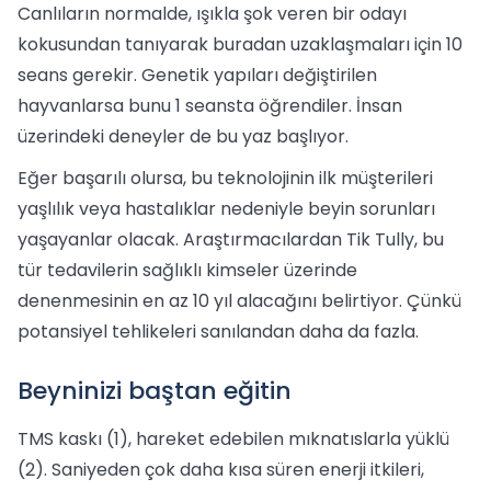
Canlıların normalde, ışıkla şok veren bir odayı
kokusundan tanıyarak buradan uzaklaşmaları için 10
seans gerekir. Genetik yapıları değiştirilen
hayvanlarsa bunu 1 seansta öğrendiler. İnsan
üzerindeki deneyler de bu yaz başlıyor.
Eğer başarılı olursa, bu teknolojinin ilk müşterileri
yaşlılık veya hastalıklar nedeniyle beyin sorunları
yaşayanlar olacak. Araştırmacılardan Tik Tully, bu
tür tedavilerin sağlıklı kimseler üzerinde
denenmesinin en az 10 yıl alacağını belirtiyor. Çünkü
potansiyel tehlikeleri sanılandan daha da fazla.
Beyninizi baştan eğitin
TMS kaskı (1), hareket edebilen mıknatıslarla yüklü
(2). Saniyeden çok daha kısa süren enerji itkileri,