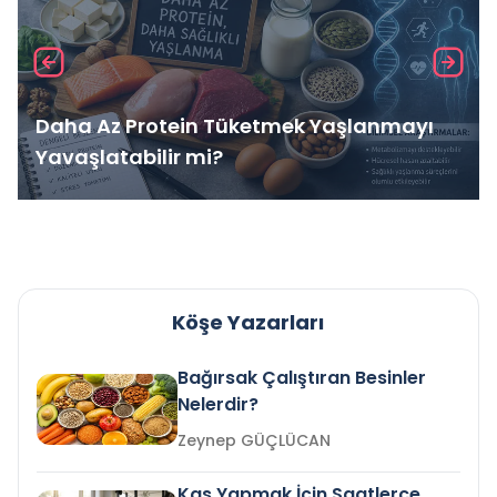
Daha Az Protein Tüketmek Yaşlanmayı
Yavaşlatabilir mi?
Köşe Yazarları
Bağırsak Çalıştıran Besinler
Nelerdir?
Zeynep GÜÇLÜCAN
Kas Yapmak İçin Saatlerce