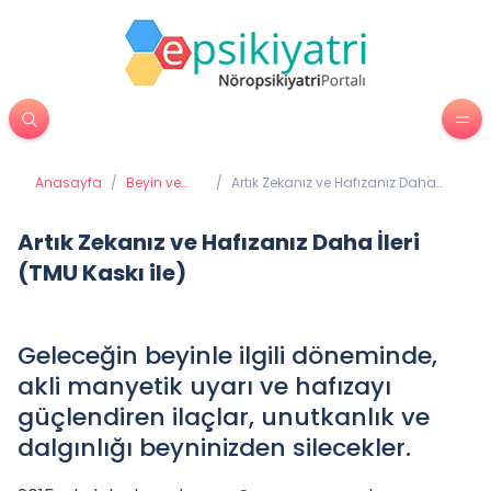
Anasayfa
/
Beyin ve
/
Artık Zekanız ve Hafızanız Daha
Davranış
İleri (TMU Kaskı ile)
Artık Zekanız ve Hafızanız Daha İleri
(TMU Kaskı ile)
Geleceğin beyinle ilgili döneminde,
akli manyetik uyarı ve hafızayı
güçlendiren ilaçlar, unutkanlık ve
dalgınlığı beyninizden silecekler.