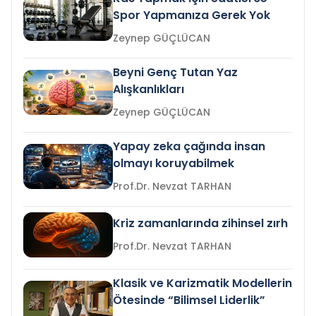
Spor Yapmanıza Gerek Yok
Zeynep GÜÇLÜCAN
Beyni Genç Tutan Yaz
Alışkanlıkları
Zeynep GÜÇLÜCAN
Yapay zeka çağında insan
olmayı koruyabilmek
Prof.Dr. Nevzat TARHAN
Kriz zamanlarında zihinsel zırh
Prof.Dr. Nevzat TARHAN
Klasik ve Karizmatik Modellerin
Ötesinde “Bilimsel Liderlik”