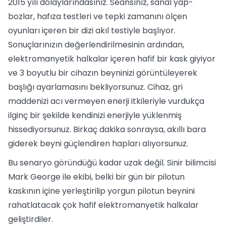
2015 yılı dolaylarındasınız. Seansınız, sanal yap-
bozlar, hafıza testleri ve tepki zamanını ölçen
oyunları içeren bir dizi akıl testiyle başlıyor.
Sonuçlarınızın değerlendirilmesinin ardından,
elektromanyetik halkalar içeren hafif bir kask giyiyor
ve 3 boyutlu bir cihazın beyninizi görüntüleyerek
başlığı ayarlamasını bekliyorsunuz. Cihaz, gri
maddenizi acı vermeyen enerji itkileriyle vurdukça
ilginç bir şekilde kendinizi enerjiyle yüklenmiş
hissediyorsunuz. Birkaç dakika sonraysa, akıllı bara
giderek beyni güçlendiren hapları alıyorsunuz.
Bu senaryo göründüğü kadar uzak değil. Sinir bilimcisi
Mark George ile ekibi, belki bir gün bir pilotun
kaskının içine yerleştirilip yorgun pilotun beynini
rahatlatacak çok hafif elektromanyetik halkalar
geliştirdiler.