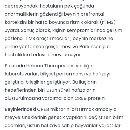
depresyondaki hastaların pek çoğunda
anormalliklerin gözlendiği beynin prefrontal
korteksini bir hafta boyunca ritmik olarak (rTMS)
uyardı. Sonuç olarak, kişinin semptomlarında gelişim
gözlendi. TMS araştırmacıları, beynin merkezine
girme yöntemleri geliştirmeyi ve Parkinson gibi
hastalıkları tedavi etmeyi umuyor.
Bu arada Helicon Therapeutics ve diğer
laboratuvarlar, bilişsel performansı ve hafızayı
geliştirici bileşikler geliştiriyor. Bu ilaçların
hedeflerinden biri, uzun süreli hafızaların
oluşturulmasına yardımcı olan CREB proteini.
Beyinlerindeki CREB miktarını arttırmak amacıyla
meyve sineklerinin genetik yapılarını değiştiren bilim
adamları, üstün hafızaya sahip hayvanlar yarattılar.