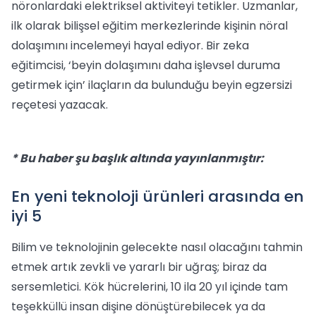
nöronlardaki elektriksel aktiviteyi tetikler. Uzmanlar,
ilk olarak bilişsel eğitim merkezlerinde kişinin nöral
dolaşımını incelemeyi hayal ediyor. Bir zeka
eğitimcisi, ‘beyin dolaşımını daha işlevsel duruma
getirmek için’ ilaçların da bulunduğu beyin egzersizi
reçetesi yazacak.
* Bu haber şu başlık altında yayınlanmıştır:
En yeni teknoloji ürünleri arasında en
iyi 5
Bilim ve teknolojinin gelecekte nasıl olacağını tahmin
etmek artık zevkli ve yararlı bir uğraş; biraz da
sersemletici. Kök hücrelerini, 10 ila 20 yıl içinde tam
teşekküllü insan dişine dönüştürebilecek ya da