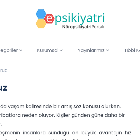
egoriler
Kurumsal
Yayınlarımız
Tıbbi 
ruz
uz
da yaşam kalitesinde bir artış söz konusu olurken,
ibatlara neden oluyor. Kişiler günden güne daha bir
.
nleşmenin insanlara sunduğu en büyük avantajın hız