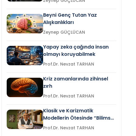
Zeynep GÜÇLÜCAN
Beyni Genç Tutan Yaz
Alışkanlıkları
Zeynep GÜÇLÜCAN
Yapay zeka çağında insan
olmayı koruyabilmek
Prof.Dr. Nevzat TARHAN
Kriz zamanlarında zihinsel
zırh
Prof.Dr. Nevzat TARHAN
Klasik ve Karizmatik
Modellerin Ötesinde “Bilimsel
Liderlik”
Prof.Dr. Nevzat TARHAN