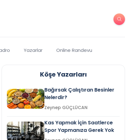
Kadro
Yazarlar
Online Randevu
Köşe Yazarları
Bağırsak Çalıştıran Besinler
Nelerdir?
Zeynep GÜÇLÜCAN
Kas Yapmak İçin Saatlerce
Spor Yapmanıza Gerek Yok