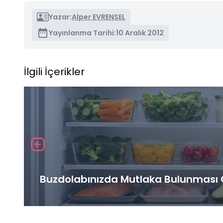
Yazar:
Alper EVRENSEL
Yayınlanma Tarihi:
10 Aralık 2012
İlgili İçerikler
Buzdolabınızda Mutlaka Bulunması G