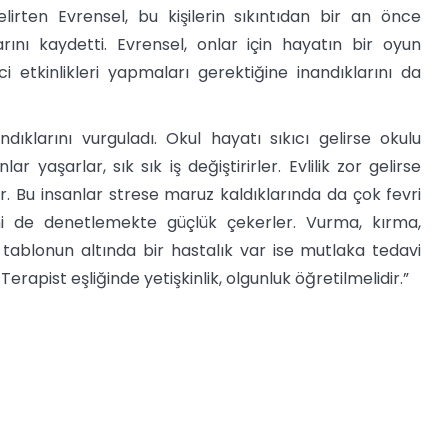
elirten Evrensel, bu kişilerin sıkıntıdan bir an önce
arını kaydetti. Evrensel, onlar için hayatın bir oyun
 etkinlikleri yapmaları gerektiğine inandıklarını da
dıklarını vurguladı. Okul hayatı sıkıcı gelirse okulu
r yaşarlar, sık sık iş değiştirirler. Evlilik zor gelirse
. Bu insanlar strese maruz kaldıklarında da çok fevri
erini de denetlemekte güçlük çekerler. Vurma, kırma,
 tablonun altında bir hastalık var ise mutlaka tedavi
 Terapist eşliğinde yetişkinlik, olgunluk öğretilmelidir.”