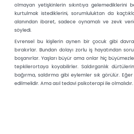
olmayan yetişkinlerin sıkıntıya gelemediklerini b
kurtulmak istediklerini, sorumluluktan da kaçtıkl
alanından ibaret, sadece oynamalı ve zevk verici
söyledi.
Evrensel bu kişilerin aynen bir çocuk gibi davran
bırakırlar. Bundan dolayı zorlu iş hayatından sorunla
boşanırlar. Yaşları büyür ama onlar hiç büyümezler
tepkilerortaya koyabilirler. Saldırganlık dürtül
bağırma, saldırma gibi eylemler sık görülür. Eğer
edilmelidir. Ama asıl tedavi psikoterapi ile olmalıdır.