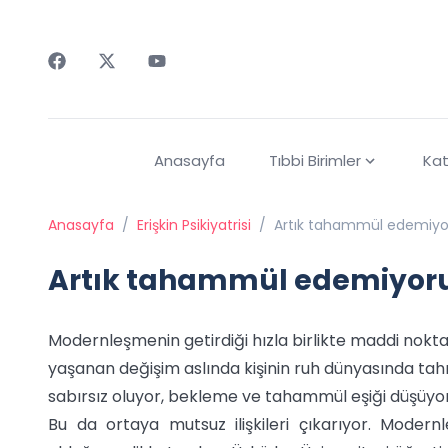
Faceebok
Twitter
Youtube
Anasayfa
Tıbbi Birimler
Kat
Anasayfa
/
Erişkin Psikiyatrisi
/
Artık tahammül edemiyo
Artık tahammül edemiyor
Modernleşmenin getirdiği hızla birlikte maddi nokta
yaşanan değişim aslında kişinin ruh dünyasında tahr
sabırsız oluyor, bekleme ve tahammül eşiği düşüyor
Bu da ortaya mutsuz ilişkileri çıkarıyor. Moder