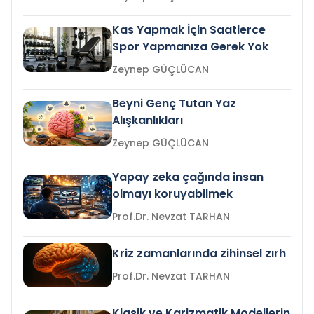
Kas Yapmak İçin Saatlerce
Spor Yapmanıza Gerek Yok
Zeynep GÜÇLÜCAN
Beyni Genç Tutan Yaz
Alışkanlıkları
Zeynep GÜÇLÜCAN
Yapay zeka çağında insan
olmayı koruyabilmek
Prof.Dr. Nevzat TARHAN
Kriz zamanlarında zihinsel zırh
Prof.Dr. Nevzat TARHAN
Klasik ve Karizmatik Modellerin