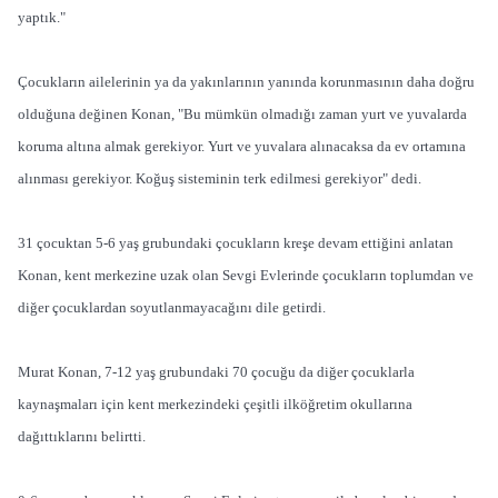
yaptık."
Çocukların ailelerinin ya da yakınlarının yanında korunmasının daha doğru
olduğuna değinen Konan, "Bu mümkün olmadığı zaman yurt ve yuvalarda
koruma altına almak gerekiyor. Yurt ve yuvalara alınacaksa da ev ortamına
alınması gerekiyor. Koğuş sisteminin terk edilmesi gerekiyor" dedi.
31 çocuktan 5-6 yaş grubundaki çocukların kreşe devam ettiğini anlatan
Konan, kent merkezine uzak olan Sevgi Evlerinde çocukların toplumdan ve
diğer çocuklardan soyutlanmayacağını dile getirdi.
Murat Konan, 7-12 yaş grubundaki 70 çocuğu da diğer çocuklarla
kaynaşmaları için kent merkezindeki çeşitli ilköğretim okullarına
dağıttıklarını belirtti.