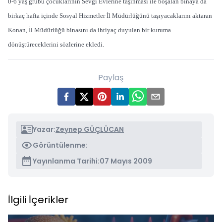
0-6 yaş grubu çocuklarının Sevgi Evlerine taşınması ile boşalan binaya da
birkaç hafta içinde Sosyal Hizmetler İl Müdürlüğünü taşıyacaklarını aktaran
Konan, İl Müdürlüğü binasını da ihtiyaç duyulan bir kuruma
dönüştüreceklerini sözlerine ekledi.
Paylaş
Yazar:
Zeynep GÜÇLÜCAN
Görüntülenme:
Yayınlanma Tarihi:
07 Mayıs 2009
İlgili İçerikler