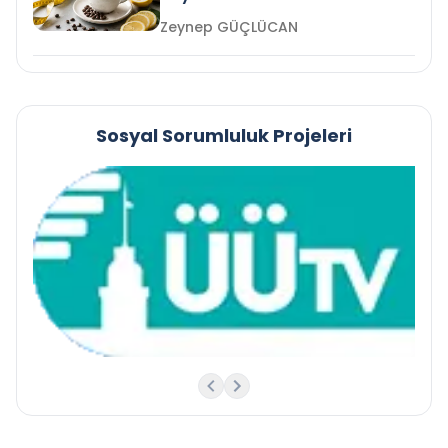
Zeynep GÜÇLÜCAN
Sosyal Sorumluluk Projeleri