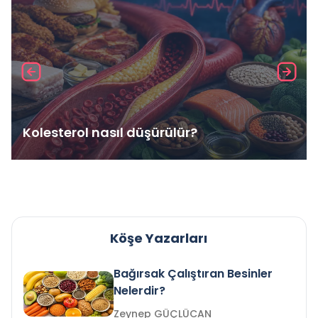
Kolesterol nasıl düşürülür?
Köşe Yazarları
Bağırsak Çalıştıran Besinler
Nelerdir?
Zeynep GÜÇLÜCAN