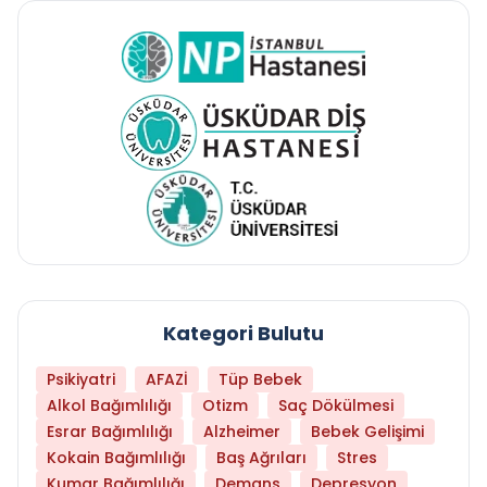
Kategori Bulutu
Psikiyatri
AFAZİ
Tüp Bebek
Alkol Bağımlılığı
Otizm
Saç Dökülmesi
Esrar Bağımlılığı
Alzheimer
Bebek Gelişimi
Kokain Bağımlılığı
Baş Ağrıları
Stres
Kumar Bağımlılığı
Demans
Depresyon