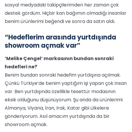
sosyal medyadaki takipçilerimden her zaman çok
destek gördüm. Hiçbir kan bağımın olmadığı insanlar
benim ürünlerimi beğendi ve sonra da satın aldı.
“Hedeflerim arasında yurtdışında
showroom açmak var”
‘Melike Çengel’ markasının bundan sonraki
hedefleri ne?
Benim bundan sonraki hedefim yurtdışına açılmak.
Çünkü Türkiye’de benim yaptığım işi yapan çok insan
var. Ben yurtdışında özellikle tesettür modasının
eksik olduğunu düşünüyorum. Şu anda da ürünlerimi
Almanya, Viyana, İran, Irak, Katar gibi ülkelere
gönderiyorum. Asıl amacım yurtdışında da bir
showroom açmak.