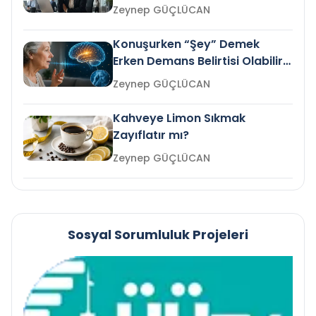
Gelir mi?
Zeynep GÜÇLÜCAN
Konuşurken “Şey” Demek
Erken Demans Belirtisi Olabilir
mi?
Zeynep GÜÇLÜCAN
Kahveye Limon Sıkmak
Zayıflatır mı?
Zeynep GÜÇLÜCAN
Sosyal Sorumluluk Projeleri