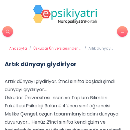
Anasayfa
/
Üsküdar Üniversitesi'nden
/
Artık dünyayı
Haberler
giydiriyor
Artık dünyayı giydiriyor
Artık dünyayı giydiriyor. 2’nci sınıfta başladı şimdi
dünyayı giydiriyor…
Üsküdar Üniversitesi İnsan ve Toplum Bilimleri
Fakültesi Psikoloji Bölümü 4’üncü sınıf öğrencisi
Melike Çengel, özgün tasarımlarıyla adını dünyaya
duyuruyor… Henüz 2’inci sınıfta kendi çizim ve