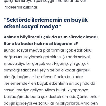
çalışmak isteyen çok saygın markalar da var”
ifadelerini kullandı.
“Sektörde ilerlememin en büyük
etkeni sosyal medya”
Aslında büyümeniz çok da uzun sürede olmadı.
Bunu bu kadar hızlı nasıl başardınız?
Bunda sosyal medya platformları çok etkili oldu
doğrusunu söylemek gerekirse. Şu anda sosyal
medya diye bir gerçek var. Hiçbir şeyin gerçek
olmadığı fakat her şeyin de bir o kadar gerçek
olduğu bağımsız bir dünya. Benim bu kadar
ilerlememdeki en büyük etkenlerin en başında da
sosyal medya geliyor. Ailem bu işi ilk yapmaya
başladığımda bana çok destek olmadı. Çünkü onlar
da işin içindeydi ve zorluklarını biliyorlardı. Ama ben