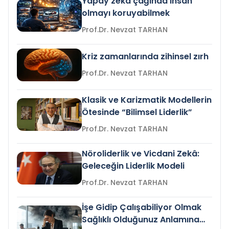
Yapay zeka çağında insan
olmayı koruyabilmek
Prof.Dr. Nevzat TARHAN
Kriz zamanlarında zihinsel zırh
Prof.Dr. Nevzat TARHAN
Klasik ve Karizmatik Modellerin
Ötesinde “Bilimsel Liderlik”
Prof.Dr. Nevzat TARHAN
Nöroliderlik ve Vicdani Zekâ:
Geleceğin Liderlik Modeli
Prof.Dr. Nevzat TARHAN
İşe Gidip Çalışabiliyor Olmak
Sağlıklı Olduğunuz Anlamına