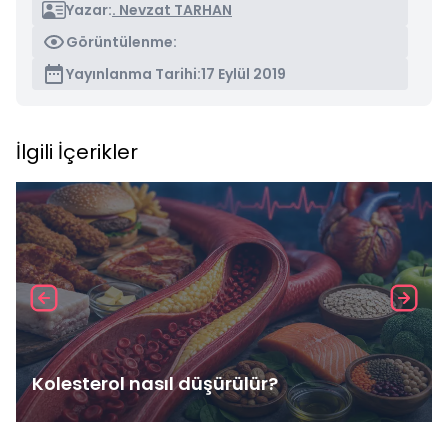
Yazar:
. Nevzat TARHAN
Görüntülenme:
Yayınlanma Tarihi:
17 Eylül 2019
İlgili İçerikler
Kolesterol nasıl düşürülür?