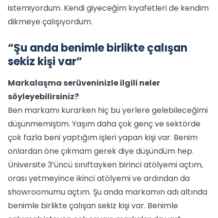
istemiyordum. Kendi giyeceğim kıyafetleri de kendim
dikmeye çalışıyordum.
“Şu anda benimle birlikte çalışan
sekiz kişi var”
Markalaşma serüveninizle ilgili neler
söyleyebilirsiniz?
Ben markamı kurarken hiç bu yerlere gelebileceğimi
düşünmemiştim. Yaşım daha çok genç ve sektörde
çok fazla beni yaptığım işleri yapan kişi var. Benim
onlardan öne çıkmam gerek diye düşündüm hep.
Üniversite 3’üncü sınıftayken birinci atölyemi açtım,
orası yetmeyince ikinci atölyemi ve ardından da
showroomumu açtım. Şu anda markamın adı altında
benimle birlikte çalışan sekiz kişi var. Benimle