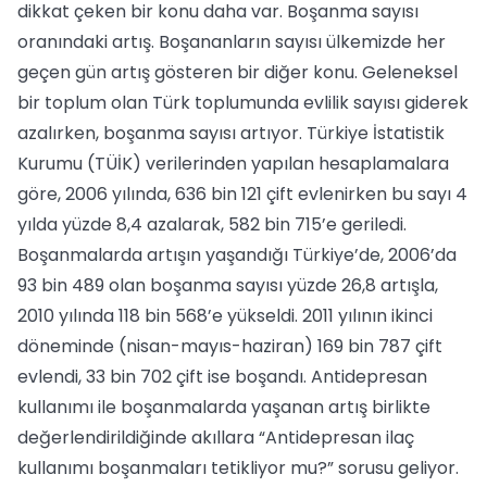
dikkat çeken bir konu daha var. Boşanma sayısı
oranındaki artış. Boşananların sayısı ülkemizde her
geçen gün artış gösteren bir diğer konu. Geleneksel
bir toplum olan Türk toplumunda evlilik sayısı giderek
azalırken, boşanma sayısı artıyor. Türkiye İstatistik
Kurumu (TÜİK) verilerinden yapılan hesaplamalara
göre, 2006 yılında, 636 bin 121 çift evlenirken bu sayı 4
yılda yüzde 8,4 azalarak, 582 bin 715’e geriledi.
Boşanmalarda artışın yaşandığı Türkiye’de, 2006’da
93 bin 489 olan boşanma sayısı yüzde 26,8 artışla,
2010 yılında 118 bin 568’e yükseldi. 2011 yılının ikinci
döneminde (nisan-mayıs-haziran) 169 bin 787 çift
evlendi, 33 bin 702 çift ise boşandı. Antidepresan
kullanımı ile boşanmalarda yaşanan artış birlikte
değerlendirildiğinde akıllara “Antidepresan ilaç
kullanımı boşanmaları tetikliyor mu?” sorusu geliyor.