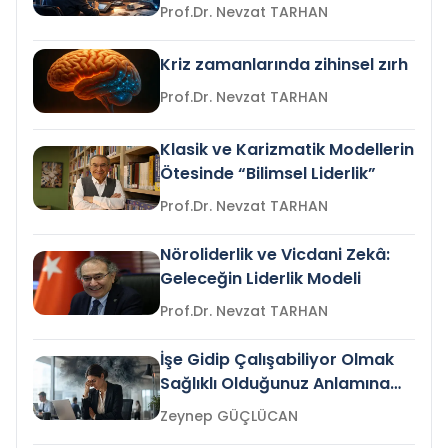
Prof.Dr. Nevzat TARHAN
Kriz zamanlarında zihinsel zırh
Prof.Dr. Nevzat TARHAN
Klasik ve Karizmatik Modellerin
Ötesinde “Bilimsel Liderlik”
Prof.Dr. Nevzat TARHAN
Nöroliderlik ve Vicdani Zekâ:
Geleceğin Liderlik Modeli
Prof.Dr. Nevzat TARHAN
İşe Gidip Çalışabiliyor Olmak
Sağlıklı Olduğunuz Anlamına
Gelir mi?
Zeynep GÜÇLÜCAN