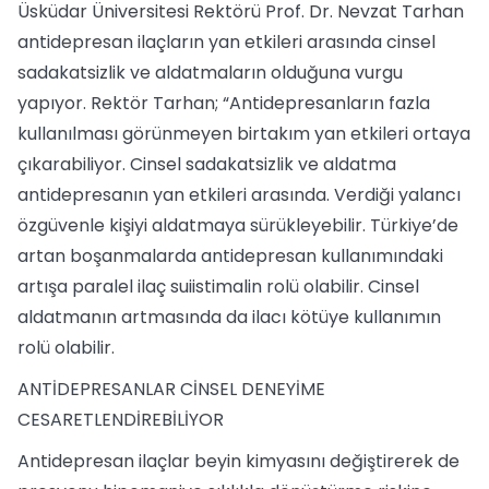
Üsküdar Üniversitesi Rektörü Prof. Dr. Nevzat Tarhan
antidepresan ilaçların yan etkileri arasında cinsel
sadakatsizlik ve aldatmaların olduğuna vurgu
yapıyor. Rektör Tarhan; “Antidepresanların fazla
kullanılması görünmeyen birtakım yan etkileri ortaya
çıkarabiliyor. Cinsel sadakatsizlik ve aldatma
antidepresanın yan etkileri arasında. Verdiği yalancı
özgüvenle kişiyi aldatmaya sürükleyebilir. Türkiye’de
artan boşanmalarda antidepresan kullanımındaki
artışa paralel ilaç suiistimalin rolü olabilir. Cinsel
aldatmanın artmasında da ilacı kötüye kullanımın
rolü olabilir.
ANTİDEPRESANLAR CİNSEL DENEYİME
CESARETLENDİREBİLİYOR
Antidepresan ilaçlar beyin kimyasını değiştirerek de