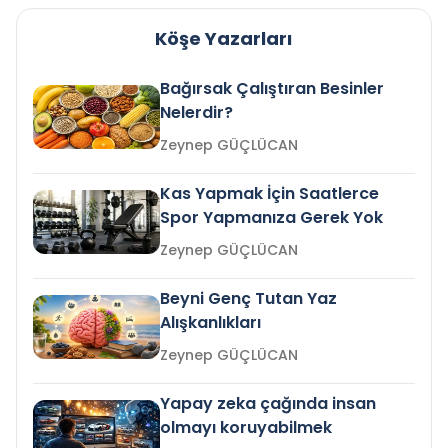
Köşe Yazarları
Bağırsak Çalıştıran Besinler
Nelerdir?
Zeynep GÜÇLÜCAN
Kas Yapmak İçin Saatlerce
Spor Yapmanıza Gerek Yok
Zeynep GÜÇLÜCAN
Beyni Genç Tutan Yaz
Alışkanlıkları
Zeynep GÜÇLÜCAN
Yapay zeka çağında insan
olmayı koruyabilmek