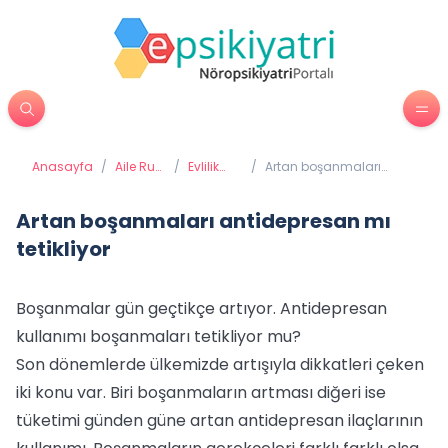
Anasayfa
/
Aile Ruh
/
Evlilik
/
Artan boşanmaları
Sağlığı
Terapileri
antidepresan mı
tetikliyor
Artan boşanmaları antidepresan mı
tetikliyor
Boşanmalar gün geçtikçe artıyor. Antidepresan
kullanımı boşanmaları tetikliyor mu?
Son dönemlerde ülkemizde artışıyla dikkatleri çeken
iki konu var. Biri boşanmaların artması diğeri ise
tüketimi günden güne artan antidepresan ilaçlarının