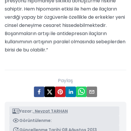
presyonu hipomaniye sıklıkla dönüştürme riskine
sahiptir. Hem hipomanin etkisi ile hem de ilaçların
verdiği yapay bir özgüvenle özellikle de erkekler yeni
cinsel deneyime cesaret hissedebilmektedir.
Boşanmaların artışı ile antidepresan ilaçların
kullanımının artışının paralel olmasında sebeplerden
birisi de bu olabilir.”
Paylaş
Yazar:
. Nevzat TARHAN
Görüntülenme:
Güncellenme Tarihi:
08 Ağustos 2013