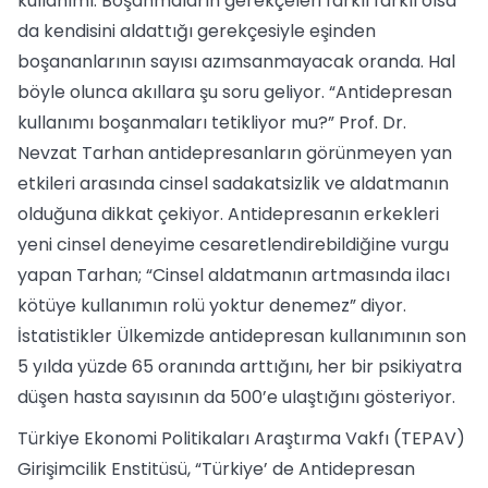
kullanımı. Boşanmaların gerekçeleri farklı farklı olsa
da kendisini aldattığı gerekçesiyle eşinden
boşananlarının sayısı azımsanmayacak oranda. Hal
böyle olunca akıllara şu soru geliyor. “Antidepresan
kullanımı boşanmaları tetikliyor mu?” Prof. Dr.
Nevzat Tarhan antidepresanların görünmeyen yan
etkileri arasında cinsel sadakatsizlik ve aldatmanın
olduğuna dikkat çekiyor. Antidepresanın erkekleri
yeni cinsel deneyime cesaretlendirebildiğine vurgu
yapan Tarhan; “Cinsel aldatmanın artmasında ilacı
kötüye kullanımın rolü yoktur denemez” diyor.
İstatistikler Ülkemizde antidepresan kullanımının son
5 yılda yüzde 65 oranında arttığını, her bir psikiyatra
düşen hasta sayısının da 500’e ulaştığını gösteriyor.
Türkiye Ekonomi Politikaları Araştırma Vakfı (TEPAV)
Girişimcilik Enstitüsü, “Türkiye’ de Antidepresan