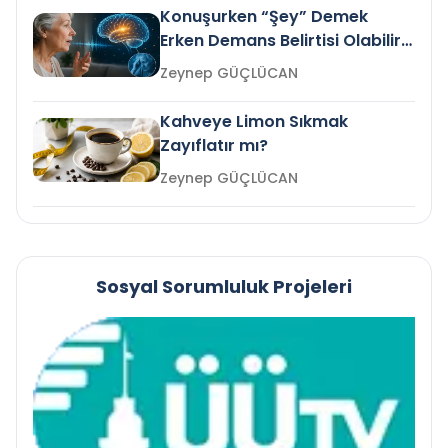
Konuşurken “Şey” Demek
Erken Demans Belirtisi Olabilir
mi?
Zeynep GÜÇLÜCAN
Kahveye Limon Sıkmak
Zayıflatır mı?
Zeynep GÜÇLÜCAN
Sosyal Sorumluluk Projeleri