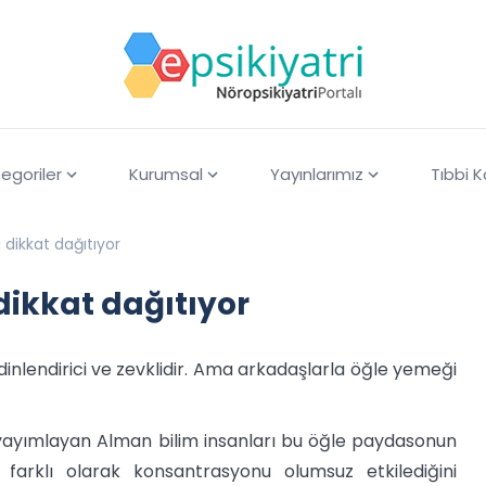
egoriler
Kurumsal
Yayınlarımız
Tıbbi 
dikkat dağıtıyor
ikkat dağıtıyor
dinlendirici ve zevklidir. Ama arkadaşlarla öğle yemeği
yayımlayan Alman bilim insanları bu öğle paydasonun
arklı olarak konsantrasyonu olumsuz etkilediğini