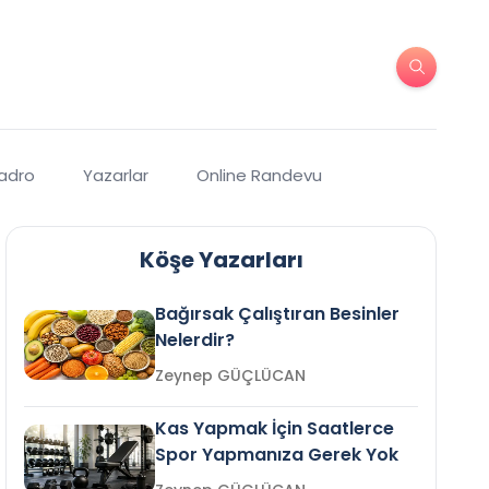
Kadro
Yazarlar
Online Randevu
Köşe Yazarları
Bağırsak Çalıştıran Besinler
Nelerdir?
Zeynep GÜÇLÜCAN
Kas Yapmak İçin Saatlerce
Spor Yapmanıza Gerek Yok