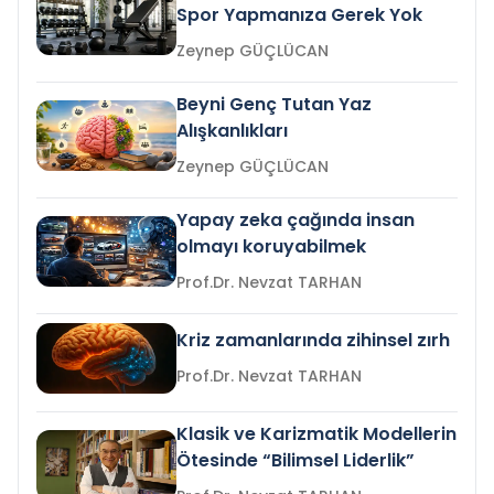
Spor Yapmanıza Gerek Yok
Zeynep GÜÇLÜCAN
Beyni Genç Tutan Yaz
Alışkanlıkları
Zeynep GÜÇLÜCAN
Yapay zeka çağında insan
olmayı koruyabilmek
Prof.Dr. Nevzat TARHAN
Kriz zamanlarında zihinsel zırh
Prof.Dr. Nevzat TARHAN
Klasik ve Karizmatik Modellerin
Ötesinde “Bilimsel Liderlik”