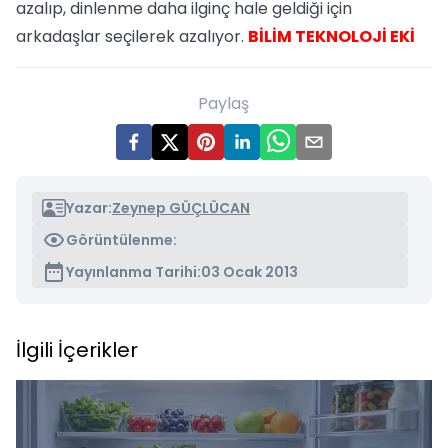
azalıp, dinlenme daha ilginç hale geldiği için
arkadaşlar seçilerek azalıyor.
BİLİM TEKNOLOJİ EKİ
Paylaş
Yazar:
Zeynep GÜÇLÜCAN
Görüntülenme:
Yayınlanma Tarihi:
03 Ocak 2013
İlgili İçerikler