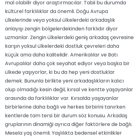
mal olabilir diyor araştırmacılar. Tabii bu durumda
kültürel farklılıklar da önemli. Doğu Avrupa
ülkelerinde veya yoksul ülkelerdeki arkadaşlık
anlayışı zengin bölgelerdekinden farklıdır diyor
uzmanlar. Zengin ülkelerdeki geniş arkadaş çevresine
karşın yoksul ülkelerdeki dostluk çevreleri daha
küçük ama daha kalitelidir. Amerikalılar ve Batı
Avrupalılar daha çok seyahat ediyor veya başka bir
ülkede yaşıyorlar, ki bu da hep yeni dostluklar
demek. Bununla birlikte yeni arkadaşlıkların kalıcı
olup olmadığı kesin değil, kırsal ve kentte yaşayanlar
arasında da farklılıklar var. Kırsalda yaşayanlar
birbirlerine daha bağlı ve herkes birbirini tanırken
kentlerde tam tersi bir durum söz konusu. Arkadaş
gruplarının dinamiği ayrıca diğer faktörlere de bağlı.
Mesela yaş önemli. Yaşlılıkta bedensel etkinlikler