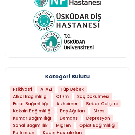
Kategori Bulutu
Psikiyatri
AFAZİ
Tüp Bebek
Alkol Bağımlılığı
Otizm
Saç Dökülmesi
Esrar Bağımlılığı
Alzheimer
Bebek Gelişimi
Kokain Bağımlılığı
Baş Ağrıları
Stres
Kumar Bağımlılığı
Demans
Depresyon
Sanal Bağımlılık
Migren
Opiat Bağımlılığı
Parkinson
Kadın Hastalıkları