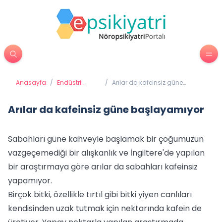
Anasayfa
/
Endüstri
/
Arılar da kafeinsiz güne
Psikolojisi
başlayamıyor
Arılar da kafeinsiz güne başlayamıyor
Sabahları güne kahveyle başlamak bir çoğumuzun
vazgeçemediği bir alışkanlık ve İngiltere'de yapılan
bir araştırmaya göre arılar da sabahları kafeinsiz
yapamıyor.
Birçok bitki, özellikle tırtıl gibi bitki yiyen canlıları
kendisinden uzak tutmak için nektarında kafein de