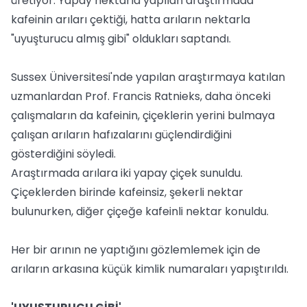
üretiyor. Yapay nektarla yapılan araştırmada
kafeinin arıları çektiği, hatta arıların nektarla
"uyuşturucu almış gibi" oldukları saptandı.
Sussex Üniversitesi'nde yapılan araştırmaya katılan
uzmanlardan Prof. Francis Ratnieks, daha önceki
çalışmaların da kafeinin, çiçeklerin yerini bulmaya
çalışan arıların hafızalarını güçlendirdiğini
gösterdiğini söyledi.
Araştırmada arılara iki yapay çiçek sunuldu.
Çiçeklerden birinde kafeinsiz, şekerli nektar
bulunurken, diğer çiçeğe kafeinli nektar konuldu.
Her bir arının ne yaptığını gözlemlemek için de
arıların arkasına küçük kimlik numaraları yapıştırıldı.