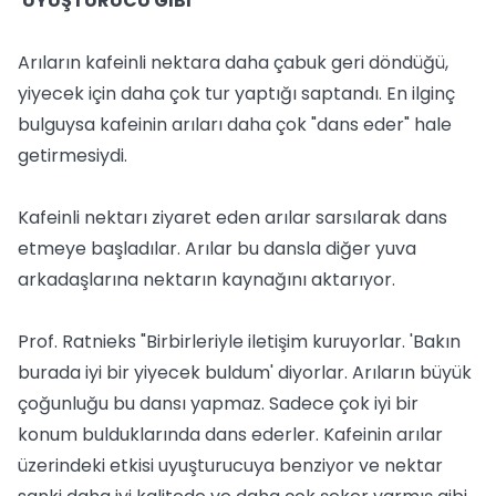
'UYUŞTURUCU GİBİ'
Arıların kafeinli nektara daha çabuk geri döndüğü,
yiyecek için daha çok tur yaptığı saptandı. En ilginç
bulguysa kafeinin arıları daha çok "dans eder" hale
getirmesiydi.
Kafeinli nektarı ziyaret eden arılar sarsılarak dans
etmeye başladılar. Arılar bu dansla diğer yuva
arkadaşlarına nektarın kaynağını aktarıyor.
Prof. Ratnieks "Birbirleriyle iletişim kuruyorlar. 'Bakın
burada iyi bir yiyecek buldum' diyorlar. Arıların büyük
çoğunluğu bu dansı yapmaz. Sadece çok iyi bir
konum bulduklarında dans ederler. Kafeinin arılar
üzerindeki etkisi uyuşturucuya benziyor ve nektar