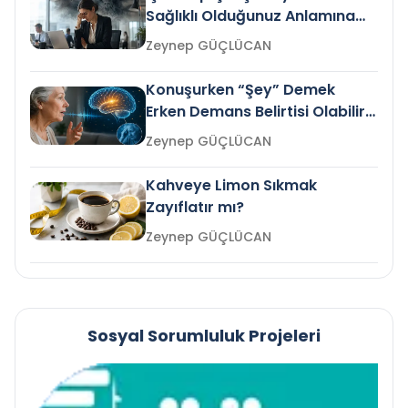
Sağlıklı Olduğunuz Anlamına
Gelir mi?
Zeynep GÜÇLÜCAN
Konuşurken “Şey” Demek
Erken Demans Belirtisi Olabilir
mi?
Zeynep GÜÇLÜCAN
Kahveye Limon Sıkmak
Zayıflatır mı?
Zeynep GÜÇLÜCAN
Sosyal Sorumluluk Projeleri