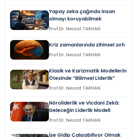
Yapay zeka çağında insan
olmayı koruyabilmek
Prof.Dr. Nevzat TARHAN
Kriz zamanlarında zihinsel zırh
Prof.Dr. Nevzat TARHAN
Klasik ve Karizmatik Modellerin
Ötesinde “Bilimsel Liderlik”
Prof.Dr. Nevzat TARHAN
Nöroliderlik ve Vicdani Zekâ:
Geleceğin Liderlik Modeli
Prof.Dr. Nevzat TARHAN
İşe Gidip Çalışabiliyor Olmak