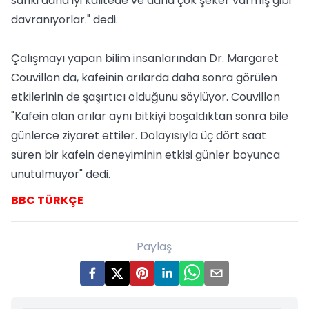
sanki daha iyi kalitede ve daha çok şeker varmış gibi
davranıyorlar." dedi.
Çalışmayı yapan bilim insanlarından Dr. Margaret
Couvillon da, kafeinin arılarda daha sonra görülen
etkilerinin de şaşırtıcı olduğunu söylüyor. Couvillon
"Kafein alan arılar aynı bitkiyi boşaldıktan sonra bile
günlerce ziyaret ettiler. Dolayısıyla üç dört saat
süren bir kafein deneyiminin etkisi günler boyunca
unutulmuyor" dedi.
BBC TÜRKÇE
Paylaş