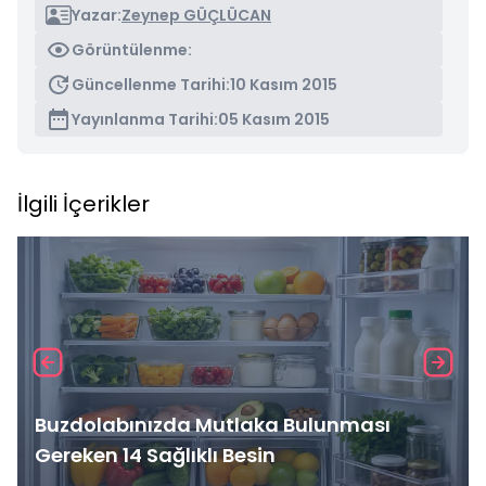
Yazar:
Zeynep GÜÇLÜCAN
Görüntülenme:
Güncellenme Tarihi:
10 Kasım 2015
Yayınlanma Tarihi:
05 Kasım 2015
İlgili İçerikler
Buzdolabınızda Mutlaka Bulunması
Gereken 14 Sağlıklı Besin