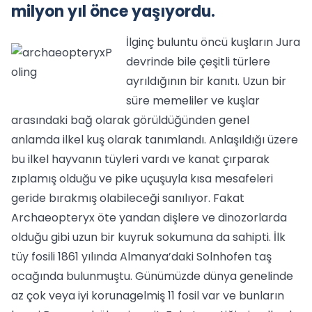
milyon yıl önce yaşıyordu.
İlginç buluntu öncü kuşların Jura
devrinde bile çeşitli türlere
ayrıldığının bir kanıtı. Uzun bir
süre memeliler ve kuşlar
arasındaki bağ olarak görüldüğünden genel
anlamda ilkel kuş olarak tanımlandı. Anlaşıldığı üzere
bu ilkel hayvanın tüyleri vardı ve kanat çırparak
zıplamış olduğu ve pike uçuşuyla kısa mesafeleri
geride bırakmış olabileceği sanılıyor. Fakat
Archaeopteryx öte yandan dişlere ve dinozorlarda
olduğu gibi uzun bir kuyruk sokumuna da sahipti. İlk
tüy fosili 1861 yılında Almanya’daki Solnhofen taş
ocağında bulunmuştu. Günümüzde dünya genelinde
az çok veya iyi korunagelmiş 11 fosil var ve bunların