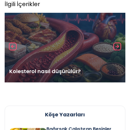
İlgili İçerikler
Kolesterol nasıl düşürülür?
Köşe Yazarları
Bağırsak Çalıştıran Besinler