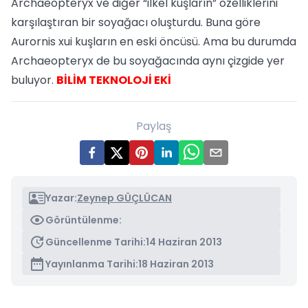
Archaeopteryx ve diğer “ilkel kuşların” özelliklerini
karşılaştıran bir soyağacı oluşturdu. Buna göre
Aurornis xui kuşların en eski öncüsü. Ama bu durumda
Archaeopteryx de bu soyağacında aynı çizgide yer
buluyor.
BİLİM TEKNOLOJİ EKİ
Paylaş
Yazar:
Zeynep GÜÇLÜCAN
Görüntülenme:
Güncellenme Tarihi:
14 Haziran 2013
Yayınlanma Tarihi:
18 Haziran 2013