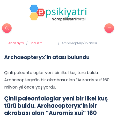
Anasayfa
/
Endüstri
/
Archaeopteryx'in atası
Psikolojisi
bulundu
Archaeopteryx'in atası bulundu
Çinli paleontologlar yeni bir ilkel kuş türü buldu.
Archaeopteryx’in bir akrabası olan “Aurornis xui” 160
milyon yıl önce yaşıyordu.
Çinli paleontologlar yeni bir ilkel kuş
türü buldu. Archaeopteryx’in bir
akrabası olan “Aurornis xui” 160