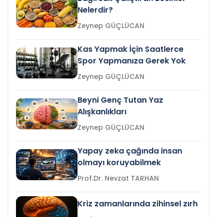
Nelerdir?
Zeynep GÜÇLÜCAN
Kas Yapmak İçin Saatlerce
Spor Yapmanıza Gerek Yok
Zeynep GÜÇLÜCAN
Beyni Genç Tutan Yaz
Alışkanlıkları
Zeynep GÜÇLÜCAN
Yapay zeka çağında insan
olmayı koruyabilmek
Prof.Dr. Nevzat TARHAN
Kriz zamanlarında zihinsel zırh