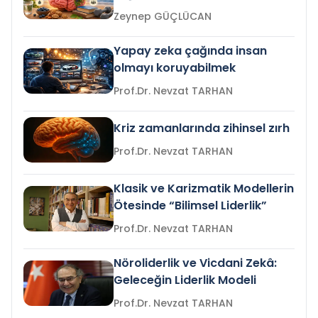
Zeynep GÜÇLÜCAN
Yapay zeka çağında insan
olmayı koruyabilmek
Prof.Dr. Nevzat TARHAN
Kriz zamanlarında zihinsel zırh
Prof.Dr. Nevzat TARHAN
Klasik ve Karizmatik Modellerin
Ötesinde “Bilimsel Liderlik”
Prof.Dr. Nevzat TARHAN
Nöroliderlik ve Vicdani Zekâ:
Geleceğin Liderlik Modeli
Prof.Dr. Nevzat TARHAN