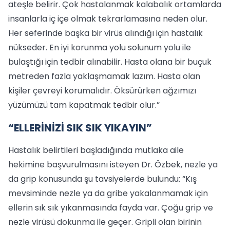
ateşle belirir. Çok hastalanmak kalabalık ortamlarda
insanlarla iç içe olmak tekrarlamasına neden olur.
Her seferinde başka bir virüs alındığı için hastalık
nükseder. En iyi korunma yolu solunum yolu ile
bulaştığı için tedbir alınabilir. Hasta olana bir buçuk
metreden fazla yaklaşmamak lazım. Hasta olan
kişiler çevreyi korumalıdır. Öksürürken ağzımızı
yüzümüzü tam kapatmak tedbir olur.”
“ELLERİNİZİ SIK SIK YIKAYIN”
Hastalık belirtileri başladığında mutlaka aile
hekimine başvurulmasını isteyen Dr. Özbek, nezle ya
da grip konusunda şu tavsiyelerde bulundu: “Kış
mevsiminde nezle ya da gribe yakalanmamak için
ellerin sık sık yıkanmasında fayda var. Çoğu grip ve
nezle virüsü dokunma ile geçer. Gripli olan birinin