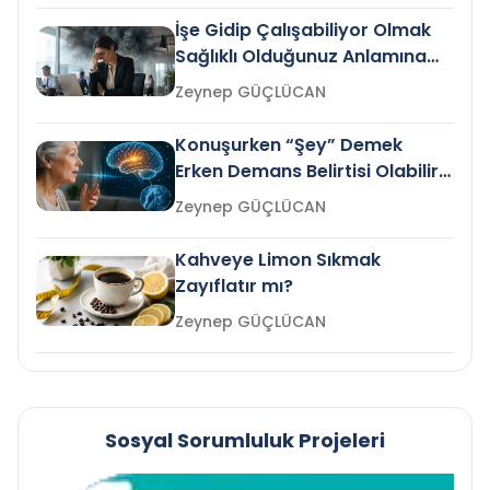
İşe Gidip Çalışabiliyor Olmak
Sağlıklı Olduğunuz Anlamına
Gelir mi?
Zeynep GÜÇLÜCAN
Konuşurken “Şey” Demek
Erken Demans Belirtisi Olabilir
mi?
Zeynep GÜÇLÜCAN
Kahveye Limon Sıkmak
Zayıflatır mı?
Zeynep GÜÇLÜCAN
Sosyal Sorumluluk Projeleri