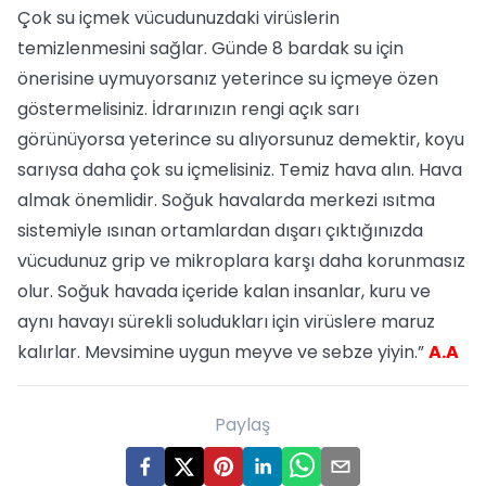
Çok su içmek vücudunuzdaki virüslerin
temizlenmesini sağlar. Günde 8 bardak su için
önerisine uymuyorsanız yeterince su içmeye özen
göstermelisiniz. İdrarınızın rengi açık sarı
görünüyorsa yeterince su alıyorsunuz demektir, koyu
sarıysa daha çok su içmelisiniz. Temiz hava alın. Hava
almak önemlidir. Soğuk havalarda merkezi ısıtma
sistemiyle ısınan ortamlardan dışarı çıktığınızda
vücudunuz grip ve mikroplara karşı daha korunmasız
olur. Soğuk havada içeride kalan insanlar, kuru ve
aynı havayı sürekli soludukları için virüslere maruz
kalırlar. Mevsimine uygun meyve ve sebze yiyin.”
A.A
Paylaş