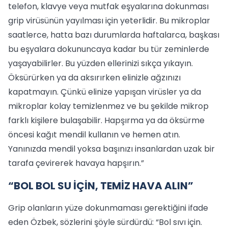
telefon, klavye veya mutfak eşyalarına dokunması
grip virüsünün yayılması için yeterlidir. Bu mikroplar
saatlerce, hatta bazı durumlarda haftalarca, başkası
bu eşyalara dokununcaya kadar bu tür zeminlerde
yaşayabilirler. Bu yüzden ellerinizi sıkça yıkayın.
Öksürürken ya da aksırırken elinizle ağzınızı
kapatmayın. Çünkü elinize yapışan virüsler ya da
mikroplar kolay temizlenmez ve bu şekilde mikrop
farklı kişilere bulaşabilir. Hapşırma ya da öksürme
öncesi kağıt mendil kullanın ve hemen atın.
Yanınızda mendil yoksa başınızı insanlardan uzak bir
tarafa çevirerek havaya hapşırın.”
“BOL BOL SU İÇİN, TEMİZ HAVA ALIN”
Grip olanların yüze dokunmaması gerektiğini ifade
eden Özbek, sözlerini şöyle sürdürdü: “Bol sıvı için.