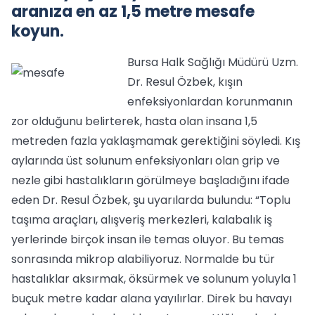
aranıza en az 1,5 metre mesafe
koyun.
Bursa Halk Sağlığı Müdürü Uzm.
Dr. Resul Özbek, kışın
enfeksiyonlardan korunmanın
zor olduğunu belirterek, hasta olan insana 1,5
metreden fazla yaklaşmamak gerektiğini söyledi. Kış
aylarında üst solunum enfeksiyonları olan grip ve
nezle gibi hastalıkların görülmeye başladığını ifade
eden Dr. Resul Özbek, şu uyarılarda bulundu: “Toplu
taşıma araçları, alışveriş merkezleri, kalabalık iş
yerlerinde birçok insan ile temas oluyor. Bu temas
sonrasında mikrop alabiliyoruz. Normalde bu tür
hastalıklar aksırmak, öksürmek ve solunum yoluyla 1
buçuk metre kadar alana yayılırlar. Direk bu havayı