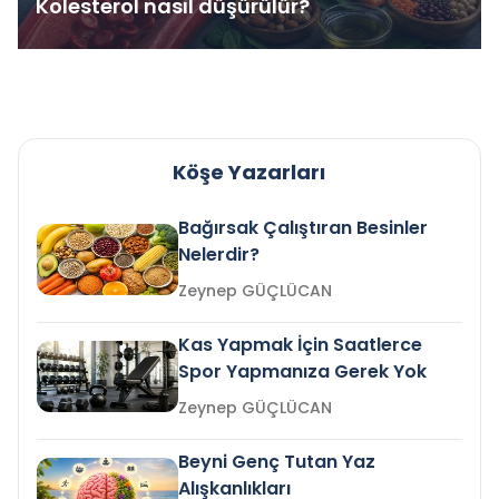
Kolesterol nasıl düşürülür?
Köşe Yazarları
Bağırsak Çalıştıran Besinler
Nelerdir?
Zeynep GÜÇLÜCAN
Kas Yapmak İçin Saatlerce
Spor Yapmanıza Gerek Yok
Zeynep GÜÇLÜCAN
Beyni Genç Tutan Yaz
Alışkanlıkları