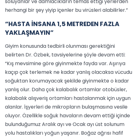
soluyanlar ve damlacıkların temas ettiği yerlerden
herhangi bir şey yiyip içenler bu virüsleri alabilirler.”
“HASTA İNSANA 1,5 METREDEN FAZLA
YAKLAŞMAYIN”
Giyim konusunda tedbirli olunması gerektiğini
belirten Dr. Özbek, tavsiyelerine şöyle devam etti:
“Kış mevsimine göre giyinmekte fayda var. Aşırıya
kaçıp çok terlemek ne kadar yanlış olacaksa vücudu
soğuktan korumayacak şekilde giyinmekte o kadar
yanlış olur. Daha çok kalabalık ortamlar otobüsler,
kalabalık alışveriş ortamları hastalanmak için uygun
alanlar. İşyerleri de mikropların bulaşmasına vesile
oluyor. Özellikle soğuk havaların devam ettiği içinde
bulunduğumuz Aralık ayı ve Ocak ayı üst solunum
yolu hastalıkları yoğun yaşanır. Boğaz ağrısı hafif