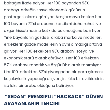
baktığını ifade ediyor. Her 100 bayandan 93'ü
arabayı erkeğin sosyo ekonomik gücünün
göstergesi olarak görüyor. Araştırmaya katılan her
100 bayanın 72'si arabanın kendisini daha rahat ve
özgür hissetmesine katkıda bulunduğunu belirtiyor.
Yine bayanların gözdesi araba marka ve modelleri,
erkeklerin gözde modellerinin aynı olmadığı ortaya
çıkıyor. Her 100 erkekten 93'ü arabayı sosyal ve
ekonomik statü olarak görüyor. Her 100 erkekten
87'si arabayı rahatlık ve özgürlük olarak tanımlıyor.
Her 100 erkekten 82'si piyangodan bir para çıkması
koşuluyla ilk yapacağı alışverişin lüks bir ev, ikicisinin
ise lüks bir araba olduğunu belirtiyor.
“SEDAN” PRENSİPLİ; “HACBACK” GÜVEN
ARAYANLARIN TERCİHİ