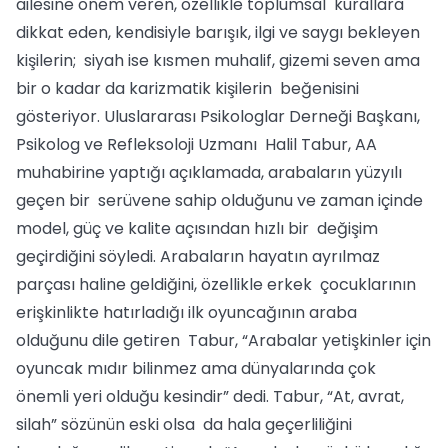
ailesine önem veren, özellikle toplumsal kurallara
dikkat eden, kendisiyle barışık, ilgi ve saygı bekleyen
kişilerin; siyah ise kısmen muhalif, gizemi seven ama
bir o kadar da karizmatik kişilerin beğenisini
gösteriyor. Uluslararası Psikologlar Derneği Başkanı,
Psikolog ve Refleksoloji Uzmanı Halil Tabur, AA
muhabirine yaptığı açıklamada, arabaların yüzyılı
geçen bir serüvene sahip olduğunu ve zaman içinde
model, güç ve kalite açısından hızlı bir değişim
geçirdiğini söyledi. Arabaların hayatın ayrılmaz
parçası haline geldiğini, özellikle erkek çocuklarının
erişkinlikte hatırladığı ilk oyuncağının araba
olduğunu dile getiren Tabur, “Arabalar yetişkinler için
oyuncak mıdır bilinmez ama dünyalarında çok
önemli yeri olduğu kesindir” dedi. Tabur, “At, avrat,
silah” sözünün eski olsa da hala geçerliliğini