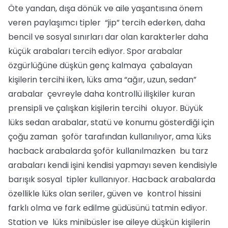
Öte yandan, dışa dönük ve aile yaşantısına önem
veren paylaşımcı tipler “jip” tercih ederken, daha
bencil ve sosyal sınırları dar olan karakterler daha
küçük arabaları tercih ediyor. Spor arabalar
özgürlüğüne düşkün genç kalmaya çabalayan
kişilerin tercihi iken, lüks ama “ağır, uzun, sedan”
arabalar çevreyle daha kontrollü ilişkiler kuran
prensipli ve çalışkan kişilerin tercihi oluyor. Büyük
lüks sedan arabalar, statü ve konumu gösterdiği için
çoğu zaman şoför tarafından kullanılıyor, ama lüks
hacback arabalarda şoför kullanılmazken bu tarz
arabaları kendi işini kendisi yapmayı seven kendisiyle
barışık sosyal tipler kullanıyor. Hacback arabalarda
özellikle lüks olan seriler, güven ve kontrol hissini
farklı olma ve fark edilme güdüsünü tatmin ediyor.
Station ve lüks minibüsler ise aileye düşkün kişilerin