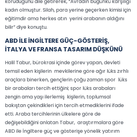
koruduğunu dile getirerek, “Avradın bugünkü karşılığı
kadın olmuştur. Silah, para yerine geçerken kimisi için
eğitimdir ama herkes atın yerini arabanın aldığını
bilir” diye konuştu.
ABD İLE İNGİLTERE GÜÇ-GÖSTERİŞ,
İTALYA VE FRANSA TASARIM DÜŞKÜNÜ
Halil Tabur, bürokrasi içinde görev yapan, devleti
temsil eden kişilerin mevkilerine göre ağır lüks zırhlı
araçlara binerken, gençlerin çoğu zaman spor lüks
bir arabaları tercih ettiğini; spor lüks arabaları
zengin ama yaşı ilerlemiş kişilerin, toplumsal
bakıştan çekindikleri için tercih etmediklerini ifade
etti. Araba tercihlerinin ülkelere göre de
değişebildiğini anlatan Tabur, araştırmalara göre
ABD ile İngiltere güç ve gösterişe yönelik yatırım