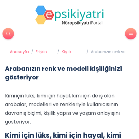
Anasayfa
/
Erişkin
/
Kişilik
/
Arabanızın renk ve
Psikiyatrisi
Bozuklukları
modeli kişiliğinizi
gösteriyor
Arabanızın renk ve modeli kişiliğinizi
gösteriyor
Kimi için lüks, kimi için hayal, kimi için de iş olan
arabalar, modelleri ve renkleriyle kullanıcısının
davranış biçimi, kişilik yapısı ve yaşam anlayışını
gösteriyor.
Kimi için lüks, kimi için hayal, kimi