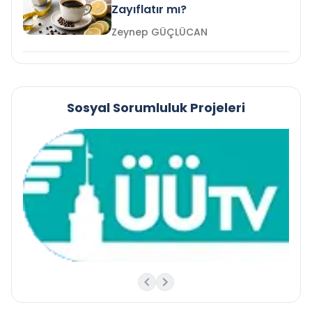
Zayıflatır mı?
Zeynep GÜÇLÜCAN
Sosyal Sorumluluk Projeleri