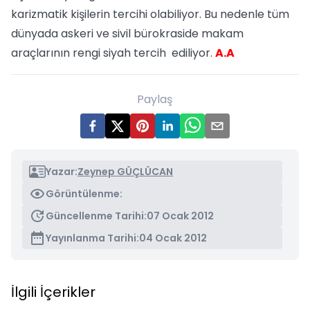
karizmatik kişilerin tercihi olabiliyor. Bu nedenle tüm
dünyada askeri ve sivil bürokraside makam
araçlarının rengi siyah tercih ediliyor.
A.A
Paylaş
Yazar:
Zeynep GÜÇLÜCAN
Görüntülenme:
Güncellenme Tarihi:
07 Ocak 2012
Yayınlanma Tarihi:
04 Ocak 2012
İlgili İçerikler