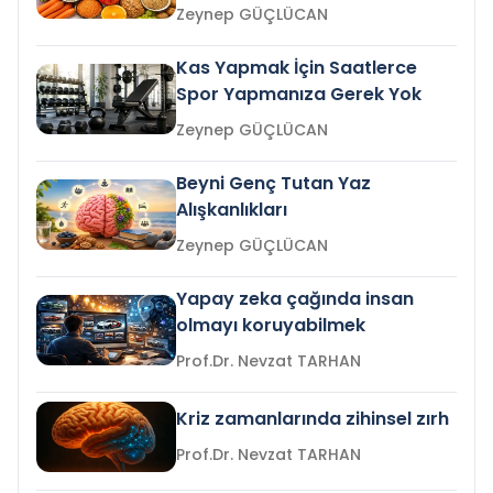
Zeynep GÜÇLÜCAN
Kas Yapmak İçin Saatlerce
Spor Yapmanıza Gerek Yok
Zeynep GÜÇLÜCAN
Beyni Genç Tutan Yaz
Alışkanlıkları
Zeynep GÜÇLÜCAN
Yapay zeka çağında insan
olmayı koruyabilmek
Prof.Dr. Nevzat TARHAN
Kriz zamanlarında zihinsel zırh
Prof.Dr. Nevzat TARHAN