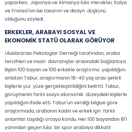
yaparken, Japonya ve Almanya lüks meraklısı, İtalya
ve Fransa'nın ise tasarım ve dizayn düşkünü
olduğunu söyledi.
ERKEKLER, ARABAYI SOSYAL VE
EKONOMİK STATÜ OLARAK GÖRÜYOR
Uluslararası Psikologlar Derneği tarafından, araba
tercihleri ve insan davranışlar arasındaki bağlantıya
ilişkin 100 bayan ve 100 erkekle araştırma yapıldığını
anlatan Tabur, araştırmanın 18-40 yaş arası şehirli
kişilerle yüz yüze gerçekleştirildiğini belirtti. Tabur,
görüşmenin farklı sosyo ekonomik düzeydeki kişilerle
yapıldığını ifade etti. Tabur'un verdiği bilgiye göre
araştırmada, arabanın kadın ve erkek için farklı
anlamlar taşıdığı ortaya kondu. Her 100 bayandan 81'i
yanından geçen lüks bir spor arabaya dikkatli