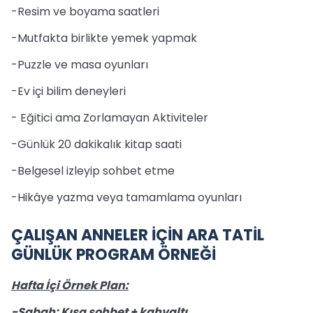
-Resim ve boyama saatleri
-Mutfakta birlikte yemek yapmak
-Puzzle ve masa oyunları
-Ev içi bilim deneyleri
- Eğitici ama Zorlamayan Aktiviteler
-Günlük 20 dakikalık kitap saati
-Belgesel izleyip sohbet etme
-Hikâye yazma veya tamamlama oyunları
ÇALIŞAN ANNELER İÇİN ARA TATİL
GÜNLÜK PROGRAM ÖRNEĞİ
Hafta İçi Örnek Plan:
-Sabah: Kısa sohbet + kahvaltı