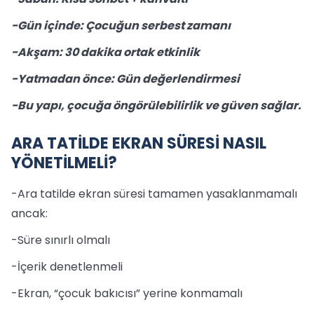
-Gün içinde: Çocuğun serbest zamanı
-Akşam: 30 dakika ortak etkinlik
-Yatmadan önce: Gün değerlendirmesi
-Bu yapı, çocuğa öngörülebilirlik ve güven sağlar.
ARA TATİLDE EKRAN SÜRESİ NASIL
YÖNETİLMELİ?
-Ara tatilde ekran süresi tamamen yasaklanmamalı
ancak:
-Süre sınırlı olmalı
-İçerik denetlenmeli
-Ekran, “çocuk bakıcısı” yerine konmamalı