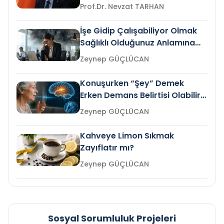
Prof.Dr. Nevzat TARHAN
İşe Gidip Çalışabiliyor Olmak
Sağlıklı Olduğunuz Anlamına
Gelir mi?
Zeynep GÜÇLÜCAN
Konuşurken “Şey” Demek
Erken Demans Belirtisi Olabilir
mi?
Zeynep GÜÇLÜCAN
Kahveye Limon Sıkmak
Zayıflatır mı?
Zeynep GÜÇLÜCAN
Sosyal Sorumluluk Projeleri