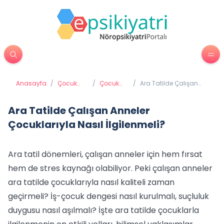
Anasayfa
/
Çocuk
/
Çocuk
/
Ara Tatilde Çalışan
Psikiyatrisi
psikolojisi
Anneler Çocuklarıyla
Nasıl İlgilenmeli?
Ara Tatilde Çalışan Anneler
Çocuklarıyla Nasıl İlgilenmeli?
Ara tatil dönemleri, çalışan anneler için hem fırsat
hem de stres kaynağı olabiliyor. Peki çalışan anneler
ara tatilde çocuklarıyla nasıl kaliteli zaman
geçirmeli? İş-çocuk dengesi nasıl kurulmalı, suçluluk
duygusu nasıl aşılmalı? İşte ara tatilde çocuklarla