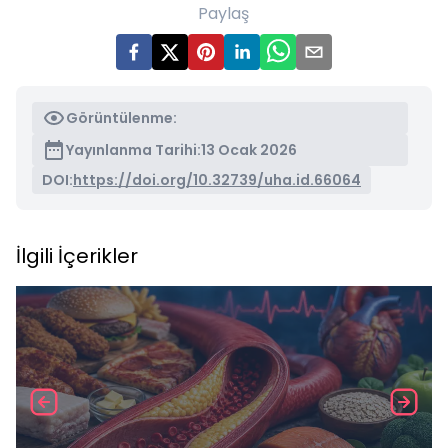
Paylaş
Görüntülenme:
Yayınlanma Tarihi:
13 Ocak 2026
DOI:
https://doi.org/10.32739/uha.id.66064
İlgili İçerikler