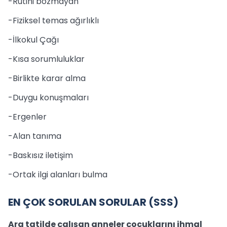
-Rutini bozmayan
-Fiziksel temas ağırlıklı
-İlkokul Çağı
-Kısa sorumluluklar
-Birlikte karar alma
-Duygu konuşmaları
-Ergenler
-Alan tanıma
-Baskısız iletişim
-Ortak ilgi alanları bulma
EN ÇOK SORULAN SORULAR (SSS)
Ara tatilde çalışan anneler çocuklarını ihmal