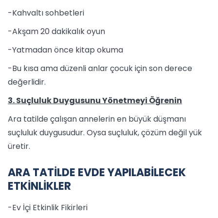
-Kahvaltı sohbetleri
-Akşam 20 dakikalık oyun
-Yatmadan önce kitap okuma
-Bu kısa ama düzenli anlar çocuk için son derece
değerlidir.
3. Suçluluk Duygusunu Yönetmeyi Öğrenin
Ara tatilde çalışan annelerin en büyük düşmanı
suçluluk duygusudur. Oysa suçluluk, çözüm değil yük
üretir.
ARA TATİLDE EVDE YAPILABİLECEK
ETKİNLİKLER
-Ev İçi Etkinlik Fikirleri