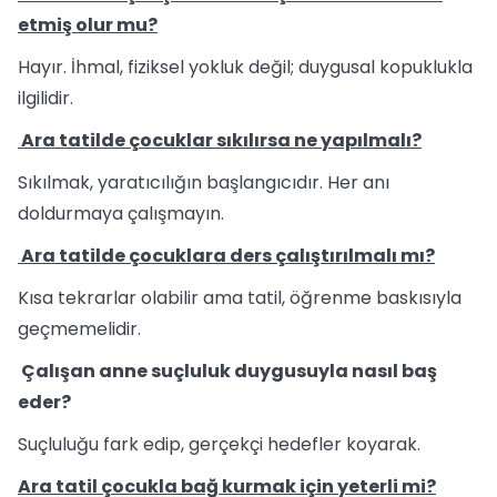
etmiş olur mu?
Hayır. İhmal, fiziksel yokluk değil; duygusal kopuklukla
ilgilidir.
Ara tatilde çocuklar sıkılırsa ne yapılmalı?
Sıkılmak, yaratıcılığın başlangıcıdır. Her anı
doldurmaya çalışmayın.
Ara tatilde çocuklara ders çalıştırılmalı mı?
Kısa tekrarlar olabilir ama tatil, öğrenme baskısıyla
geçmemelidir.
Çalışan anne suçluluk duygusuyla nasıl baş
eder?
Suçluluğu fark edip, gerçekçi hedefler koyarak.
Ara tatil çocukla bağ kurmak için yeterli mi?