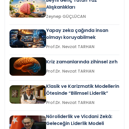
Beyni Genç Tutan Yaz
Alışkanlıkları
Zeynep GÜÇLÜCAN
Yapay zeka çağında insan
olmayı koruyabilmek
Prof.Dr. Nevzat TARHAN
Kriz zamanlarında zihinsel zırh
Prof.Dr. Nevzat TARHAN
Klasik ve Karizmatik Modellerin
Ötesinde “Bilimsel Liderlik”
Prof.Dr. Nevzat TARHAN
Nöroliderlik ve Vicdani Zekâ:
Geleceğin Liderlik Modeli