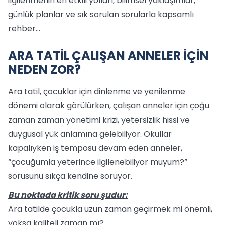
ilgilenmenin en etkili yolları, bilimsel yaklaşımlar,
günlük planlar ve sık sorulan sorularla kapsamlı
rehber…
ARA TATİL ÇALIŞAN ANNELER İÇİN
NEDEN ZOR?
Ara tatil, çocuklar için dinlenme ve yenilenme
dönemi olarak görülürken, çalışan anneler için çoğu
zaman zaman yönetimi krizi, yetersizlik hissi ve
duygusal yük anlamına gelebiliyor. Okullar
kapalıyken iş temposu devam eden anneler,
“çocuğumla yeterince ilgilenebiliyor muyum?”
sorusunu sıkça kendine soruyor.
Bu noktada kritik soru şudur:
Ara tatilde çocukla uzun zaman geçirmek mi önemli,
yoksa kaliteli zaman mı?