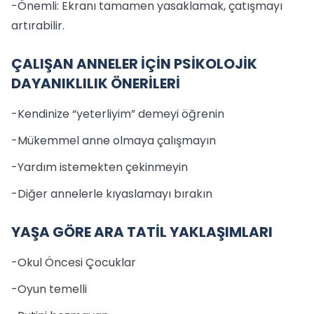
-Önemli: Ekranı tamamen yasaklamak, çatışmayı
artırabilir.
ÇALIŞAN ANNELER İÇİN PSİKOLOJİK
DAYANIKLILIK ÖNERİLERİ
-Kendinize “yeterliyim” demeyi öğrenin
-Mükemmel anne olmaya çalışmayın
-Yardım istemekten çekinmeyin
-Diğer annelerle kıyaslamayı bırakın
YAŞA GÖRE ARA TATİL YAKLAŞIMLARI
-Okul Öncesi Çocuklar
-Oyun temelli