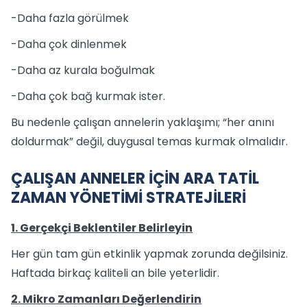
-Daha fazla görülmek
-Daha çok dinlenmek
-Daha az kurala boğulmak
-Daha çok bağ kurmak ister.
Bu nedenle çalışan annelerin yaklaşımı; “her anını
doldurmak” değil, duygusal temas kurmak olmalıdır.
ÇALIŞAN ANNELER İÇİN ARA TATİL
ZAMAN YÖNETİMİ STRATEJİLERİ
1. Gerçekçi Beklentiler Belirleyin
Her gün tam gün etkinlik yapmak zorunda değilsiniz.
Haftada birkaç kaliteli an bile yeterlidir.
2. Mikro Zamanları Değerlendirin