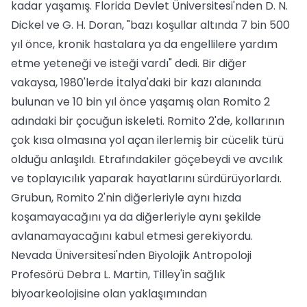
kadar yaşamış. Florida Devlet Üniversitesi'nden D. N.
Dickel ve G. H. Doran, "bazı koşullar altında 7 bin 500
yıl önce, kronik hastalara ya da engellilere yardım
etme yeteneği ve isteği vardı" dedi. Bir diğer
vakaysa, 1980'lerde İtalya'daki bir kazı alanında
bulunan ve 10 bin yıl önce yaşamış olan Romito 2
adındaki bir çocuğun iskeleti. Romito 2'de, kollarının
çok kısa olmasına yol açan ilerlemiş bir cücelik türü
olduğu anlaşıldı. Etrafındakiler göçebeydi ve avcılık
ve toplayıcılık yaparak hayatlarını sürdürüyorlardı.
Grubun, Romito 2'nin diğerleriyle aynı hızda
koşamayacağını ya da diğerleriyle aynı şekilde
avlanamayacağını kabul etmesi gerekiyordu.
Nevada Üniversitesi'nden Biyolojik Antropoloji
Profesörü Debra L. Martin, Tilley'in sağlık
biyoarkeolojisine olan yaklaşımından