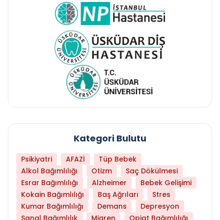
Kategori Bulutu
Psikiyatri
AFAZİ
Tüp Bebek
Alkol Bağımlılığı
Otizm
Saç Dökülmesi
Esrar Bağımlılığı
Alzheimer
Bebek Gelişimi
Kokain Bağımlılığı
Baş Ağrıları
Stres
Kumar Bağımlılığı
Demans
Depresyon
Sanal Bağımlılık
Migren
Opiat Bağımlılığı