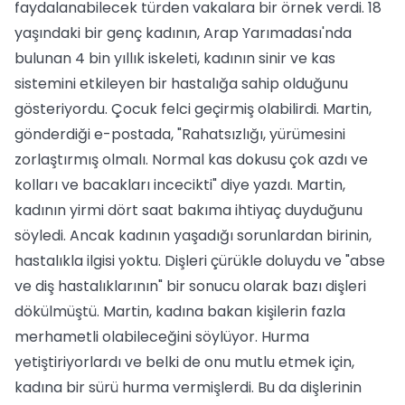
faydalanabilecek türden vakalara bir örnek verdi. 18
yaşındaki bir genç kadının, Arap Yarımadası'nda
bulunan 4 bin yıllık iskeleti, kadının sinir ve kas
sistemini etkileyen bir hastalığa sahip olduğunu
gösteriyordu. Çocuk felci geçirmiş olabilirdi. Martin,
gönderdiği e-postada, "Rahatsızlığı, yürümesini
zorlaştırmış olmalı. Normal kas dokusu çok azdı ve
kolları ve bacakları incecikti" diye yazdı. Martin,
kadının yirmi dört saat bakıma ihtiyaç duyduğunu
söyledi. Ancak kadının yaşadığı sorunlardan birinin,
hastalıkla ilgisi yoktu. Dişleri çürükle doluydu ve "abse
ve diş hastalıklarının" bir sonucu olarak bazı dişleri
dökülmüştü. Martin, kadına bakan kişilerin fazla
merhametli olabileceğini söylüyor. Hurma
yetiştiriyorlardı ve belki de onu mutlu etmek için,
kadına bir sürü hurma vermişlerdi. Bu da dişlerinin