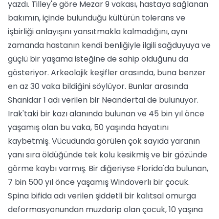
yazdı. Tilley'e göre Mezar 9 vakası, hastaya sağlanan
bakımın, içinde bulunduğu kültürün tolerans ve
işbirliği anlayışını yansıtmakla kalmadığını, aynı
zamanda hastanın kendi benliğiyle ilgili sağduyuya ve
güçlü bir yaşama isteğine de sahip olduğunu da
gösteriyor. Arkeolojik keşifler arasında, buna benzer
en az 30 vaka bildiğini söylüyor. Bunlar arasında
Shanidar 1 adı verilen bir Neandertal de bulunuyor.
Irak'taki bir kazı alanında bulunan ve 45 bin yıl önce
yaşamış olan bu vaka, 50 yaşında hayatını
kaybetmiş. Vücudunda görülen çok sayıda yaranın
yanı sıra öldüğünde tek kolu kesikmiş ve bir gözünde
görme kaybı varmış. Bir diğeriyse Florida'da bulunan,
7 bin 500 yıl önce yaşamış Windoverlı bir çocuk.
Spina bifida adı verilen şiddetli bir kalıtsal omurga
deformasyonundan muzdarip olan çocuk, 10 yaşına