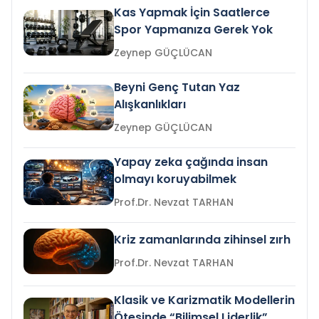
Kas Yapmak İçin Saatlerce
Spor Yapmanıza Gerek Yok
Zeynep GÜÇLÜCAN
Beyni Genç Tutan Yaz
Alışkanlıkları
Zeynep GÜÇLÜCAN
Yapay zeka çağında insan
olmayı koruyabilmek
Prof.Dr. Nevzat TARHAN
Kriz zamanlarında zihinsel zırh
Prof.Dr. Nevzat TARHAN
Klasik ve Karizmatik Modellerin
Ötesinde “Bilimsel Liderlik”