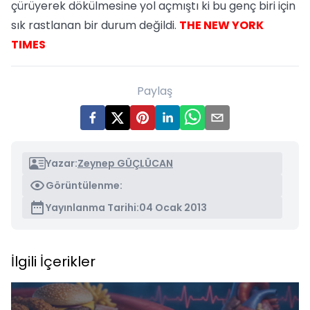
çürüyerek dökülmesine yol açmıştı ki bu genç biri için
sık rastlanan bir durum değildi.
THE NEW YORK
TIMES
Paylaş
Yazar:
Zeynep GÜÇLÜCAN
Görüntülenme:
Yayınlanma Tarihi:
04 Ocak 2013
İlgili İçerikler