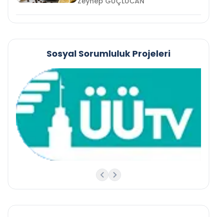
Zeynep GÜÇLÜCAN
Sosyal Sorumluluk Projeleri