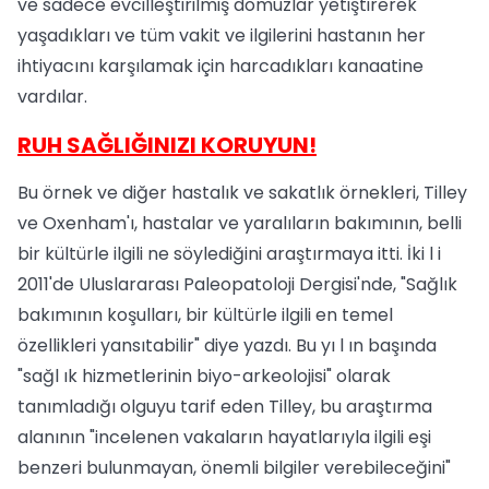
ve sadece evcilleştirilmiş domuzlar yetiştirerek
yaşadıkları ve tüm vakit ve ilgilerini hastanın her
ihtiyacını karşılamak için harcadıkları kanaatine
vardılar.
RUH SAĞLIĞINIZI KORUYUN!
Bu örnek ve diğer hastalık ve sakatlık örnekleri, Tilley
ve Oxenham'ı, hastalar ve yaralıların bakımının, belli
bir kültürle ilgili ne söylediğini araştırmaya itti. İki l i
2011'de Uluslararası Paleopatoloji Dergisi'nde, "Sağlık
bakımının koşulları, bir kültürle ilgili en temel
özellikleri yansıtabilir" diye yazdı. Bu yı l ın başında
"sağl ık hizmetlerinin biyo-arkeolojisi" olarak
tanımladığı olguyu tarif eden Tilley, bu araştırma
alanının "incelenen vakaların hayatlarıyla ilgili eşi
benzeri bulunmayan, önemli bilgiler verebileceğini"