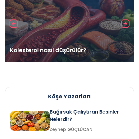
Kolesterol nasıl düşürülür?
Köşe Yazarları
Bağırsak Çalıştıran Besinler
Nelerdir?
Zeynep GÜÇLÜCAN