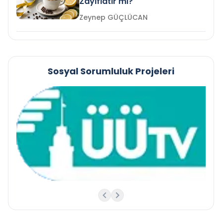
Zayıflatır mı?
Zeynep GÜÇLÜCAN
Sosyal Sorumluluk Projeleri