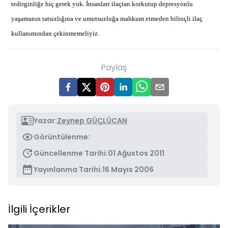
tedirginliğe hiç gerek yok. İnsanları ilaçtan korkutup depresyonlu
yaşamanın tatsızlığına ve umutsuzluğa mahkum etmeden bilinçli ilaç
kullanımından çekinmemeliyiz.
Paylaş
Yazar:
Zeynep GÜÇLÜCAN
Görüntülenme:
Güncellenme Tarihi:
01 Ağustos 2011
Yayınlanma Tarihi:
16 Mayıs 2006
İlgili İçerikler