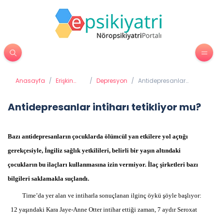
Anasayfa
/
Erişkin
/
Depresyon
/
Antidepresanlar
Psikiyatrisi
intiharı tetikliyor mu?
Antidepresanlar intiharı tetikliyor mu?
Bazı antidepresanların çocuklarda ölümcül yan etkilere yol açtığı
gerekçesiyle, İngiliz sağlık yetkilileri, belirli bir yaşın altındaki
çocukların bu ilaçları kullanmasına izin vermiyor. İlaç şirketleri bazı
bilgileri saklamakla suçlandı.
Time’da yer alan ve intiharla sonuçlanan ilginç öykü şöyle başlıyor:
12 yaşındaki Kara Jaye-Anne Otter intihar ettiği zaman, 7 aydır Seroxat