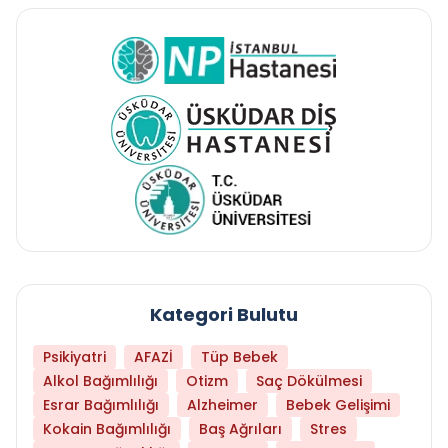
Kategori Bulutu
Psikiyatri
AFAZİ
Tüp Bebek
Alkol Bağımlılığı
Otizm
Saç Dökülmesi
Esrar Bağımlılığı
Alzheimer
Bebek Gelişimi
Kokain Bağımlılığı
Baş Ağrıları
Stres