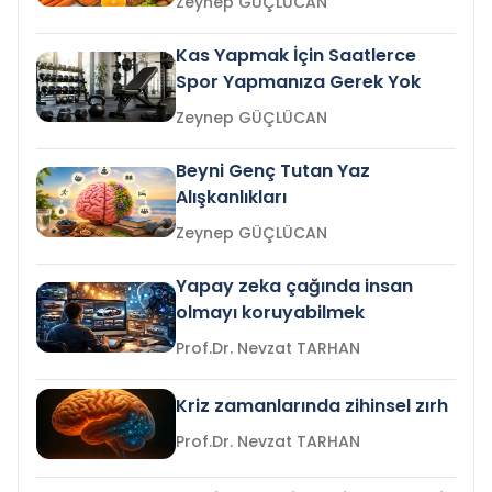
Zeynep GÜÇLÜCAN
Kas Yapmak İçin Saatlerce
Spor Yapmanıza Gerek Yok
Zeynep GÜÇLÜCAN
Beyni Genç Tutan Yaz
Alışkanlıkları
Zeynep GÜÇLÜCAN
Yapay zeka çağında insan
olmayı koruyabilmek
Prof.Dr. Nevzat TARHAN
Kriz zamanlarında zihinsel zırh
Prof.Dr. Nevzat TARHAN