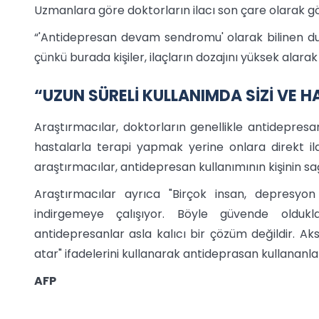
Uzmanlara göre doktorların ilacı son çare olarak g
“'Antidepresan devam sendromu' olarak bilinen dur
çünkü burada kişiler, ilaçların dozajını yüksek alar
“UZUN SÜRELİ KULLANIMDA SİZİ VE H
Araştırmacılar, doktorların genellikle antidepresa
hastalarla terapi yapmak yerine onlara direkt i
araştırmacılar, antidepresan kullanımının kişinin sağ
Araştırmacılar ayrıca "Birçok insan, depresyon
indirgemeye çalışıyor. Böyle güvende olduk
antidepresanlar asla kalıcı bir çözüm değildir. Aks
atar" ifadelerini kullanarak antideprasan kullananlar
AFP