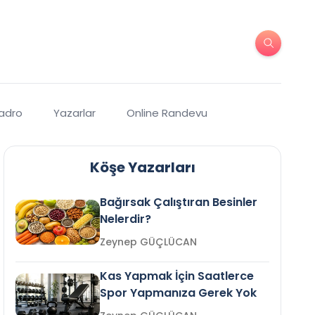
Kadro
Yazarlar
Online Randevu
Köşe Yazarları
Bağırsak Çalıştıran Besinler
Nelerdir?
Zeynep GÜÇLÜCAN
Kas Yapmak İçin Saatlerce
Spor Yapmanıza Gerek Yok