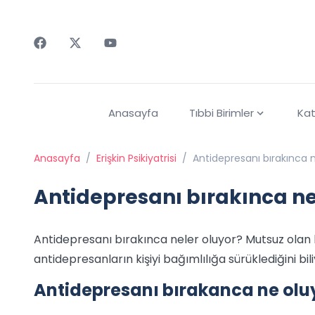
Faceebok
Twitter
Youtube
Anasayfa
Tıbbi Birimler
Kat
Anasayfa
/
Erişkin Psikiyatrisi
/
Antidepresanı bırakınca n
Antidepresanı bırakınca ne
Antidepresanı bırakınca neler oluyor? Mutsuz olan k
antidepresanların kişiyi bağımlılığa sürüklediğini b
Antidepresanı bırakanca ne olu