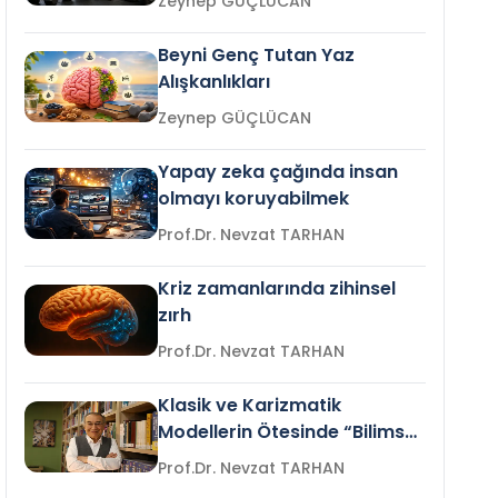
Zeynep GÜÇLÜCAN
Beyni Genç Tutan Yaz
Alışkanlıkları
Zeynep GÜÇLÜCAN
Yapay zeka çağında insan
olmayı koruyabilmek
Prof.Dr. Nevzat TARHAN
Kriz zamanlarında zihinsel
zırh
Prof.Dr. Nevzat TARHAN
Klasik ve Karizmatik
Modellerin Ötesinde “Bilimsel
Liderlik”
Prof.Dr. Nevzat TARHAN