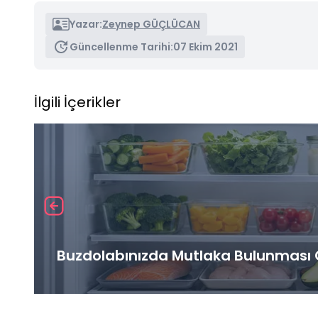
Yazar:
Zeynep GÜÇLÜCAN
Güncellenme Tarihi:
07 Ekim 2021
İlgili İçerikler
Buzdolabınızda Mutlaka Bulunması G