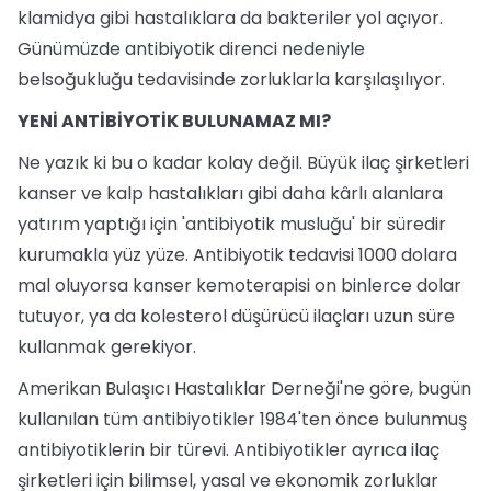
klamidya gibi hastalıklara da bakteriler yol açıyor.
Günümüzde antibiyotik direnci nedeniyle
belsoğukluğu tedavisinde zorluklarla karşılaşılıyor.
YENİ ANTİBİYOTİK BULUNAMAZ MI?
Ne yazık ki bu o kadar kolay değil. Büyük ilaç şirketleri
kanser ve kalp hastalıkları gibi daha kârlı alanlara
yatırım yaptığı için 'antibiyotik musluğu' bir süredir
kurumakla yüz yüze. Antibiyotik tedavisi 1000 dolara
mal oluyorsa kanser kemoterapisi on binlerce dolar
tutuyor, ya da kolesterol düşürücü ilaçları uzun süre
kullanmak gerekiyor.
Amerikan Bulaşıcı Hastalıklar Derneği'ne göre, bugün
kullanılan tüm antibiyotikler 1984'ten önce bulunmuş
antibiyotiklerin bir türevi. Antibiyotikler ayrıca ilaç
şirketleri için bilimsel, yasal ve ekonomik zorluklar