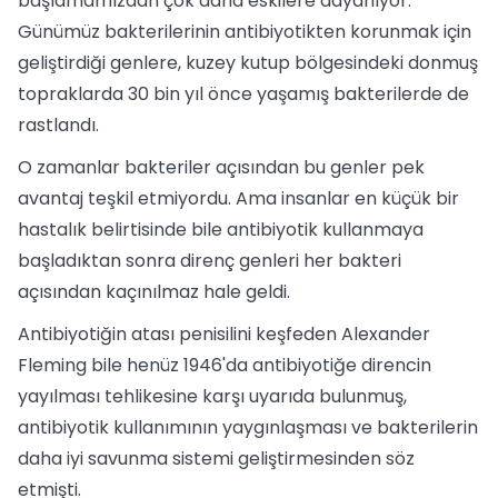
başlamamızdan çok daha eskilere dayanıyor.
Günümüz bakterilerinin antibiyotikten korunmak için
geliştirdiği genlere, kuzey kutup bölgesindeki donmuş
topraklarda 30 bin yıl önce yaşamış bakterilerde de
rastlandı.
O zamanlar bakteriler açısından bu genler pek
avantaj teşkil etmiyordu. Ama insanlar en küçük bir
hastalık belirtisinde bile antibiyotik kullanmaya
başladıktan sonra direnç genleri her bakteri
açısından kaçınılmaz hale geldi.
Antibiyotiğin atası penisilini keşfeden Alexander
Fleming bile henüz 1946'da antibiyotiğe direncin
yayılması tehlikesine karşı uyarıda bulunmuş,
antibiyotik kullanımının yaygınlaşması ve bakterilerin
daha iyi savunma sistemi geliştirmesinden söz
etmişti.