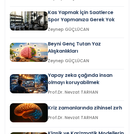
Kas Yapmak İçin Saatlerce
Spor Yapmanıza Gerek Yok
Zeynep GÜÇLÜCAN
Beyni Genç Tutan Yaz
Alışkanlıkları
Zeynep GÜÇLÜCAN
Yapay zeka çağında insan
olmayı koruyabilmek
Prof.Dr. Nevzat TARHAN
Kriz zamanlarında zihinsel zırh
Prof.Dr. Nevzat TARHAN
Klasik ve Karizmatik Modellerin