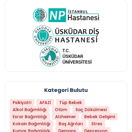
Kategori Bulutu
Psikiyatri
AFAZİ
Tüp Bebek
Alkol Bağımlılığı
Otizm
Saç Dökülmesi
Esrar Bağımlılığı
Alzheimer
Bebek Gelişimi
Kokain Bağımlılığı
Baş Ağrıları
Stres
Kumar Bağımlılığı
Demans
Depresyon