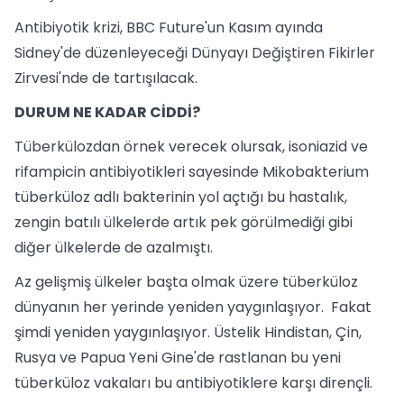
Antibiyotik krizi, BBC Future'un Kasım ayında
Sidney'de düzenleyeceği Dünyayı Değiştiren Fikirler
Zirvesi'nde de tartışılacak.
DURUM NE KADAR CİDDİ?
Tüberkülozdan örnek verecek olursak, isoniazid ve
rifampicin antibiyotikleri sayesinde Mikobakterium
tüberküloz adlı bakterinin yol açtığı bu hastalık,
zengin batılı ülkelerde artık pek görülmediği gibi
diğer ülkelerde de azalmıştı.
Az gelişmiş ülkeler başta olmak üzere tüberküloz
dünyanın her yerinde yeniden yaygınlaşıyor. Fakat
şimdi yeniden yaygınlaşıyor. Üstelik Hindistan, Çin,
Rusya ve Papua Yeni Gine'de rastlanan bu yeni
tüberküloz vakaları bu antibiyotiklere karşı dirençli.