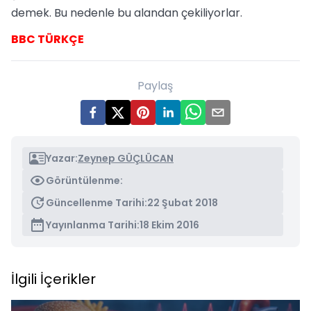
demek. Bu nedenle bu alandan çekiliyorlar.
BBC TÜRKÇE
Paylaş
Yazar:
Zeynep GÜÇLÜCAN
Görüntülenme:
Güncellenme Tarihi:
22 Şubat 2018
Yayınlanma Tarihi:
18 Ekim 2016
İlgili İçerikler