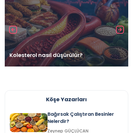
Kolesterol nasıl düşürülür?
Köşe Yazarları
Bağırsak Çalıştıran Besinler
Nelerdir?
Zeynep GÜÇLÜCAN