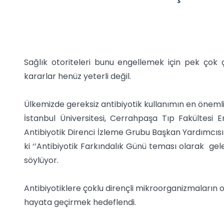
Sağlık otoriteleri bunu engellemek için pek çok ç
kararlar henüz yeterli değil.
Ülkemizde gereksiz antibiyotik kullanımın en önemli
İstanbul Üniversitesi, Cerrahpaşa Tıp Fakültesi 
Antibiyotik Direnci İzleme Grubu Başkan Yardımcısı 
ki ‘’Antibiyotik Farkındalık Günü teması olarak gelece
söylüyor.
Antibiyotiklere çoklu dirençli mikroorganizmaların
hayata geçirmek hedeflendi.