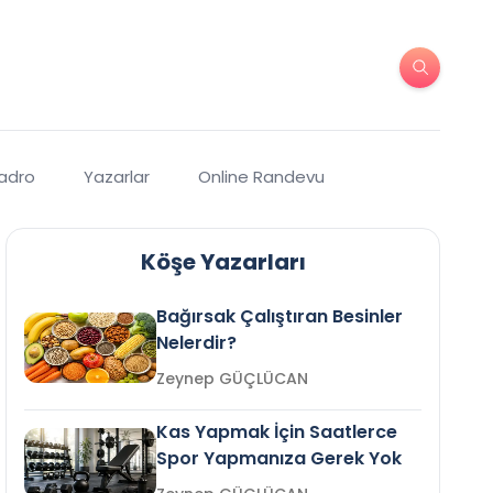
Kadro
Yazarlar
Online Randevu
Köşe Yazarları
Bağırsak Çalıştıran Besinler
Nelerdir?
Zeynep GÜÇLÜCAN
Kas Yapmak İçin Saatlerce
Spor Yapmanıza Gerek Yok