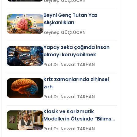
Zeynep GÜÇLÜCAN
Beyni Genç Tutan Yaz
Alışkanlıkları
Zeynep GÜÇLÜCAN
Yapay zeka çağında insan
olmayı koruyabilmek
Prof.Dr. Nevzat TARHAN
Kriz zamanlarında zihinsel
zırh
Prof.Dr. Nevzat TARHAN
Klasik ve Karizmatik
Modellerin Ötesinde “Bilimsel
Liderlik”
Prof.Dr. Nevzat TARHAN