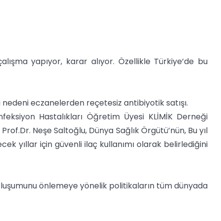
alışma yapıyor, karar alıyor. Özellikle Türkiye’de bu
 nedeni eczanelerden reçetesiz antibiyotik satışı.
Enfeksiyon Hastalıkları Öğretim Üyesi KLİMİK Derneği
Prof.Dr. Neşe Saltoğlu, Dünya Sağlık Örgütü’nün, Bu yıl
k yıllar için güvenli ilaç kullanımı olarak belirlediğini
 oluşumunu önlemeye yönelik politikaların tüm dünyada