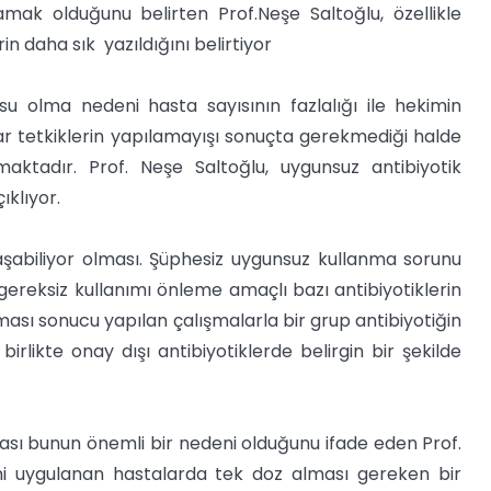
samak olduğunu belirten Prof.Neşe Saltoğlu, özellikle
rin daha sık yazıldığını belirtiyor
 olma nedeni hasta sayısının fazlalığı ile hekimin
uar tetkiklerin yapılamayışı sonuçta gerekmediği halde
maktadır. Prof. Neşe Saltoğlu, uygunsuz antibiyotik
ıklıyor.
aşabiliyor olması. Şüphesiz uygunsuz kullanma sorunu
ereksiz kullanımı önleme amaçlı bazı antibiyotiklerin
ası sonucu yapılan çalışmalarla bir grup antibiyotiğin
rlikte onay dışı antibiyotiklerde belirgin bir şekilde
ası bunun önemli bir nedeni olduğunu ifade eden Prof.
ahi uygulanan hastalarda tek doz alması gereken bir