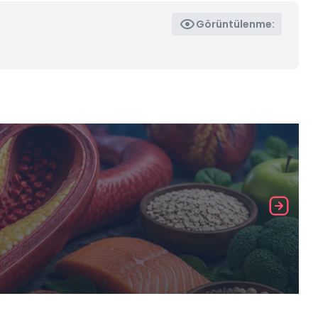
Görüntülenme: