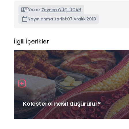
Yazar:
Zeynep GÜÇLÜCAN
Yayınlanma Tarihi:
07 Aralık 2010
İlgili İçerikler
Kolesterol nasıl düşürülür?