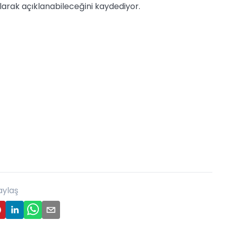
larak açıklanabileceğini kaydediyor.
aylaş