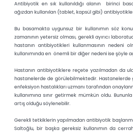
Antibiyotik en sık kullanıldığı alanın birinci ba
ağızdan kullanılan (tablet, kapsül gibi) antibiyotikle
Bu basamakta uygunsuz bir kullanımın söz konusu
zamanının yetersiz olması, gerekli ayırıcı laborat
hastanın antibiyotikleri kullanmasının nedeni ol
kullanımında en önemli bir diğer nedeni ise şöyle aç
Hastanın antibiyotiklere reçete yazılmadan da ul
hastanelerde de görülebilmektedir. Hastanelerde g
enfeksiyon hastalıkları uzmanı tarafından onaylanm
kullanımına sınır getirmek mümkün oldu. Bununla bi
artış olduğu söylenebilir.
Gerekli tetkiklerin yapılmadan antibiyotik başlanm
Saltoğlu, bir başka gereksiz kullanımın da cerr