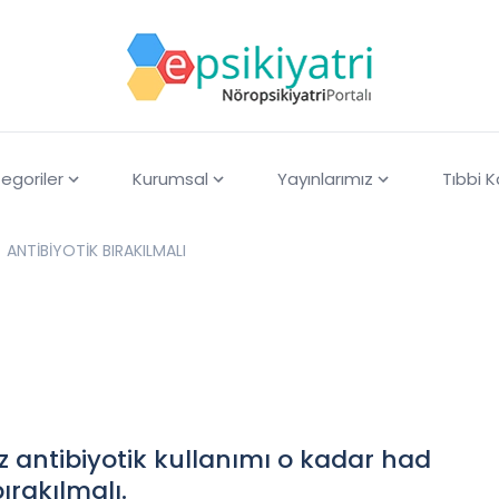
egoriler
Kurumsal
Yayınlarımız
Tıbbi 
ANTİBİYOTİK BIRAKILMALI
 antibiyotik kullanımı o kadar had
ırakılmalı.