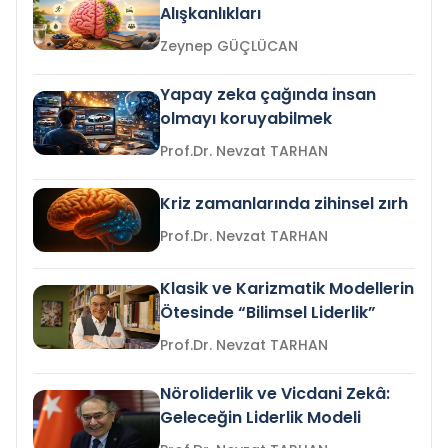
Alışkanlıkları
Zeynep GÜÇLÜCAN
Yapay zeka çağında insan
olmayı koruyabilmek
Prof.Dr. Nevzat TARHAN
Kriz zamanlarında zihinsel zırh
Prof.Dr. Nevzat TARHAN
Klasik ve Karizmatik Modellerin
Ötesinde “Bilimsel Liderlik”
Prof.Dr. Nevzat TARHAN
Nöroliderlik ve Vicdani Zekâ:
Geleceğin Liderlik Modeli