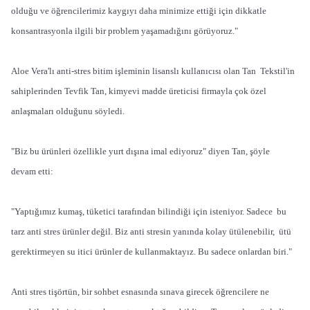
olduğu ve öğrencilerimiz kaygıyı daha minimize ettiği için dikkatle
konsantrasyonla ilgili bir problem yaşamadığını görüyoruz."
Aloe Vera'lı anti-stres bitim işleminin lisanslı kullanıcısı olan Tan Tekstil'in
sahiplerinden Tevfik Tan, kimyevi madde üreticisi firmayla çok özel
anlaşmaları olduğunu söyledi.
"Biz bu ürünleri özellikle yurt dışına imal ediyoruz" diyen Tan, şöyle
devam etti:
"Yaptığımız kumaş, tüketici tarafından bilindiği için isteniyor. Sadece bu
tarz anti stres ürünler değil. Biz anti stresin yanında kolay ütülenebilir, ütü
gerektirmeyen su itici ürünler de kullanmaktayız. Bu sadece onlardan biri."
Anti stres tişörtün, bir sohbet esnasında sınava girecek öğrencilere ne