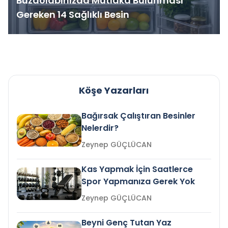
Buzdolabınızda Mutlaka Bulunması
Gereken 14 Sağlıklı Besin
Köşe Yazarları
Bağırsak Çalıştıran Besinler
Nelerdir?
Zeynep GÜÇLÜCAN
Kas Yapmak İçin Saatlerce
Spor Yapmanıza Gerek Yok
Zeynep GÜÇLÜCAN
Beyni Genç Tutan Yaz