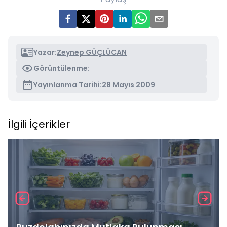
Yazar:
Zeynep GÜÇLÜCAN
Görüntülenme:
Yayınlanma Tarihi:
28 Mayıs 2009
İlgili İçerikler