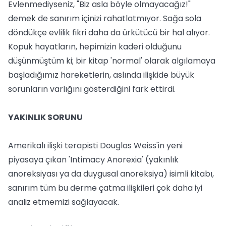
Evlenmediyseniz, "Biz asla böyle olmayacağız!"
demek de sanırım içinizi rahatlatmıyor. Sağa sola
döndükçe evlilik fikri daha da ürkütücü bir hal alıyor.
Kopuk hayatların, hepimizin kaderi olduğunu
düşünmüştüm ki; bir kitap 'normal' olarak algılamaya
başladığımız hareketlerin, aslında ilişkide büyük
sorunların varlığını gösterdiğini fark ettirdi.
YAKINLIK SORUNU
Amerikalı ilişki terapisti Douglas Weiss'in yeni
piyasaya çıkan 'Intimacy Anorexia' (yakınlık
anoreksiyası ya da duygusal anoreksiya) isimli kitabı,
sanırım tüm bu derme çatma ilişkileri çok daha iyi
analiz etmemizi sağlayacak.