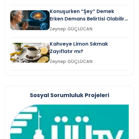
Konuşurken “Şey” Demek
Erken Demans Belirtisi Olabilir
mi?
Zeynep GÜÇLÜCAN
Kahveye Limon Sıkmak
Zayıflatır mı?
Zeynep GÜÇLÜCAN
Sosyal Sorumluluk Projeleri