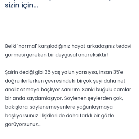
sizin için...
Belki 'normal' karşıladığınız hayat arkadaşınız tedavi
görmesi gereken bir duygusal anoreksiktir!
Şairin dediği gibi 35 yaş yolun yarısıysa, insan 35'e
doğru ilerlerken çevresindeki birçok şeyi daha net
analiz etmeye başlıyor sanırım. Sanki buğulu camlar
bir anda saydamlaşıyor. Söylenen şeylerden çok,
bakışlara, söylenemeyenlere yoğunlaşmaya
başlıyorsunuz. İlişkileri de daha farklı bir gözle
görüyorsunuz...