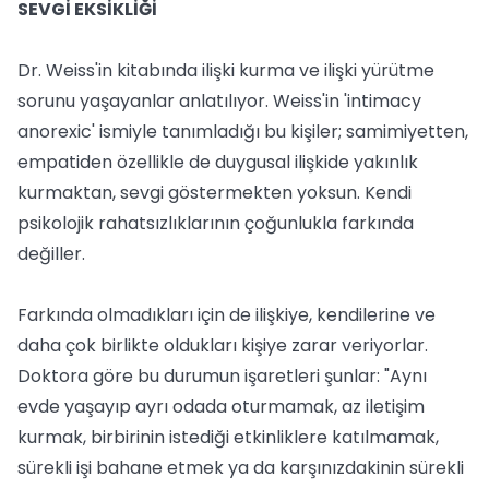
SEVGİ EKSİKLİĞİ
Dr. Weiss'in kitabında ilişki kurma ve ilişki yürütme
sorunu yaşayanlar anlatılıyor. Weiss'in 'intimacy
anorexic' ismiyle tanımladığı bu kişiler; samimiyetten,
empatiden özellikle de duygusal ilişkide yakınlık
kurmaktan, sevgi göstermekten yoksun. Kendi
psikolojik rahatsızlıklarının çoğunlukla farkında
değiller.
Farkında olmadıkları için de ilişkiye, kendilerine ve
daha çok birlikte oldukları kişiye zarar veriyorlar.
Doktora göre bu durumun işaretleri şunlar: "Aynı
evde yaşayıp ayrı odada oturmamak, az iletişim
kurmak, birbirinin istediği etkinliklere katılmamak,
sürekli işi bahane etmek ya da karşınızdakinin sürekli