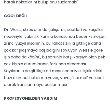
hatalı noktalarını bulup onu suçlamak!"
COOL DEĞİL
Dr. Weiss; stres altında çalışan, iş saatleri ve koşulları
nedeniyle 'yakınlık' kurma konusunda beceriksizleşen
21'inci yüzyıl insanının, bu rahatsızlıkla gittikçe daha
çok karşılaşmaya başladığını söylüyor. Weiss'e göre
işin daha da kötüsü, bu sorunla karşı karşıya olan pek
çok kişinin durumlarının farkında olmaması.
Sayılarının da gittikçe artması nedeniyle ilişkilerdeki
bazı ölümcül hataların yavaş yavaş 'normal' ve 'cool'
olarak karşılanmaya başlanması.
PROFESYONELDEN YARDIM