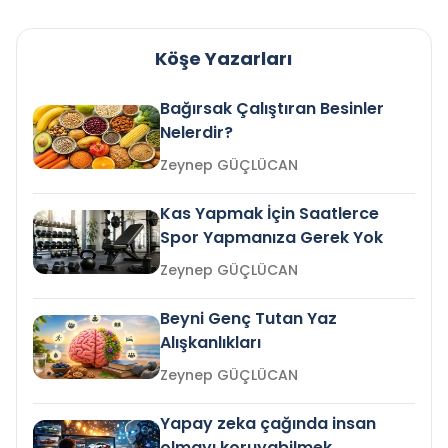
Köşe Yazarları
Bağırsak Çalıştıran Besinler
Nelerdir?
Zeynep GÜÇLÜCAN
Kas Yapmak İçin Saatlerce
Spor Yapmanıza Gerek Yok
Zeynep GÜÇLÜCAN
Beyni Genç Tutan Yaz
Alışkanlıkları
Zeynep GÜÇLÜCAN
Yapay zeka çağında insan
olmayı koruyabilmek