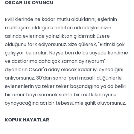
OSCAR'LIK OYUNCU
Evliliklerinde ne kadar mutlu olduklarını, eşlerinin
muhteşem olduğunu anlatan arkadaşlarınızın
aslında evlerinde yalnızlıktan çıldırmak üzere
olduğunu fark ediyorsunuz. Size gülerek, "Bizimki çok
çalışıyor bu aralar. Neyse ben de bu sayede kendime
ve dostlarıma daha çok zaman ayırıyorum"
diyenlerin Oscar'a aday olacak kadar iyi oynadığını
anlıyorsunuz. 30'dan sonra 'peri masalı' düğünlerle
evlenenlerin ya teker teker boşandığına ya da belki
bir ömür boyu sürecek sahte bir mutluluk oyunu
oynayacağına acı bir tebessümle şahit oluyorsunuz.
KOPUK HAYATLAR