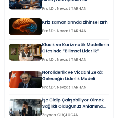
Prof.Dr. Nevzat TARHAN
Kriz zamanlarında zihinsel zırh
Prof.Dr. Nevzat TARHAN
Klasik ve Karizmatik Modellerin
Ötesinde “Bilimsel Liderlik”
Prof.Dr. Nevzat TARHAN
Nöroliderlik ve Vicdani Zekâ:
Geleceğin Liderlik Modeli
Prof.Dr. Nevzat TARHAN
İşe Gidip Çalışabiliyor Olmak
Sağlıklı Olduğunuz Anlamına
Gelir mi?
Zeynep GÜÇLÜCAN