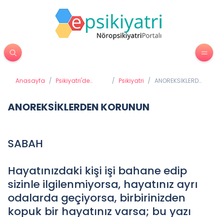
Anasayfa
/
Psikiyatri'de
/
Psikiyatri
/
ANOREKSİKLERDEN
Tedavi
KORUNUN
Yöntemleri
ANOREKSİKLERDEN KORUNUN
SABAH
Hayatınızdaki kişi işi bahane edip
sizinle ilgilenmiyorsa, hayatınız ayrı
odalarda geçiyorsa, birbirinizden
kopuk bir hayatınız varsa; bu yazı